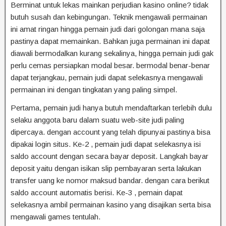
Berminat untuk lekas mainkan perjudian kasino online? tidak
butuh susah dan kebingungan. Teknik mengawali permainan
ini amat ringan hingga pemain judi dari golongan mana saja
pastinya dapat memainkan. Bahkan juga permainan ini dapat
diawali bermodalkan kurang sekalinya, hingga pemain judi gak
perlu cemas persiapkan modal besar. bermodal benar-benar
dapat terjangkau, pemain judi dapat selekasnya mengawali
permainan ini dengan tingkatan yang paling simpel.
Pertama, pemain judi hanya butuh mendaftarkan terlebih dulu
selaku anggota baru dalam suatu web-site judi paling
dipercaya. dengan account yang telah dipunyai pastinya bisa
dipakai login situs. Ke-2 , pemain judi dapat selekasnya isi
saldo account dengan secara bayar deposit. Langkah bayar
deposit yaitu dengan isikan slip pembayaran serta lakukan
transfer uang ke nomor maksud bandar. dengan cara berikut
saldo account automatis berisi. Ke-3 , pemain dapat
selekasnya ambil permainan kasino yang disajikan serta bisa
mengawali games tentulah.