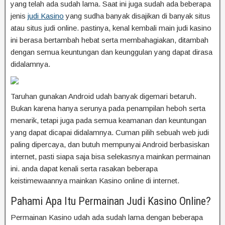
yang telah ada sudah lama. Saat ini juga sudah ada beberapa
jenis
judi Kasino
yang sudha banyak disajikan di banyak situs
atau situs judi online. pastinya, kenal kembali main judi kasino
ini berasa bertambah hebat serta membahagiakan, ditambah
dengan semua keuntungan dan keunggulan yang dapat dirasa
didalamnya.
Taruhan gunakan Android udah banyak digemari betaruh.
Bukan karena hanya serunya pada penampilan heboh serta
menarik, tetapi juga pada semua keamanan dan keuntungan
yang dapat dicapai didalamnya. Cuman pilih sebuah web judi
paling dipercaya, dan butuh mempunyai Android berbasiskan
internet, pasti siapa saja bisa selekasnya mainkan permainan
ini. anda dapat kenali serta rasakan beberapa
keistimewaannya mainkan Kasino online di internet.
Pahami Apa Itu Permainan Judi Kasino Online?
Permainan Kasino udah ada sudah lama dengan beberapa