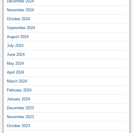
December 2024
November 2024
October 2024
September 2024
August 2024
July 2024
June 2024
May 2024
April 2024
March 2024
February 2024
January 2024
December 2023
November 2023
October 2023