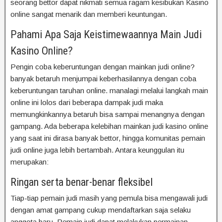
seorang bettor dapat nikmati semua ragam kesibukan Kasino
online sangat menarik dan memberi keuntungan.
Pahami Apa Saja Keistimewaannya Main Judi
Kasino Online?
Pengin coba keberuntungan dengan mainkan judi online?
banyak betaruh menjumpai keberhasilannya dengan coba
keberuntungan taruhan online. manalagi melalui langkah main
online ini lolos dari beberapa dampak judi maka
memungkinkannya betaruh bisa sampai menangnya dengan
gampang. Ada beberapa kelebihan mainkan judi kasino online
yang saat ini dirasa banyak bettor, hingga komunitas pemain
judi online juga lebih bertambah. Antara keunggulan itu
merupakan:
Ringan serta benar-benar fleksibel
Tiap-tiap pemain judi masih yang pemula bisa mengawali judi
dengan amat gampang cukup mendaftarkan saja selaku
anggota baru. Pemain judi dapat melakukan permainan