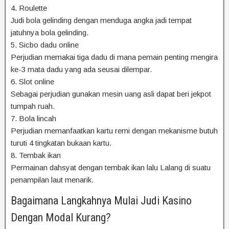
4. Roulette
Judi bola gelinding dengan menduga angka jadi tempat
jatuhnya bola gelinding.
5. Sicbo dadu online
Perjudian memakai tiga dadu di mana pemain penting mengira
ke-3 mata dadu yang ada seusai dilempar.
6. Slot online
Sebagai perjudian gunakan mesin uang asli dapat beri jekpot
tumpah ruah.
7. Bola lincah
Perjudian memanfaatkan kartu remi dengan mekanisme butuh
turuti 4 tingkatan bukaan kartu.
8. Tembak ikan
Permainan dahsyat dengan tembak ikan lalu Lalang di suatu
penampilan laut menarik.
Bagaimana Langkahnya Mulai Judi Kasino
Dengan Modal Kurang?