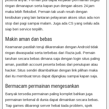
ringan dimanapun serta kapan pun dengan akses 24 jam
maka lebih fleksibel. Pemain tak usah resah dengan
kesibukan yang lain lantaran pelayanan akses situs ada non
stop dari pagi sampai malam. Juga ada CS yang selalu ada
siap beri service terpilih.
Makin aman dan bebas
Keamanan pastilah teruji dikarenakan dengan Android tidak
ringan diwaspadai serta terbebas dari Razia judi. Pemain
taruhan secara bebas dimana saja dengan login situs paling
aman, pastilah account peserta bebas dari penutupan atau
hacker. Situs sendiri ditambahkan dengan link pilihan maka
dari itu membuat terus dapat dijangkau sampai kapan saja.
Bermacam permainan mengesankan
Banyak tersedia permainan paling komplet bahkan juga
permainan terkenal di dunia dapat dimainkan secara bebas.
Tiap games dibarengi server hebat tiada problem, spek