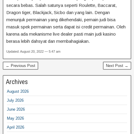
secara bebas. Salah satunya seperti Roulette, Baccarat,
Dragon tiger, Blackjack, Sicbo dan yang lain. Dengan
menunjuk permainan yang dikehendaki, pemain judi bisa
masuk spek permainan serta dapat isi credit permainan. Oleh
karena ada mekanisme live dealer pasti main judi kasino
berasa lebih dahsyat dan membahagiakan.
Updated: August 20, 2022 — 5:47 am
← Previous Post
Next Post →
Archives
August 2026
July 2026
June 2026
May 2026
April 2026