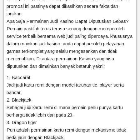
promosi ini pastinya dapat dikasihkan secara fakta dan
janjikan.
Apa Saja Permainan Judi Kasino Dapat Diputuskan Bebas?
Pemain pastilah terus terasa senang dengan memperoleh
service terbaik bersama web judi paling dipercaya. khususnya
dalam mainkan judi kasino, anda dapat peroleh pelayanan
games terkomplet yang selalu mengesankan dan tidak
menjenuhkan. Di antara permainan Kasino yang bisa
diputuskan dan dimainkan banyak betaruh yakni:
1. Baccarat
Jadi judi kartu remi dengan model taruhan tie, player serta
bandar.
2. Blackjack
Sebagai judi kartu remi di mana pemain perlu punya kartu
berharga tidak lebih dari pada 23.
3. Dragon tiger
Pun adalah permainan kartu remi dengan mekanisme tidak
beda jauh dengan Blackjack.