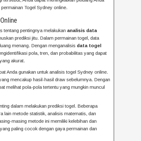
permainan Togel Sydney online.
 Online
as tentang pentingnya melakukan
analisis data
skan prediksi jitu. Dalam permainan togel, data
peluang menang. Dengan menganalisis
data togel
identifikasi pola, tren, dan probabilitas yang dapat
yang akurat.
t Anda gunakan untuk analisis togel Sydney online.
, yang mencakup hasil-hasil draw sebelumnya. Dengan
pat melihat pola-pola tertentu yang mungkin muncul
enting dalam melakukan prediksi togel. Beberapa
 lain metode statistik, analisis matematis, dan
sing-masing metode ini memiliki kelebihan dan
e yang paling cocok dengan gaya permainan dan