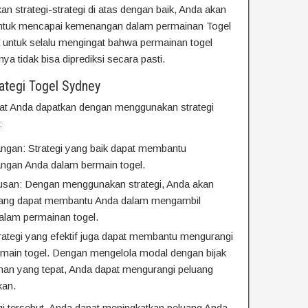
 strategi-strategi di atas dengan baik, Anda akan
 untuk mencapai kemenangan dalam permainan Togel
 untuk selalu mengingat bahwa permainan togel
a tidak bisa diprediksi secara pasti.
tegi Togel Sydney
at Anda dapatkan dengan menggunakan strategi
:
gan: Strategi yang baik dapat membantu
ngan Anda dalam bermain togel.
san: Dengan menggunakan strategi, Anda akan
yang dapat membantu Anda dalam mengambil
alam permainan togel.
trategi yang efektif juga dapat membantu mengurangi
rmain togel. Dengan mengelola modal dengan bijak
an yang tepat, Anda dapat mengurangi peluang
kan.
i tersebut, Anda dapat meningkatkan peluang Anda