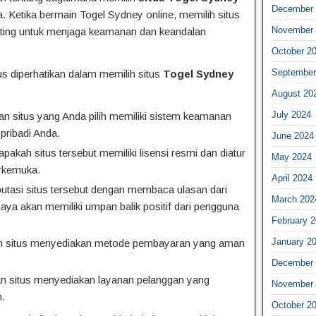
December 
. Ketika bermain Togel Sydney online, memilih situs
November 
nting untuk menjaga keamanan dan keandalan
October 2
September
us diperhatikan dalam memilih situs
Togel Sydney
August 20
July 2024
n situs yang Anda pilih memiliki sistem keamanan
pribadi Anda.
June 2024
pakah situs tersebut memiliki lisensi resmi dan diatur
May 2024
erkemuka.
April 2024
eputasi situs tersebut dengan membaca ulasan dari
March 202
caya akan memiliki umpan balik positif dari pengguna
February 
January 2
n situs menyediakan metode pembayaran yang aman
December 
n situs menyediakan layanan pelanggan yang
November 
n.
October 2