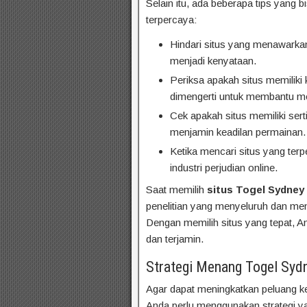
Selain itu, ada beberapa tips yang b
terpercaya:
Hindari situs yang menawarkan
menjadi kenyataan.
Periksa apakah situs memiliki
dimengerti untuk membantu me
Cek apakah situs memiliki se
menjamin keadilan permainan.
Ketika mencari situs yang terp
industri perjudian online.
Saat memilih
situs Togel Sydney 
penelitian yang menyeluruh dan me
Dengan memilih situs yang tepat, 
dan terjamin.
Strategi Menang Togel Sydn
Agar dapat meningkatkan peluang 
Anda perlu menggunakan strategi ya