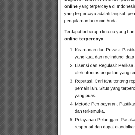
online
yang terpercaya di Indonesia
yang terpercaya adalah langkah pe
pengalaman bermain Anda.
Terdapat beberapa kriteria yang har
online terpercaya
:
Keamanan dan Privasi: Pastika
yang kuat dan melindungi data 
Lisensi dan Regulasi: Periksa a
oleh otoritas perjudian yang t
Reputasi: Cari tahu tentang r
pemain lain. Situs yang terper
yang puas.
Metode Pembayaran: Pastika
dan terkemuka.
Pelayanan Pelanggan: Pastika
responsif dan dapat diandalka