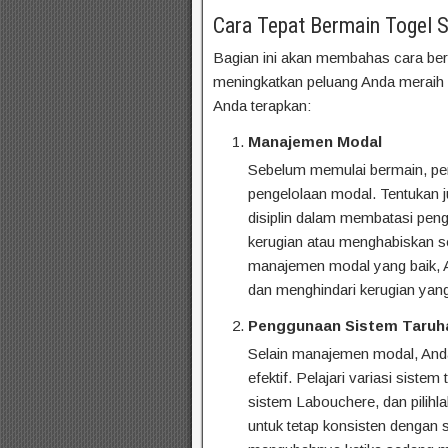
Cara Tepat Bermain Togel S
Bagian ini akan membahas cara ber
meningkatkan peluang Anda meraih 
Anda terapkan:
Manajemen Modal
Sebelum memulai bermain, pen
pengelolaan modal. Tentukan j
disiplin dalam membatasi peng
kerugian atau menghabiskan 
manajemen modal yang baik, 
dan menghindari kerugian yang
Penggunaan Sistem Taruha
Selain manajemen modal, Anda
efektif. Pelajari variasi siste
sistem Labouchere, dan pilihl
untuk tetap konsisten dengan 