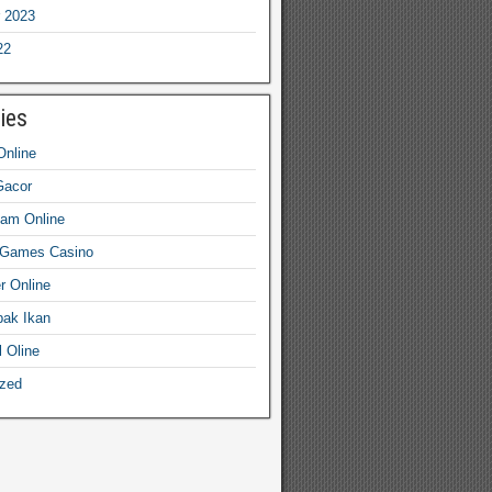
 2023
22
ies
Online
Gacor
am Online
e Games Casino
r Online
bak Ikan
l Oline
ized