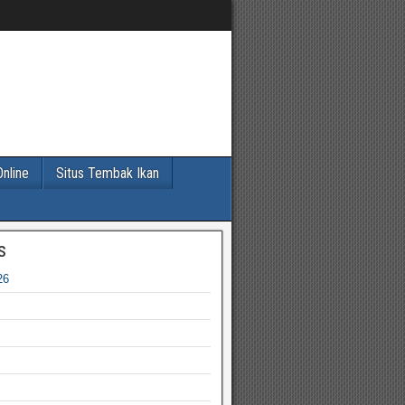
Online
Situs Tembak Ikan
s
26