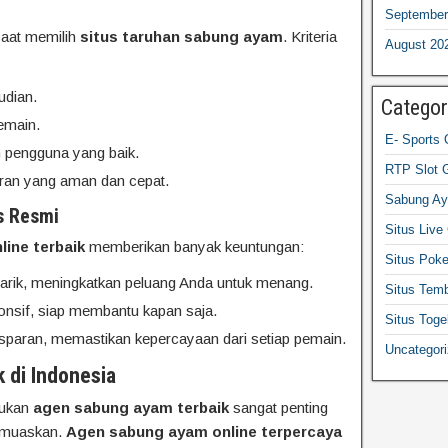
September
 saat memilih
situs taruhan sabung ayam
. Kriteria
August 20
udian.
Categor
emain.
E- Sports 
n pengguna yang baik.
RTP Slot 
an yang aman dan cepat.
Sabung Ay
s Resmi
Situs Liv
ine terbaik
memberikan banyak keuntungan:
Situs Poke
rik, meningkatkan peluang Anda untuk menang.
Situs Tem
nsif, siap membantu kapan saja.
Situs Toge
sparan, memastikan kepercayaan dari setiap pemain.
Uncategor
 di Indonesia
mukan
agen sabung ayam terbaik
sangat penting
emuaskan.
Agen sabung ayam online terpercaya