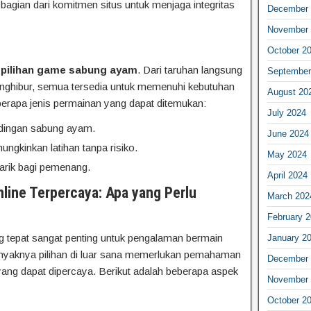
i bagian dari komitmen situs untuk menjaga integritas
December 
November 
October 2
m
pilihan game sabung ayam
. Dari taruhan langsung
September
nghibur, semua tersedia untuk memenuhi kebutuhan
August 20
berapa jenis permainan yang dapat ditemukan:
July 2024
ndingan sabung ayam.
June 2024
gkinkan latihan tanpa risiko.
May 2024
rik bagi pemenang.
April 2024
line Terpercaya: Apa yang Perlu
March 202
February 
g tepat sangat penting untuk pengalaman bermain
January 2
yaknya pilihan di luar sana memerlukan pemahaman
December 
ang dapat dipercaya. Berikut adalah beberapa aspek
November 
October 2