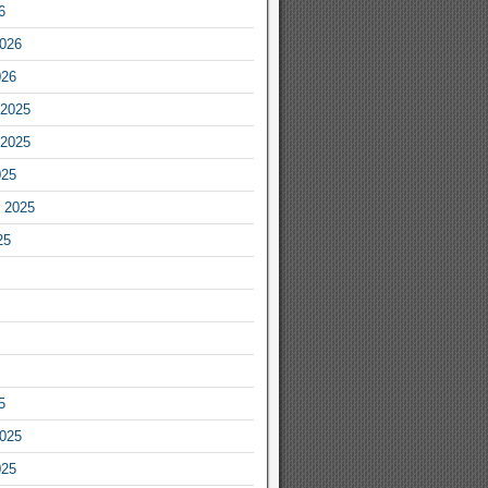
6
2026
026
2025
2025
025
 2025
25
5
2025
025