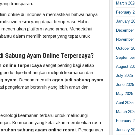
 yang transparan.
March 202
February 
judian online di Indonesia memastikan bahwa hanya
liki izin resmi yang dapat beroperasi. Hal ini
January 2
k menemukan platform yang aman. Mengetahui
December 
embantu dalam memilih tempat yang tepat untuk
November 
October 2
di Sabung Ayam Online Terpercaya?
September
m online terpercaya
sangat penting bagi setiap
August 20
g perlu dipertimbangkan meliputi keamanan dan
July 2025
ng ayam
. Dengan memilih
agen judi sabung ayam
June 2025
ti pengalaman bertaruh yang lebih aman dan
May 2025
April 2025
March 202
teknologi keamanan terbaru untuk melindungi
February 
euangan. Keamanan yang ketat akan memberikan rasa
taruhan sabung ayam online resmi
. Penggunaan
January 2