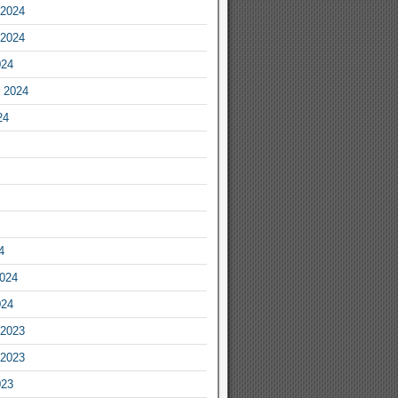
2024
2024
024
 2024
24
4
2024
024
2023
2023
023