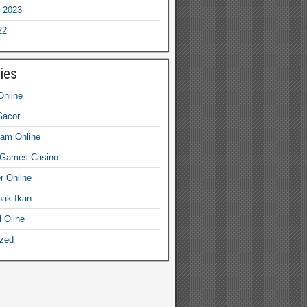
 2023
22
ies
Online
Gacor
am Online
e Games Casino
r Online
bak Ikan
l Oline
ized