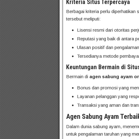
Kriteria Situs Terpercaya
Berbagai kriteria perlu diperhatikan
tersebut meliputi:
Lisensi resmi dari otoritas perj
Reputasi yang baik di antara p
Ulasan positif dan pengalama
Tersedianya metode pembayar
Keuntungan Bermain di Situ
Bermain di
agen sabung ayam onl
Bonus dan promosi yang mena
Layanan pelanggan yang respo
Transaksi yang aman dan tran
Agen Sabung Ayam Terbaik
Dalam dunia sabung ayam, mene
untuk pengalaman taruhan yang m