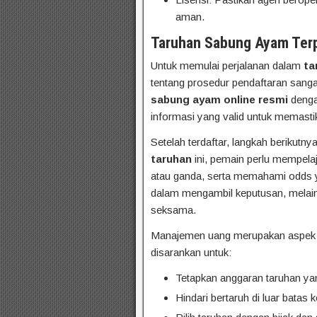
aman.
Taruhan Sabung Ayam Ter
Untuk memulai perjalanan dalam
ta
tentang prosedur pendaftaran sanga
sabung ayam online resmi
denga
informasi yang valid untuk memastika
Setelah terdaftar, langkah berikut
taruhan
ini, pemain perlu mempelaja
atau ganda, serta memahami odds ya
dalam mengambil keputusan, melain
seksama.
Manajemen uang merupakan aspek k
disarankan untuk:
Tetapkan anggaran taruhan yan
Hindari bertaruh di luar batas