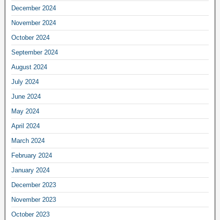
December 2024
November 2024
October 2024
September 2024
August 2024
July 2024
June 2024
May 2024
April 2024
March 2024
February 2024
January 2024
December 2023
November 2023
October 2023