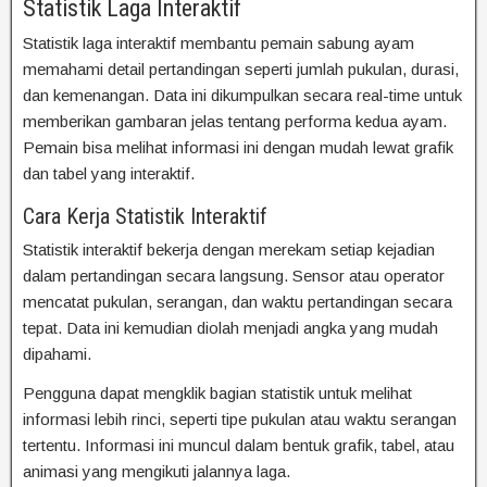
Statistik Laga Interaktif
Statistik laga interaktif membantu pemain sabung ayam
memahami detail pertandingan seperti jumlah pukulan, durasi,
dan kemenangan. Data ini dikumpulkan secara real-time untuk
memberikan gambaran jelas tentang performa kedua ayam.
Pemain bisa melihat informasi ini dengan mudah lewat grafik
dan tabel yang interaktif.
Cara Kerja Statistik Interaktif
Statistik interaktif bekerja dengan merekam setiap kejadian
dalam pertandingan secara langsung. Sensor atau operator
mencatat pukulan, serangan, dan waktu pertandingan secara
tepat. Data ini kemudian diolah menjadi angka yang mudah
dipahami.
Pengguna dapat mengklik bagian statistik untuk melihat
informasi lebih rinci, seperti tipe pukulan atau waktu serangan
tertentu. Informasi ini muncul dalam bentuk grafik, tabel, atau
animasi yang mengikuti jalannya laga.