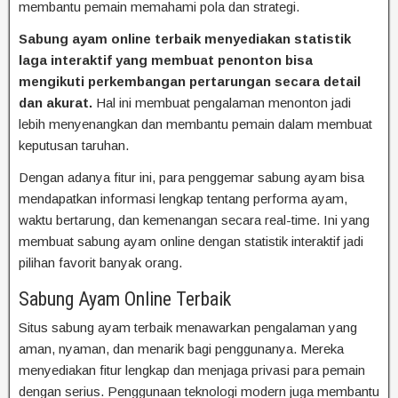
membantu pemain memahami pola dan strategi.
Sabung ayam online terbaik menyediakan statistik
laga interaktif yang membuat penonton bisa
mengikuti perkembangan pertarungan secara detail
dan akurat.
Hal ini membuat pengalaman menonton jadi
lebih menyenangkan dan membantu pemain dalam membuat
keputusan taruhan.
Dengan adanya fitur ini, para penggemar sabung ayam bisa
mendapatkan informasi lengkap tentang performa ayam,
waktu bertarung, dan kemenangan secara real-time. Ini yang
membuat sabung ayam online dengan statistik interaktif jadi
pilihan favorit banyak orang.
Sabung Ayam Online Terbaik
Situs sabung ayam terbaik menawarkan pengalaman yang
aman, nyaman, dan menarik bagi penggunanya. Mereka
menyediakan fitur lengkap dan menjaga privasi para pemain
dengan serius. Penggunaan teknologi modern juga membantu