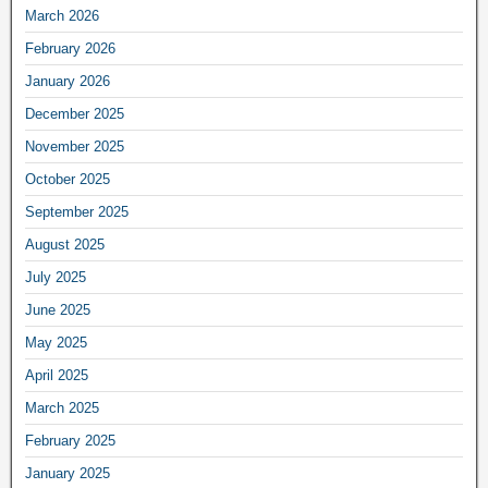
March 2026
February 2026
January 2026
December 2025
November 2025
October 2025
September 2025
August 2025
July 2025
June 2025
May 2025
April 2025
March 2025
February 2025
January 2025