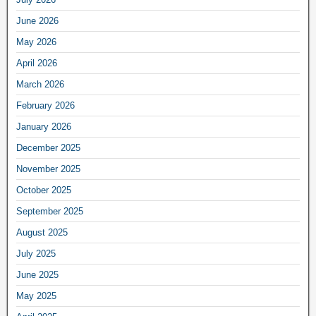
June 2026
May 2026
April 2026
March 2026
February 2026
January 2026
December 2025
November 2025
October 2025
September 2025
August 2025
July 2025
June 2025
May 2025