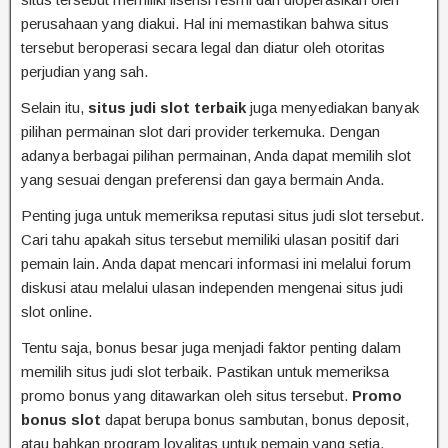
perusahaan yang diakui. Hal ini memastikan bahwa situs
tersebut beroperasi secara legal dan diatur oleh otoritas
perjudian yang sah.
Selain itu,
situs judi slot terbaik
juga menyediakan banyak
pilihan permainan slot dari provider terkemuka. Dengan
adanya berbagai pilihan permainan, Anda dapat memilih slot
yang sesuai dengan preferensi dan gaya bermain Anda.
Penting juga untuk memeriksa reputasi situs judi slot tersebut.
Cari tahu apakah situs tersebut memiliki ulasan positif dari
pemain lain. Anda dapat mencari informasi ini melalui forum
diskusi atau melalui ulasan independen mengenai situs judi
slot online.
Tentu saja, bonus besar juga menjadi faktor penting dalam
memilih situs judi slot terbaik. Pastikan untuk memeriksa
promo bonus yang ditawarkan oleh situs tersebut.
Promo
bonus slot
dapat berupa bonus sambutan, bonus deposit,
atau bahkan program loyalitas untuk pemain yang setia.