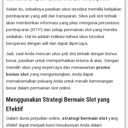
Selain itu, sebaiknya pastikan situs tersebut memiliki kebijakan
pembayaran yang adil dan transparan. Situs judi slot terbaik
akan memberikan informasi yang jelas mengenai persentase
pembayaran (RTP) dari setiap permainan slot yang mereka
sediakan. Hal ini adalah indikasi bahwa situs tersebut
beroperasi dengan adil dan dapat dipercaya.
Jadi, saat Anda mencari situs judi slot terbaik dengan bonus
besar, pastikan untuk memperhatikan kriteria di atas. Dengan
memilih situs yang terpercaya dan menawarkan
promo
bonus slot
yang menguntungkan, Anda dapat
memaksimalkan peluang Anda untuk meraih kemenangan
besar dalam permainan slot online.
Menggunakan Strategi Bermain Slot yang
Efektif
Dalam dunia perjudian online,
strategi bermain slot
yang
efektif dapat menjadi kunci kesuksesan Anda dalam