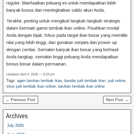
reguler. Manfaatkan peluang ini untuk mendapatkan lebih
banyak bonus dan meningkatkan saldo akun Anda.
Terakhir, penting untuk mengikuti langkah-langkah strategis
dalam bermain game tembak ikan online. Pisahkan modal
Anda dengan bijak, fokus pada target ikan besar yang memiliki
nilai yang lebih tinggi, dan gunakan senjata dan power-up
dengan cerdas. Semakin banyak ikan besar yang berhasil
Anda tangkap, semakin tinggi peluang Anda mendapatkan
bonus besar dalam permainan.
Updated: April 4, 2026 — 5:03 pm
Tags:
agen taruhan tembak ikan
,
bandar judi tembak ikan
,
judi online
,
situs judi tembak ikan online
,
taruhan tembak ikan online
← Previous Post
Next Post →
Archives
July 2026