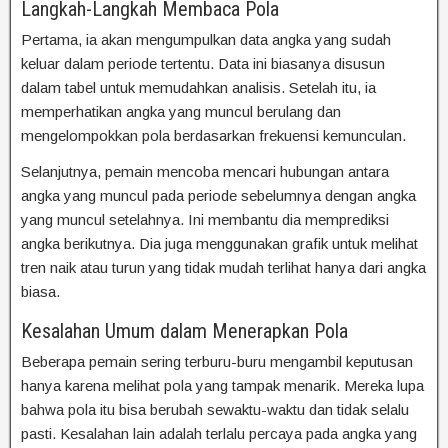
Langkah-Langkah Membaca Pola
Pertama, ia akan mengumpulkan data angka yang sudah
keluar dalam periode tertentu. Data ini biasanya disusun
dalam tabel untuk memudahkan analisis. Setelah itu, ia
memperhatikan angka yang muncul berulang dan
mengelompokkan pola berdasarkan frekuensi kemunculan.
Selanjutnya, pemain mencoba mencari hubungan antara
angka yang muncul pada periode sebelumnya dengan angka
yang muncul setelahnya. Ini membantu dia memprediksi
angka berikutnya. Dia juga menggunakan grafik untuk melihat
tren naik atau turun yang tidak mudah terlihat hanya dari angka
biasa.
Kesalahan Umum dalam Menerapkan Pola
Beberapa pemain sering terburu-buru mengambil keputusan
hanya karena melihat pola yang tampak menarik. Mereka lupa
bahwa pola itu bisa berubah sewaktu-waktu dan tidak selalu
pasti. Kesalahan lain adalah terlalu percaya pada angka yang