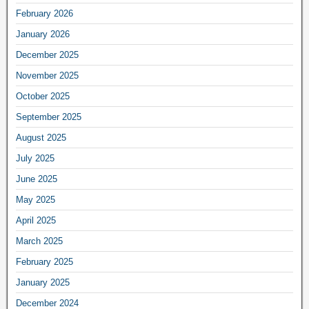
February 2026
January 2026
December 2025
November 2025
October 2025
September 2025
August 2025
July 2025
June 2025
May 2025
April 2025
March 2025
February 2025
January 2025
December 2024