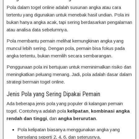
Pola dalam togel online adalah susunan angka atau cara
tertentu yang digunakan untuk menebak hasil undian. Pola ini
bukan hanya angka acak, tapi sering berdasarkan pengalaman
atau analisa data sebelumnya.
Pola membantu pemain melihat kemungkinan angka yang
muncul lebih sering. Dengan pola, pemain bisa fokus pada
angka tertentu, bukan memilih secara sembarangan.
Penggunaan pola ini bertujuan untuk meminimalkan risiko dan
meningkatkan peluang menang. Jadi, pola adalah dasar dalam
strategi bermain togel online.
Jenis Pola yang Sering Dipakai Pemain
Ada beberapa jenis pola yang populer di kalangan pemain
togel. Contohnya adalah pola
kelipatan
,
kombinasi angka
rendah dan tinggi
, dan
angka berurutan
.
Pola kelipatan biasanya menggunakan angka yang
berselang seperti 2, 4, 6, dan seterusnya.