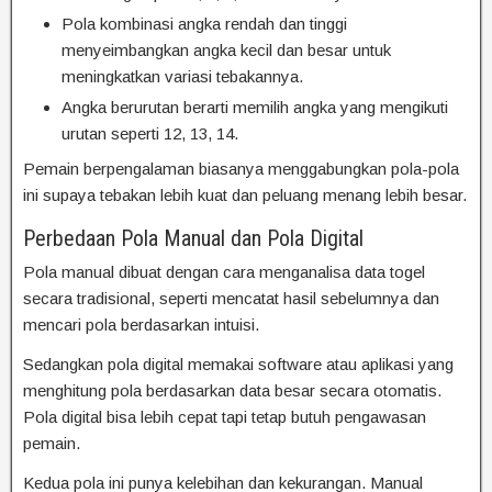
Pola kombinasi angka rendah dan tinggi
menyeimbangkan angka kecil dan besar untuk
meningkatkan variasi tebakannya.
Angka berurutan berarti memilih angka yang mengikuti
urutan seperti 12, 13, 14.
Pemain berpengalaman biasanya menggabungkan pola-pola
ini supaya tebakan lebih kuat dan peluang menang lebih besar.
Perbedaan Pola Manual dan Pola Digital
Pola manual dibuat dengan cara menganalisa data togel
secara tradisional, seperti mencatat hasil sebelumnya dan
mencari pola berdasarkan intuisi.
Sedangkan pola digital memakai software atau aplikasi yang
menghitung pola berdasarkan data besar secara otomatis.
Pola digital bisa lebih cepat tapi tetap butuh pengawasan
pemain.
Kedua pola ini punya kelebihan dan kekurangan. Manual