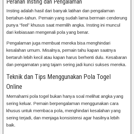
Peranan Insting dan Pengalaman
Insting adalah hasil dari banyak latihan dan pengalaman
bertahun-tahun. Pemain yang sudah lama bermain cenderung
punya “feel” khusus saat memilih angka. Insting ini muncul
dari kebiasaan mengenali pola yang benar.
Pengalaman juga membuat mereka bisa menghindari
kesalahan umum. Misalnya, pemain tahu kapan saatnya
bertaruh lebih kecil atau kapan harus berhenti dulu. Kesabaran
dan pengamatan yang tajam sering jadi kunci sukses mereka.
Teknik dan Tips Menggunakan Pola Togel
Online
Memahami pola togel bukan hanya soal melihat angka yang
sering keluar. Pemain berpengalaman menggunakan cara
khusus untuk membaca pola, menghindari kesalahan yang
sering terjadi, dan menjaga konsistensi agar hasilnya lebih
baik.