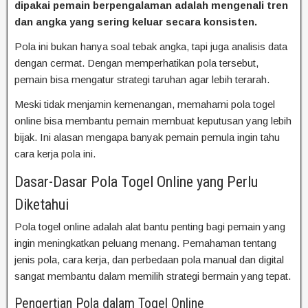
dipakai pemain berpengalaman adalah mengenali tren
dan angka yang sering keluar secara konsisten.
Pola ini bukan hanya soal tebak angka, tapi juga analisis data
dengan cermat. Dengan memperhatikan pola tersebut,
pemain bisa mengatur strategi taruhan agar lebih terarah.
Meski tidak menjamin kemenangan, memahami pola togel
online bisa membantu pemain membuat keputusan yang lebih
bijak. Ini alasan mengapa banyak pemain pemula ingin tahu
cara kerja pola ini.
Dasar-Dasar Pola Togel Online yang Perlu
Diketahui
Pola togel online adalah alat bantu penting bagi pemain yang
ingin meningkatkan peluang menang. Pemahaman tentang
jenis pola, cara kerja, dan perbedaan pola manual dan digital
sangat membantu dalam memilih strategi bermain yang tepat.
Pengertian Pola dalam Togel Online