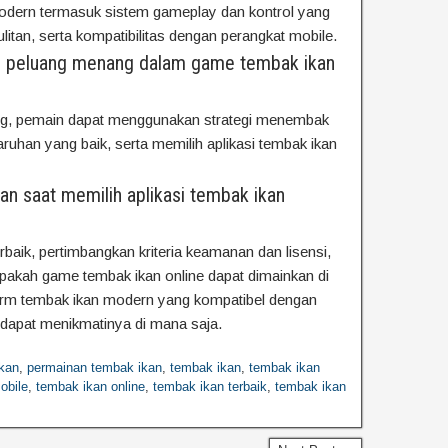
modern termasuk sistem gameplay dan kontrol yang
sulitan, serta kompatibilitas dengan perangkat mobile.
n peluang menang dalam game tembak ikan
g, pemain dapat menggunakan strategi menembak
aruhan yang baik, serta memilih aplikasi tembak ikan
an saat memilih aplikasi tembak ikan
rbaik, pertimbangkan kriteria keamanan dan lisensi,
Apakah game tembak ikan online dapat dimainkan di
orm tembak ikan modern yang kompatibel dengan
 dapat menikmatinya di mana saja.
kan
,
permainan tembak ikan
,
tembak ikan
,
tembak ikan
obile
,
tembak ikan online
,
tembak ikan terbaik
,
tembak ikan