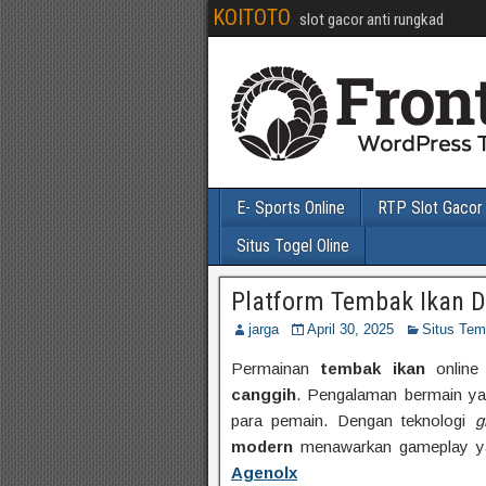
KOITOTO
slot gacor anti rungkad
E- Sports Online
RTP Slot Gacor
Situs Togel Oline
Platform Tembak Ikan Di
jarga
April 30, 2025
Situs Tem
Permainan
tembak ikan
online
canggih
. Pengalaman bermain yan
para pemain. Dengan teknologi
g
modern
menawarkan gameplay yang
Agenolx