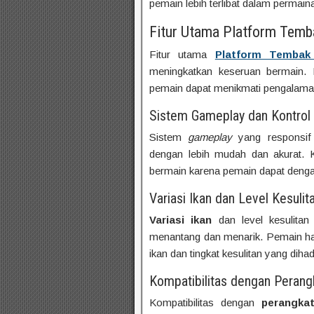
pemain lebih terlibat dalam permain
Fitur Utama Platform Temb
Fitur utama
Platform Tembak
meningkatkan keseruan bermain. D
pemain dapat menikmati pengalama
Sistem Gameplay dan Kontrol
Sistem
gameplay
yang responsif
dengan lebih mudah dan akurat. K
bermain karena pemain dapat deng
Variasi Ikan dan Level Kesulit
Variasi ikan
dan level kesulita
menantang dan menarik. Pemain ha
ikan dan tingkat kesulitan yang dihad
Kompatibilitas dengan Perang
Kompatibilitas dengan
perangka