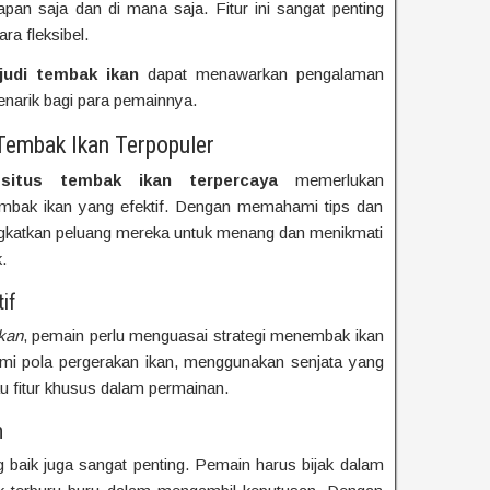
pan saja dan di mana saja. Fitur ini sangat penting
ra fleksibel.
 judi tembak ikan
dapat menawarkan pengalaman
enarik bagi para pemainnya.
 Tembak Ikan Terpopuler
i
situs tembak ikan terpercaya
memerlukan
mbak ikan yang efektif. Dengan memahami tips dan
ingkatkan peluang mereka untuk menang dan menikmati
.
if
ikan
, pemain perlu menguasai strategi menembak ikan
ami pola pergerakan ikan, menggunakan senjata yang
u fitur khusus dalam permainan.
n
baik juga sangat penting. Pemain harus bijak dalam