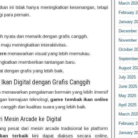
March 202
kan ini tidak hanya meningkatkan kesenangan, tetapi
February 
gi para pemain.
January 2
December 
h nyata dan menarik dengan grafis canggih.
November 
maju meningkatkan interaktivitas.
October 2
ern
menawarkan visual yang lebih memukau.
September
ngkatkan memberikan tantangan baru.
August 20
 dengan grafis yang lebih baik.
July 2025
kan Digital dengan Grafis Canggih
June 2025
rn menawarkan pengalaman bermain yang lebih imersif
May 2025
gan kemajuan teknologi,
game tembak ikan online
April 2025
 canggih dan kualitas suara yang lebih baik.
March 202
i Mesin Arcade ke Digital
February 
g pesat dari mesin arcade tradisional ke platform
January 2
kan terbaik
kini dapat diakses secara online,