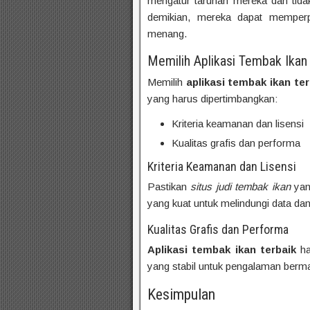
mengatur taruhan mereka dan tida
demikian, mereka dapat memperp
menang.
Memilih Aplikasi Tembak Ikan
Memilih
aplikasi tembak ikan ter
yang harus dipertimbangkan:
Kriteria keamanan dan lisensi
Kualitas grafis dan performa
Kriteria Keamanan dan Lisensi
Pastikan
situs judi tembak ikan
yang
yang kuat untuk melindungi data dan
Kualitas Grafis dan Performa
Aplikasi tembak ikan terbaik
ha
yang stabil untuk pengalaman berm
Kesimpulan