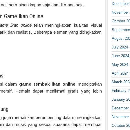
December 
ati permainan kapan saja dan di mana saja.
November 
am Game Ikan Online
October 2
ame ikan online
telah meningkatkan kualitas visual
September
ik dan realistis. Beberapa elemen yang ditingkatkan
August 20
July 2024
June 2024
May 2024
April 2024
asi
March 202
asi dalam
game tembak ikan online
menciptakan
mersif. Pemain dapat menikmati grafis yang lebih
February 
January 2
kung
December 
November 
ng juga memainkan peran penting dalam meningkatkan
rnih dan musik yang sesuai suasana dapat membuat
October 2