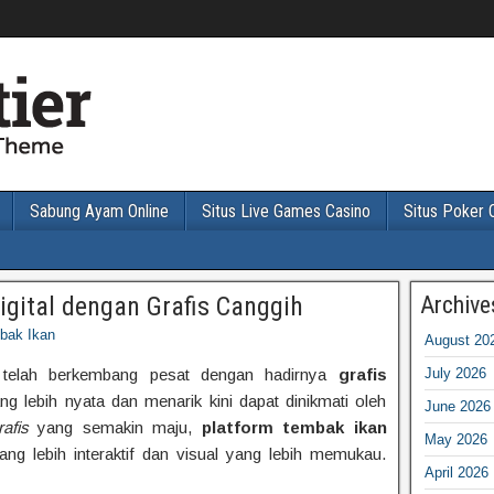
Sabung Ayam Online
Situs Live Games Casino
Situs Poker 
gital dengan Grafis Canggih
Archive
bak Ikan
August 20
 telah berkembang pesat dengan hadirnya
grafis
July 2026
g lebih nyata dan menarik kini dapat dinikmati oleh
June 2026
rafis
yang semakin maju,
platform tembak ikan
May 2026
 lebih interaktif dan visual yang lebih memukau.
April 2026