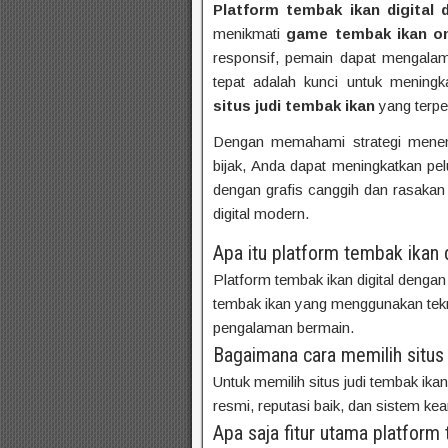
Platform tembak ikan digital 
menikmati
game tembak ikan on
responsif, pemain dapat mengalam
tepat adalah kunci untuk mening
situs judi tembak ikan
yang terper
Dengan memahami strategi menem
bijak, Anda dapat meningkatkan p
dengan grafis canggih dan rasakan
digital modern.
Apa itu platform tembak ikan 
Platform tembak ikan digital dengan
tembak ikan yang menggunakan tekn
pengalaman bermain.
Bagaimana cara memilih situs 
Untuk memilih situs judi tembak ikan 
resmi, reputasi baik, dan sistem k
Apa saja fitur utama platfor