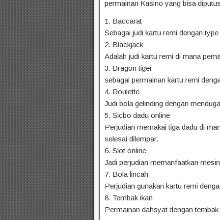
permainan Kasino yang bisa diputus
1. Baccarat
Sebagai judi kartu remi dengan type 
2. Blackjack
Adalah judi kartu remi di mana pemai
3. Dragon tiger
sebagai permainan kartu remi denga
4. Roulette
Judi bola gelinding dengan menduga 
5. Sicbo dadu online
Perjudian memakai tiga dadu di ma
selesai dilempar.
6. Slot online
Jadi perjudian memanfaatkan mesin u
7. Bola lincah
Perjudian gunakan kartu remi dengan
8. Tembak ikan
Permainan dahsyat dengan tembak ik