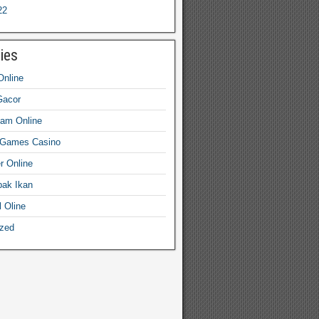
22
ies
Online
Gacor
am Online
e Games Casino
r Online
bak Ikan
l Oline
ized