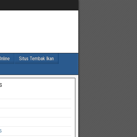
Online
Situs Tembak Ikan
s
6