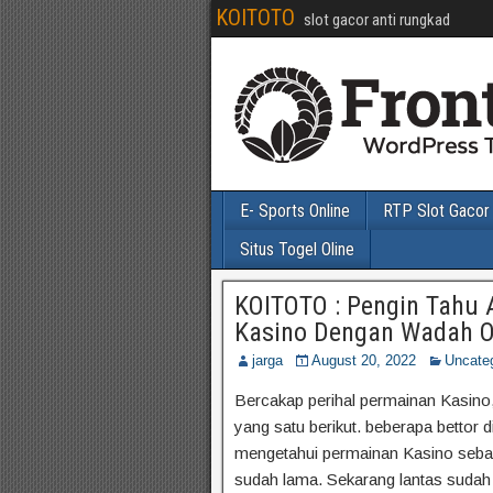
KOITOTO
slot gacor anti rungkad
E- Sports Online
RTP Slot Gacor
Situs Togel Oline
KOITOTO : Pengin Tahu 
Kasino Dengan Wadah O
jarga
August 20, 2022
Uncate
Bercakap perihal permainan Kasino,
yang satu berikut. beberapa bettor 
mengetahui permainan Kasino seba
sudah lama. Sekarang lantas sudah 