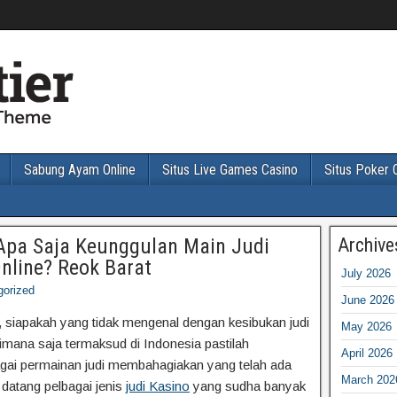
Sabung Ayam Online
Situs Live Games Casino
Situs Poker 
Apa Saja Keunggulan Main Judi
Archive
nline? Reok Barat
July 2026
gorized
June 2026
 siapakah yang tidak mengenal dengan kesibukan judi
May 2026
dimana saja termaksud di Indonesia pastilah
April 2026
gai permainan judi membahagiakan yang telah ada
March 202
datang pelbagai jenis
judi Kasino
yang sudha banyak