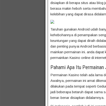
disiapkan di berapa situs atau blog j
berasa makin heboh serta membahag
kelebihan yang dapat dirasa didala
Taruhan gunakan Android udah bany
kehebohannya di penampakan sengi
keuntungan yang dapat diraih didala
dan penting punyai Android berbasisk
mainkan permainan ini. anda dapat
permainkan Kasino online di internet
Pahami Apa Itu Permainan 
Permainan Kasino telah ada lama 
Awalnya, permainan ini amat dikena
dilakukan pada tempat seperti Gedu
jadi beberapa betaruh dapat sama s
benar-benar disiapkan didalamnya.