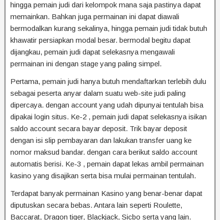
hingga pemain judi dari kelompok mana saja pastinya dapat
memainkan. Bahkan juga permainan ini dapat diawali
bermodalkan kurang sekalinya, hingga pemain judi tidak butuh
khawatir persiapkan modal besar. bermodal begitu dapat
dijangkau, pemain judi dapat selekasnya mengawali
permainan ini dengan stage yang paling simpel.
Pertama, pemain judi hanya butuh mendaftarkan terlebih dulu
sebagai peserta anyar dalam suatu web-site judi paling
dipercaya. dengan account yang udah dipunyai tentulah bisa
dipakai login situs. Ke-2 , pemain judi dapat selekasnya isikan
saldo account secara bayar deposit. Trik bayar deposit
dengan isi slip pembayaran dan lakukan transfer uang ke
nomor maksud bandar. dengan cara berikut saldo account
automatis berisi. Ke-3 , pemain dapat lekas ambil permainan
kasino yang disajikan serta bisa mulai permainan tentulah.
Terdapat banyak permainan Kasino yang benar-benar dapat
diputuskan secara bebas. Antara lain seperti Roulette,
Baccarat, Dragon tiger, Blackjack, Sicbo serta yang lain.