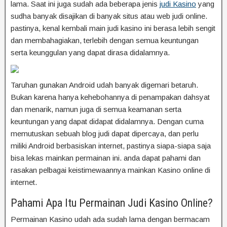
lama. Saat ini juga sudah ada beberapa jenis
judi Kasino
yang
sudha banyak disajikan di banyak situs atau web judi online.
pastinya, kenal kembali main judi kasino ini berasa lebih sengit
dan membahagiakan, terlebih dengan semua keuntungan
serta keunggulan yang dapat dirasa didalamnya.
Taruhan gunakan Android udah banyak digemari betaruh.
Bukan karena hanya kehebohannya di penampakan dahsyat
dan menarik, namun juga di semua keamanan serta
keuntungan yang dapat didapat didalamnya. Dengan cuma
memutuskan sebuah blog judi dapat dipercaya, dan perlu
miliki Android berbasiskan internet, pastinya siapa-siapa saja
bisa lekas mainkan permainan ini. anda dapat pahami dan
rasakan pelbagai keistimewaannya mainkan Kasino online di
internet.
Pahami Apa Itu Permainan Judi Kasino Online?
Permainan Kasino udah ada sudah lama dengan bermacam