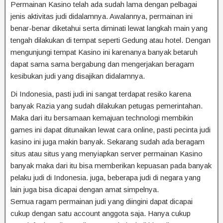
Permainan Kasino telah ada sudah lama dengan pelbagai
jenis aktivitas judi didalamnya. Awalannya, permainan ini
benar-benar diketahui serta diminati lewat langkah main yang
tengah dilakukan di tempat seperti Gedung atau hotel. Dengan
mengunjungi tempat Kasino ini karenanya banyak betaruh
dapat sama sama bergabung dan mengerjakan beragam
kesibukan judi yang disajikan didalamnya.
Di Indonesia, pasti judi ini sangat terdapat resiko karena
banyak Razia yang sudah dilakukan petugas pemerintahan.
Maka dari itu bersamaan kemajuan technologi membikin
games ini dapat ditunaikan lewat cara online, pasti pecinta judi
kasino ini juga makin banyak. Sekarang sudah ada beragam
situs atau situs yang menyiapkan server permainan Kasino
banyak maka dari itu bisa memberikan kepuasan pada banyak
pelaku judi di Indonesia. juga, beberapa judi di negara yang
lain juga bisa dicapai dengan amat simpelnya.
Semua ragam permainan judi yang diingini dapat dicapai
cukup dengan satu account anggota saja. Hanya cukup