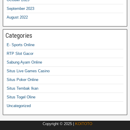
September 2023
August 2022
Categories
E- Sports Online
RTP Slot Gacor
Sabung Ayam Online
Situs Live Games Casino
Situs Poker Online
Situs Tembak Ikan
Situs Togel Oline
Uncategorized
Copyright © 2025 |
KOITOTO