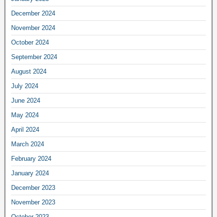
December 2024
November 2024
October 2024
September 2024
August 2024
July 2024
June 2024
May 2024
April 2024
March 2024
February 2024
January 2024
December 2023
November 2023
October 2023