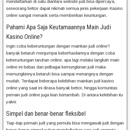
mendaftarkan di satu diantara website judi bisa dipercaya,
seseorang bettor dapat nikmati semua jenis pekerjaan Kasino
online sangat menarik serta memberikan keuntungan.
Pahami Apa Saja Keutamaannya Main Judi
Kasino Online?
Ingin coba keberuntungan dengan mainkan judi online?
banyak betaruh menjumpai keberhasilannya dengan coba
keberuntungan taruhan online. apa lagi melalui langkah main
online ini bebas dari pelbagai kemungkinan judi maka
memungkinnya betaruh bisa sampai menangnya dengan
mudah. Terdapat beberapa kelebihan mainkan judi kasino
online yang saat ini dirasa banyak bettor, hingga komunitas
pemain judi online juga kian bertambah. Di antara kelebihan itu
yakni:
Simpel dan benar-benar fleksibel
Tiap-tiap pemain judi yang pemula bisa mengawali judi dengan
benar-benar simpel cukup mendaftarkan saja jadi anggota