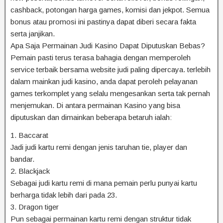
cashback, potongan harga games, komisi dan jekpot. Semua
bonus atau promosi ini pastinya dapat diberi secara fakta
serta janjikan.
Apa Saja Permainan Judi Kasino Dapat Diputuskan Bebas?
Pemain pasti terus terasa bahagia dengan memperoleh
service terbaik bersama website judi paling dipercaya. terlebih
dalam mainkan judi kasino, anda dapat peroleh pelayanan
games terkomplet yang selalu mengesankan serta tak pernah
menjemukan. Di antara permainan Kasino yang bisa
diputuskan dan dimainkan beberapa betaruh ialah:
1. Baccarat
Jadi judi kartu remi dengan jenis taruhan tie, player dan
bandar.
2. Blackjack
Sebagai judi kartu remi di mana pemain perlu punyai kartu
berharga tidak lebih dari pada 23.
3. Dragon tiger
Pun sebagai permainan kartu remi dengan struktur tidak