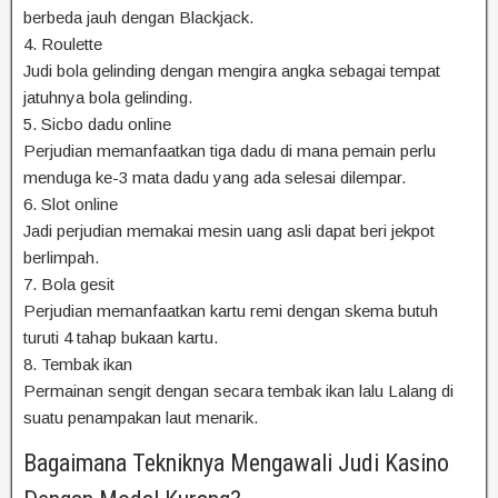
berbeda jauh dengan Blackjack.
4. Roulette
Judi bola gelinding dengan mengira angka sebagai tempat
jatuhnya bola gelinding.
5. Sicbo dadu online
Perjudian memanfaatkan tiga dadu di mana pemain perlu
menduga ke-3 mata dadu yang ada selesai dilempar.
6. Slot online
Jadi perjudian memakai mesin uang asli dapat beri jekpot
berlimpah.
7. Bola gesit
Perjudian memanfaatkan kartu remi dengan skema butuh
turuti 4 tahap bukaan kartu.
8. Tembak ikan
Permainan sengit dengan secara tembak ikan lalu Lalang di
suatu penampakan laut menarik.
Bagaimana Tekniknya Mengawali Judi Kasino