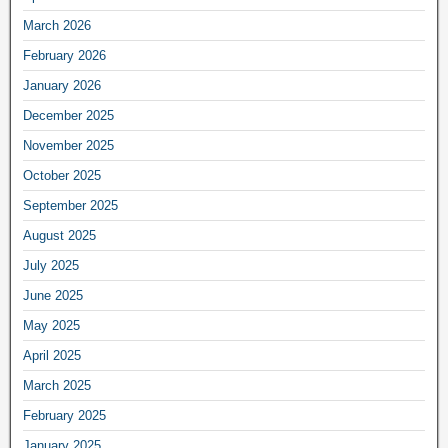
March 2026
February 2026
January 2026
December 2025
November 2025
October 2025
September 2025
August 2025
July 2025
June 2025
May 2025
April 2025
March 2025
February 2025
January 2025