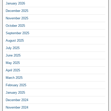
January 2026
December 2025
November 2025
October 2025
September 2025
August 2025
July 2025
June 2025
May 2025
April 2025
March 2025
February 2025
January 2025
December 2024
November 2024