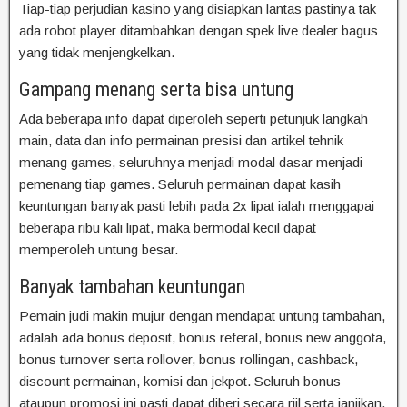
Tiap-tiap perjudian kasino yang disiapkan lantas pastinya tak
ada robot player ditambahkan dengan spek live dealer bagus
yang tidak menjengkelkan.
Gampang menang serta bisa untung
Ada beberapa info dapat diperoleh seperti petunjuk langkah
main, data dan info permainan presisi dan artikel tehnik
menang games, seluruhnya menjadi modal dasar menjadi
pemenang tiap games. Seluruh permainan dapat kasih
keuntungan banyak pasti lebih pada 2x lipat ialah menggapai
beberapa ribu kali lipat, maka bermodal kecil dapat
memperoleh untung besar.
Banyak tambahan keuntungan
Pemain judi makin mujur dengan mendapat untung tambahan,
adalah ada bonus deposit, bonus referal, bonus new anggota,
bonus turnover serta rollover, bonus rollingan, cashback,
discount permainan, komisi dan jekpot. Seluruh bonus
ataupun promosi ini pasti dapat diberi secara riil serta janjikan.