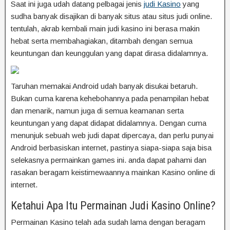
Saat ini juga udah datang pelbagai jenis
judi Kasino
yang
sudha banyak disajikan di banyak situs atau situs judi online.
tentulah, akrab kembali main judi kasino ini berasa makin
hebat serta membahagiakan, ditambah dengan semua
keuntungan dan keunggulan yang dapat dirasa didalamnya.
Taruhan memakai Android udah banyak disukai betaruh.
Bukan cuma karena kehebohannya pada penampilan hebat
dan menarik, namun juga di semua keamanan serta
keuntungan yang dapat didapat didalamnya. Dengan cuma
menunjuk sebuah web judi dapat dipercaya, dan perlu punyai
Android berbasiskan internet, pastinya siapa-siapa saja bisa
selekasnya permainkan games ini. anda dapat pahami dan
rasakan beragam keistimewaannya mainkan Kasino online di
internet.
Ketahui Apa Itu Permainan Judi Kasino Online?
Permainan Kasino telah ada sudah lama dengan beragam