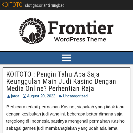
KOITOTO
slot gacor anti rungkad
KOITOTO : Pengin Tahu Apa Saja
Keunggulan Main Judi Kasino Dengan
Media Online? Perhentian Raja
jarga
August 20, 2022
Uncategorized
Berbicara terkait permainan Kasino, siapakah yang tidak tahu
dengan kesibukan judi yang ini. beberapa bettor dimana saja
tergolong di Indonesia pastinya mengenali permainan Kasino
sebagai games judi membahagiakan yang udah ada lama.