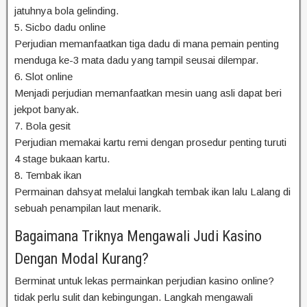
jatuhnya bola gelinding.
5. Sicbo dadu online
Perjudian memanfaatkan tiga dadu di mana pemain penting
menduga ke-3 mata dadu yang tampil seusai dilempar.
6. Slot online
Menjadi perjudian memanfaatkan mesin uang asli dapat beri
jekpot banyak.
7. Bola gesit
Perjudian memakai kartu remi dengan prosedur penting turuti
4 stage bukaan kartu.
8. Tembak ikan
Permainan dahsyat melalui langkah tembak ikan lalu Lalang di
sebuah penampilan laut menarik.
Bagaimana Triknya Mengawali Judi Kasino
Dengan Modal Kurang?
Berminat untuk lekas permainkan perjudian kasino online?
tidak perlu sulit dan kebingungan. Langkah mengawali