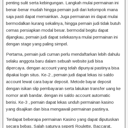
penting sulit serta kebingungan. Langkah mulai permainan ini
benar-benar mudah hingga pemain judi dari kelompok mana
saja pasti dapat memainkan. Juga permainan ini dapat mulai
bermodalkan kurang sekalinya, hingga pemain judi tidak butuh
cemas persiapkan modal besar. bermodal begitu dapat
dijangkau, pemain judi dapat selekasnya mulai permainan ini
dengan stage yang paling simpel.
Pertama, pemain judi cuman perlu mendaftarkan lebih dahulu
selaku anggota baru dalam sebuah website judi bisa
dipercaya. dengan account yang telah dipunyai pastinya bisa
dipakai login situs. Ke-2 , pemain judi dapat lekas isi saldo
account lewat cara bayar deposit. Metode bayar deposit
dengan isikan slip pembayaran serta lakukan transfer uang ke
nomor arah bandar. dengan ini saldo account automatic
berisi. Ke-3 , pemain dapat lekas unduh permainan kasino
yang disajikan dan bisa mengawali permainan pastinya.
Terdapat beberapa permainan Kasino yang dapat diputuskan
secara bebas. Salah satunya seperti Roulette, Baccarat,