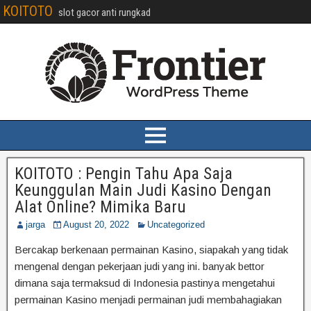
KOITOTO
slot gacor anti rungkad
KOITOTO : Pengin Tahu Apa Saja
Keunggulan Main Judi Kasino Dengan
Alat Online? Mimika Baru
jarga
August 20, 2022
Uncategorized
Bercakap berkenaan permainan Kasino, siapakah yang tidak
mengenal dengan pekerjaan judi yang ini. banyak bettor
dimana saja termaksud di Indonesia pastinya mengetahui
permainan Kasino menjadi permainan judi membahagiakan