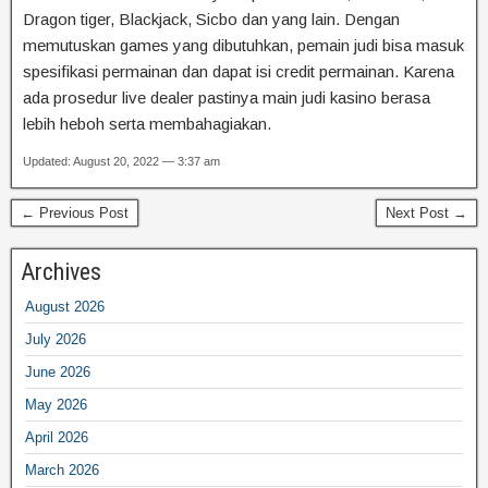
Dragon tiger, Blackjack, Sicbo dan yang lain. Dengan
memutuskan games yang dibutuhkan, pemain judi bisa masuk
spesifikasi permainan dan dapat isi credit permainan. Karena
ada prosedur live dealer pastinya main judi kasino berasa
lebih heboh serta membahagiakan.
Updated: August 20, 2022 — 3:37 am
← Previous Post
Next Post →
Archives
August 2026
July 2026
June 2026
May 2026
April 2026
March 2026