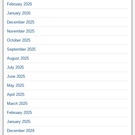
February 2026
January 2026
December 2025
November 2025
October 2025
September 2025
August 2025
July 2025
June 2025
May 2025
April 2025
March 2025
February 2025
January 2025
December 2024