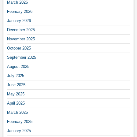
March 2026
February 2026
January 2026
December 2025
November 2025
October 2025
September 2025
August 2025
July 2025
June 2025
May 2025
April 2025
March 2025
February 2025
January 2025