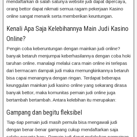
mendaftarkan di salah satunya website judi dapat dipercaya,
orang bettor dapat nikmati semua ragam pekerjaan Kasino
online sangat menarik serta memberikan keuntungan.
Kenali Apa Saja Kelebihannya Main Judi Kasino
Online?
Pengin coba keberuntungan dengan mainkan judi online?
banyak betaruh menjumpai keberhasilannya dengan coba hoki
taruhan online. manalagi melalui cara main online ini terlepas
dari bermacam dampak judi maka memungkinkannya betaruh
bisa capai menangnya dengan ringan. Terdapat beberapa
keunggulan mainkan judi kasino online yang sekarang dirasa
banyak bettor, maka komunitas pemain judi online juga
bertambah bertambah. Antara kelebihan itu merupakan:
Gampang dan begitu fleksibel
Tiap-tiap pemain judi masih pemula bisa mengawali judi
dengan benar-benar gampang cukup mendaftarkan saja
selaku peserta baru. Pemain judi dapat melakukan permainan