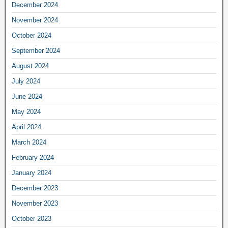
December 2024
November 2024
October 2024
September 2024
August 2024
July 2024
June 2024
May 2024
April 2024
March 2024
February 2024
January 2024
December 2023
November 2023
October 2023