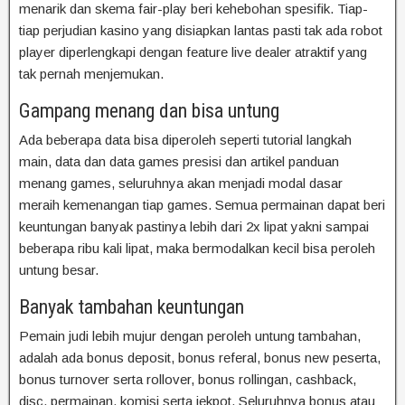
menarik dan skema fair-play beri kehebohan spesifik. Tiap-
tiap perjudian kasino yang disiapkan lantas pasti tak ada robot
player diperlengkapi dengan feature live dealer atraktif yang
tak pernah menjemukan.
Gampang menang dan bisa untung
Ada beberapa data bisa diperoleh seperti tutorial langkah
main, data dan data games presisi dan artikel panduan
menang games, seluruhnya akan menjadi modal dasar
meraih kemenangan tiap games. Semua permainan dapat beri
keuntungan banyak pastinya lebih dari 2x lipat yakni sampai
beberapa ribu kali lipat, maka bermodalkan kecil bisa peroleh
untung besar.
Banyak tambahan keuntungan
Pemain judi lebih mujur dengan peroleh untung tambahan,
adalah ada bonus deposit, bonus referal, bonus new peserta,
bonus turnover serta rollover, bonus rollingan, cashback,
disc. permainan, komisi serta jekpot. Seluruhnya bonus atau