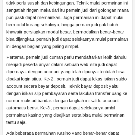
tidak perlu susah dan kebingungan. Teknik mulai permainan ini
sangatlah ringan maka dari itu pemain judi dari golongan mana
pun pasti dapat memainkan. Juga permainan ini dapat mulai
bermodal kurang sekalinya, hingga pemain judi gak butuh
khawatir persiapkan modal besar. bermodalkan benar-benar
bisa dijangkau, pemain judi dapat selekasnya mulai permainan
ini dengan bagian yang paling simpel.
Pertama, pemain judi cuman perlu mendaftarkan lebih dahulu
menjadi peserta anyar dalam sebuah web-site judi dapat
dipercaya. dengan account yang telah dipunyai tentulah bisa
dipakai login situs. Ke-2 , pemain judi dapat lekas isikan saldo
account secara bayar deposit. Teknik bayar deposit yaitu
dengan isikan slip pembayaran serta lakukan transfer uang ke
nomor maksud bandar. dengan langkah ini saldo account
automatis berisi. Ke-3 , pemain dapat selekasnya ambil
permainan kasino yang disajikan serta bisa mulai permainan
tentu saja.
Ada beberapa permainan Kasino yang benar-benar dapat