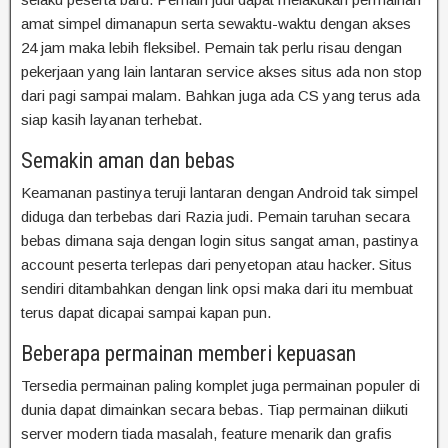
amat simpel dimanapun serta sewaktu-waktu dengan akses
24 jam maka lebih fleksibel. Pemain tak perlu risau dengan
pekerjaan yang lain lantaran service akses situs ada non stop
dari pagi sampai malam. Bahkan juga ada CS yang terus ada
siap kasih layanan terhebat.
Semakin aman dan bebas
Keamanan pastinya teruji lantaran dengan Android tak simpel
diduga dan terbebas dari Razia judi. Pemain taruhan secara
bebas dimana saja dengan login situs sangat aman, pastinya
account peserta terlepas dari penyetopan atau hacker. Situs
sendiri ditambahkan dengan link opsi maka dari itu membuat
terus dapat dicapai sampai kapan pun.
Beberapa permainan memberi kepuasan
Tersedia permainan paling komplet juga permainan populer di
dunia dapat dimainkan secara bebas. Tiap permainan diikuti
server modern tiada masalah, feature menarik dan grafis