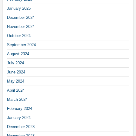
January 2025
December 2024
November 2024
October 2024
September 2024
August 2024
July 2024
June 2024
May 2024
April 2024
March 2024
February 2024
January 2024
December 2023
November 2023