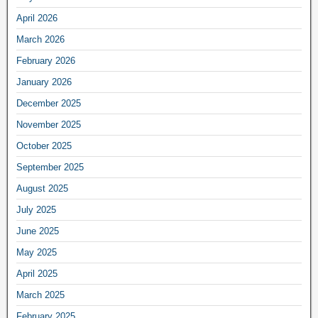
April 2026
March 2026
February 2026
January 2026
December 2025
November 2025
October 2025
September 2025
August 2025
July 2025
June 2025
May 2025
April 2025
March 2025
February 2025