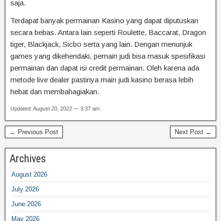
saja.
Terdapat banyak permainan Kasino yang dapat diputuskan
secara bebas. Antara lain seperti Roulette, Baccarat, Dragon
tiger, Blackjack, Sicbo serta yang lain. Dengan menunjuk
games yang dikehendaki, pemain judi bisa masuk spesifikasi
permainan dan dapat isi credit permainan. Oleh karena ada
metode live dealer pastinya main judi kasino berasa lebih
hebat dan membahagiakan.
Updated: August 20, 2022 — 3:37 am
← Previous Post
Next Post →
Archives
August 2026
July 2026
June 2026
May 2026