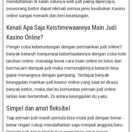
mendaftarkan di salah satunya web judi paling dipercaya,
seseorang bettor dapat nikmati semua jenis kesibukan Kasino
online sangat menarik dan beri keuntungan.
Kenali Apa Saja Keistimewaannya Main Judi
Kasino Online?
Pengin coba keberuntungan dengan permainkan judi online?
banyak betaruh menjumpai keberhasilannya dengan coba hoki
taruhan online. manalagi lewat cara main online ini lolos dari
bermacam dampak judi maka memungkinnya betaruh bisa
gapai menangnya dengan gampang. Terdapat banyak
keunggulan mainkan judi kasino online yang saat ini dirasa
banyak bettor, maka dari itu komunitas pemain judi online
lantas kian bertambah. Di antara keunggulan itu yaitu:
Simpel dan amat fleksibel
Tiap pemain judi masih pemula bisa mulai judi dengan benar-
benar ringan cukup mendaftarkan saja menjadi anggota baru.
Pemain judi dapat melakukan permainan amat ringan