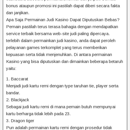
bonus ataupun promosi ini pastilah dapat diberi secara fakta
dan janjikan.
Apa Saja Permainan Judi Kasino Dapat Diputuskan Bebas?
Pemain pastilah terus terasa bahagia dengan mendapatkan
service terbaik bersama web-site judi paling dipercaya.
terlebih dalam permainkan judi kasino, anda dapat peroleh
pelayanan games terkomplet yang terus memberikan
kepuasan serta tidak menjenuhkan. Di antara permainan
Kasino yang bisa diputuskan dan dimainkan beberapa betaruh
yaitu:
1. Baccarat
Menjadi judi kartu remi dengan type taruhan tie, player serta
bandar.
2. Blackjack
Sebagai judi kartu remi di mana pemain butuh mempunyai
kartu berharga tidak lebih pada 23.
3. Dragon tiger
Pun adalah permainan kartu remi dengan prosedur tidak