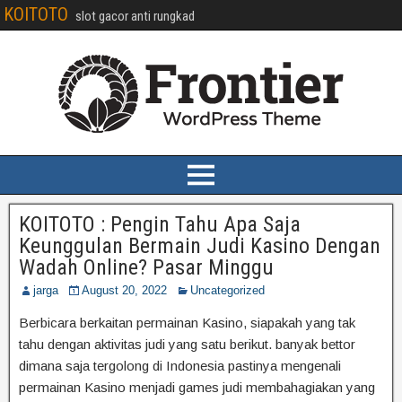
KOITOTO
slot gacor anti rungkad
KOITOTO : Pengin Tahu Apa Saja
Keunggulan Bermain Judi Kasino Dengan
Wadah Online? Pasar Minggu
jarga
August 20, 2022
Uncategorized
Berbicara berkaitan permainan Kasino, siapakah yang tak
tahu dengan aktivitas judi yang satu berikut. banyak bettor
dimana saja tergolong di Indonesia pastinya mengenali
permainan Kasino menjadi games judi membahagiakan yang