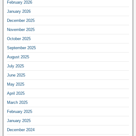
February 2026
January 2026
December 2025
November 2025
October 2025
September 2025
August 2025
July 2025
June 2025
May 2025
April 2025
March 2025
February 2025
January 2025
December 2024