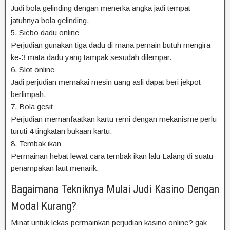
Judi bola gelinding dengan menerka angka jadi tempat
jatuhnya bola gelinding.
5. Sicbo dadu online
Perjudian gunakan tiga dadu di mana pemain butuh mengira
ke-3 mata dadu yang tampak sesudah dilempar.
6. Slot online
Jadi perjudian memakai mesin uang asli dapat beri jekpot
berlimpah.
7. Bola gesit
Perjudian memanfaatkan kartu remi dengan mekanisme perlu
turuti 4 tingkatan bukaan kartu.
8. Tembak ikan
Permainan hebat lewat cara tembak ikan lalu Lalang di suatu
penampakan laut menarik.
Bagaimana Tekniknya Mulai Judi Kasino Dengan
Modal Kurang?
Minat untuk lekas permainkan perjudian kasino online? gak