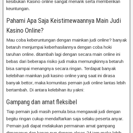
kesibukan Kasino online sangat menarik serta memberikan
keuntungan.
Pahami Apa Saja Keistimewaannya Main Judi
Kasino Online?
Mau coba keberuntungan dengan mainkan judi online? banyak
betaruh menjumpai keberhasilannya dengan coba hoki
taruhan online. ditambah lagi dengan secara main online ini
bebas dari beberapa risiko judi maka memungkinnya betaruh
bisa sampai menangnya secara ringan. Terdapat banyak
kelebihan mainkan judi kasino online yang saat ini dirasa
banyak bettor, maka komunitas pemain judi online lantas lebih
bertambah. Di antara kelebihan itu yakni:
Gampang dan amat fleksibel
Tiap pemain judi masih pemula bisa mengawali judi dengan
begitu ringan cukup mendaftarkan saja selaku peserta anyar.
Pemain judi dapat melakukan permainan amat gampang
dimanapun dan kapan pun dengan akses 24 jam maka lebih