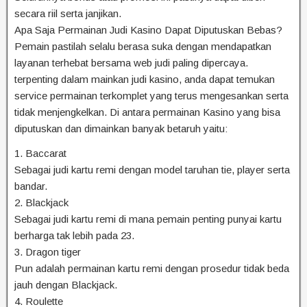
secara riil serta janjikan.
Apa Saja Permainan Judi Kasino Dapat Diputuskan Bebas?
Pemain pastilah selalu berasa suka dengan mendapatkan
layanan terhebat bersama web judi paling dipercaya.
terpenting dalam mainkan judi kasino, anda dapat temukan
service permainan terkomplet yang terus mengesankan serta
tidak menjengkelkan. Di antara permainan Kasino yang bisa
diputuskan dan dimainkan banyak betaruh yaitu:
1. Baccarat
Sebagai judi kartu remi dengan model taruhan tie, player serta
bandar.
2. Blackjack
Sebagai judi kartu remi di mana pemain penting punyai kartu
berharga tak lebih pada 23.
3. Dragon tiger
Pun adalah permainan kartu remi dengan prosedur tidak beda
jauh dengan Blackjack.
4. Roulette