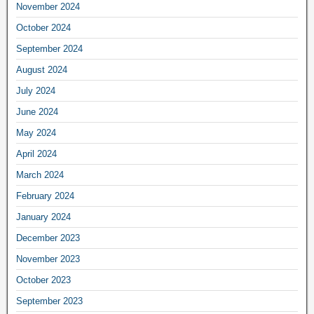
November 2024
October 2024
September 2024
August 2024
July 2024
June 2024
May 2024
April 2024
March 2024
February 2024
January 2024
December 2023
November 2023
October 2023
September 2023