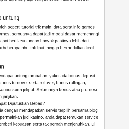
a untung
eh seperti tutorial trik main, data serta info games
 games, semuanya dapat jadi modal dasar memenangi
at beri keuntungan banyak pastinya lebih dari
 beberapa ribu kali lipat, hingga bermodalkan kecil
an
ndapat untung tambahan, yakni ada bonus deposit,
onus turnover serta rollover, bonus rollingan,
omisi serta jekpot. Seluruhnya bonus atau promosi
n janjikan.
apat Diputuskan Bebas?
ia dengan mendapatkan servis terpilih bersama blog
am permainkan judi kasino, anda dapat temukan service
emberi kepuasan serta tak pernah menjenuhkan. Di