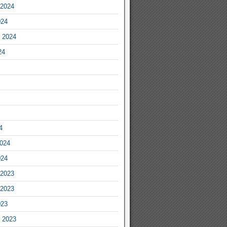
2024
024
 2024
24
4
2024
024
2023
2023
023
 2023