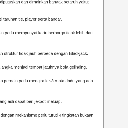
diputuskan dan dimainkan banyak betaruh yaitu:
 taruhan tie, player serta bandar.
in perlu mempunyai kartu berharga tidak lebih dari
 struktur tidak jauh berbeda dengan Blackjack.
 angka menjadi tempat jatuhnya bola gelinding.
na pemain perlu mengira ke-3 mata dadu yang ada
ng asli dapat beri jekpot meluap.
dengan mekanisme perlu turuti 4 tingkatan bukaan