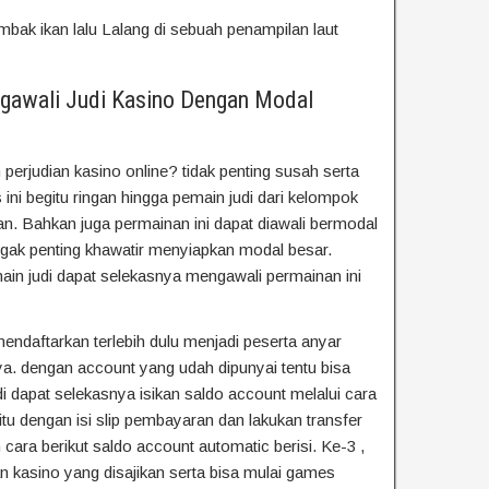
bak ikan lalu Lalang di sebuah penampilan laut
awali Judi Kasino Dengan Modal
erjudian kasino online? tidak penting susah serta
ni begitu ringan hingga pemain judi dari kelompok
n. Bahkan juga permainan ini dapat diawali bermodal
 gak penting khawatir menyiapkan modal besar.
main judi dapat selekasnya mengawali permainan ini
endaftarkan terlebih dulu menjadi peserta anyar
ya. dengan account yang udah dipunyai tentu bisa
udi dapat selekasnya isikan saldo account melalui cara
itu dengan isi slip pembayaran dan lakukan transfer
ara berikut saldo account automatic berisi. Ke-3 ,
 kasino yang disajikan serta bisa mulai games