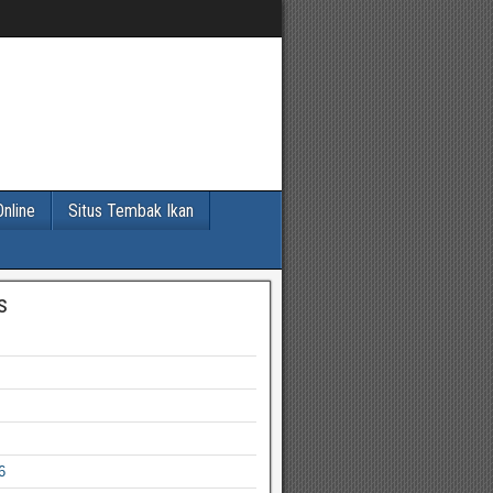
Online
Situs Tembak Ikan
s
6