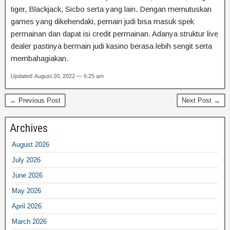
tiger, Blackjack, Sicbo serta yang lain. Dengan memutuskan
games yang dikehendaki, pemain judi bisa masuk spek
permainan dan dapat isi credit permainan. Adanya struktur live
dealer pastinya bermain judi kasino berasa lebih sengit serta
membahagiakan.
Updated: August 20, 2022 — 6:25 am
← Previous Post
Next Post →
Archives
August 2026
July 2026
June 2026
May 2026
April 2026
March 2026