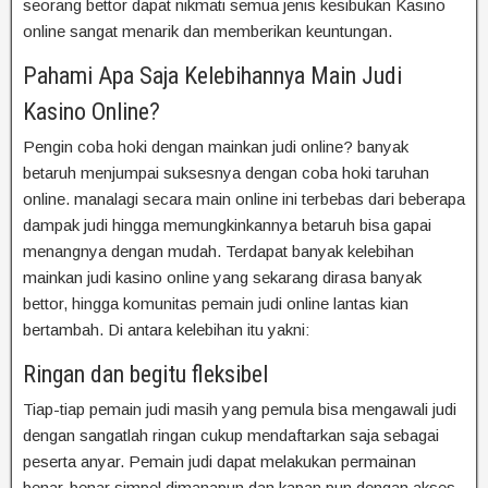
seorang bettor dapat nikmati semua jenis kesibukan Kasino
online sangat menarik dan memberikan keuntungan.
Pahami Apa Saja Kelebihannya Main Judi
Kasino Online?
Pengin coba hoki dengan mainkan judi online? banyak
betaruh menjumpai suksesnya dengan coba hoki taruhan
online. manalagi secara main online ini terbebas dari beberapa
dampak judi hingga memungkinkannya betaruh bisa gapai
menangnya dengan mudah. Terdapat banyak kelebihan
mainkan judi kasino online yang sekarang dirasa banyak
bettor, hingga komunitas pemain judi online lantas kian
bertambah. Di antara kelebihan itu yakni:
Ringan dan begitu fleksibel
Tiap-tiap pemain judi masih yang pemula bisa mengawali judi
dengan sangatlah ringan cukup mendaftarkan saja sebagai
peserta anyar. Pemain judi dapat melakukan permainan
benar-benar simpel dimanapun dan kapan pun dengan akses