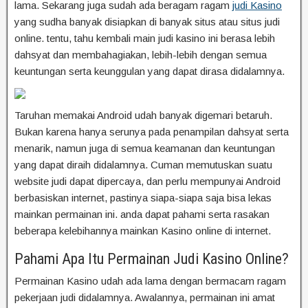
lama. Sekarang juga sudah ada beragam ragam
judi Kasino
yang sudha banyak disiapkan di banyak situs atau situs judi
online. tentu, tahu kembali main judi kasino ini berasa lebih
dahsyat dan membahagiakan, lebih-lebih dengan semua
keuntungan serta keunggulan yang dapat dirasa didalamnya.
Taruhan memakai Android udah banyak digemari betaruh.
Bukan karena hanya serunya pada penampilan dahsyat serta
menarik, namun juga di semua keamanan dan keuntungan
yang dapat diraih didalamnya. Cuman memutuskan suatu
website judi dapat dipercaya, dan perlu mempunyai Android
berbasiskan internet, pastinya siapa-siapa saja bisa lekas
mainkan permainan ini. anda dapat pahami serta rasakan
beberapa kelebihannya mainkan Kasino online di internet.
Pahami Apa Itu Permainan Judi Kasino Online?
Permainan Kasino udah ada lama dengan bermacam ragam
pekerjaan judi didalamnya. Awalannya, permainan ini amat