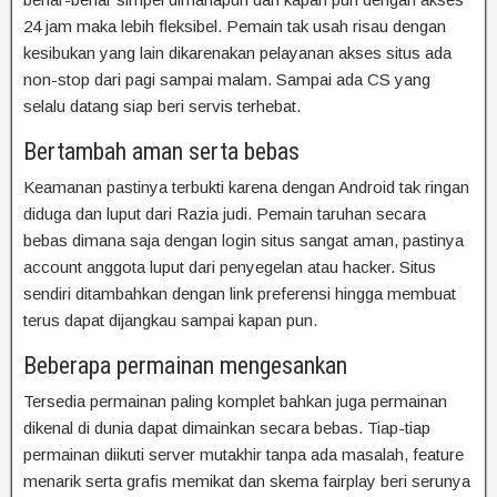
24 jam maka lebih fleksibel. Pemain tak usah risau dengan
kesibukan yang lain dikarenakan pelayanan akses situs ada
non-stop dari pagi sampai malam. Sampai ada CS yang
selalu datang siap beri servis terhebat.
Bertambah aman serta bebas
Keamanan pastinya terbukti karena dengan Android tak ringan
diduga dan luput dari Razia judi. Pemain taruhan secara
bebas dimana saja dengan login situs sangat aman, pastinya
account anggota luput dari penyegelan atau hacker. Situs
sendiri ditambahkan dengan link preferensi hingga membuat
terus dapat dijangkau sampai kapan pun.
Beberapa permainan mengesankan
Tersedia permainan paling komplet bahkan juga permainan
dikenal di dunia dapat dimainkan secara bebas. Tiap-tiap
permainan diikuti server mutakhir tanpa ada masalah, feature
menarik serta grafis memikat dan skema fairplay beri serunya