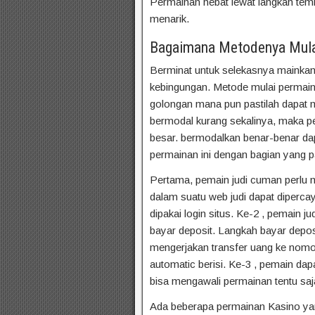
Permainan hebat lewat langkah temb
menarik.
Bagaimana Metodenya Mula
Berminat untuk selekasnya mainkan p
kebingungan. Metode mulai permainan
golongan mana pun pastilah dapat 
bermodal kurang sekalinya, maka pe
besar. bermodalkan benar-benar dap
permainan ini dengan bagian yang pa
Pertama, pemain judi cuman perlu m
dalam suatu web judi dapat diperca
dipakai login situs. Ke-2 , pemain j
bayar deposit. Langkah bayar deposi
mengerjakan transfer uang ke nomor
automatic berisi. Ke-3 , pemain dap
bisa mengawali permainan tentu saj
Ada beberapa permainan Kasino yang