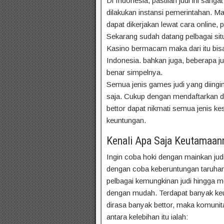
Di Indonesia, pastilah judi ini sa
dilakukan instansi pemerintahan. M
dapat dikerjakan lewat cara online, p
Sekarang sudah datang pelbagai sit
Kasino bermacam maka dari itu bis
Indonesia. bahkan juga, beberapa ju
benar simpelnya.
Semua jenis games judi yang diingi
saja. Cukup dengan mendaftarkan di
bettor dapat nikmati semua jenis k
keuntungan.
Kenali Apa Saja Keutamaan
Ingin coba hoki dengan mainkan ju
dengan coba keberuntungan taruhan o
pelbagai kemungkinan judi hingga
dengan mudah. Terdapat banyak keu
dirasa banyak bettor, maka komunit
antara kelebihan itu ialah: