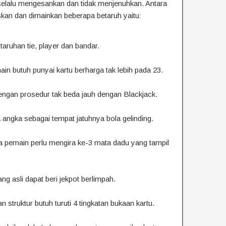
elalu mengesankan dan tidak menjenuhkan. Antara
kan dan dimainkan beberapa betaruh yaitu:
 taruhan tie, player dan bandar.
ain butuh punyai kartu berharga tak lebih pada 23.
engan prosedur tak beda jauh dengan Blackjack.
 angka sebagai tempat jatuhnya bola gelinding.
a pemain perlu mengira ke-3 mata dadu yang tampil
g asli dapat beri jekpot berlimpah.
struktur butuh turuti 4 tingkatan bukaan kartu.