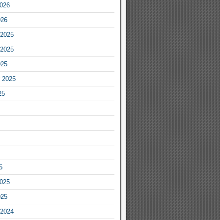
2026
026
2025
2025
025
 2025
25
5
2025
025
2024