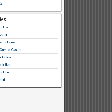
22
ies
Online
Gacor
am Online
e Games Casino
r Online
bak Ikan
l Oline
ized