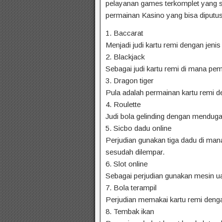
pelayanan games terkomplet yang s
permainan Kasino yang bisa diputus
1. Baccarat
Menjadi judi kartu remi dengan jenis
2. Blackjack
Sebagai judi kartu remi di mana pem
3. Dragon tiger
Pula adalah permainan kartu remi d
4. Roulette
Judi bola gelinding dengan menduga
5. Sicbo dadu online
Perjudian gunakan tiga dadu di man
sesudah dilempar.
6. Slot online
Sebagai perjudian gunakan mesin uan
7. Bola terampil
Perjudian memakai kartu remi dengan 
8. Tembak ikan