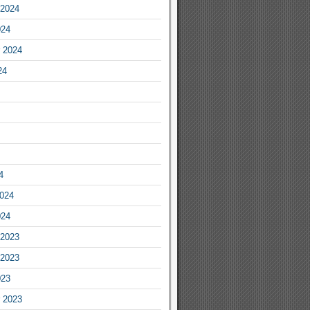
2024
024
 2024
24
4
2024
024
2023
2023
023
 2023