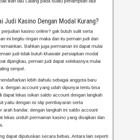
ak ikan lalu Lalang pada suatu penampilan laut
i Judi Kasino Dengan Modal Kurang?
erjudian kasino online? gak butuh sulit serta
 ini begitu ringan maka dari itu pemain judi dari
memainkan. Bahkan juga permainan ini dapat mulai
main judi tidak butuh khawatir persiapkan modal
at dijangkau, pemain judi dapat selekasnya mulai
ling simpel.
endaftarkan lebih dahulu sebagai anggota baru
ya. dengan account yang udah dipunyai tentu bisa
udi dapat lekas isikan saldo account dengan langkah
t yaitu dengan isi slip pembayaran serta
 arah bandar. dengan langkah ini saldo account
at lekas unduh permainan kasino yang disajikan dan
a.
 dapat diputuskan secara bebas. Antara lain seperti