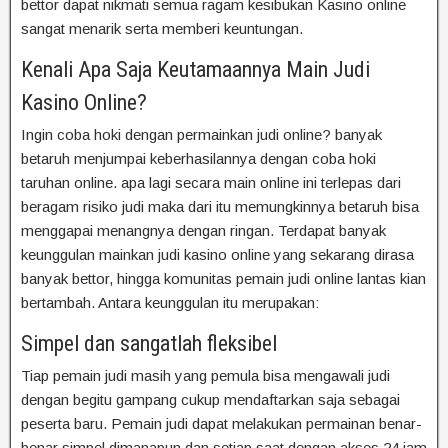
bettor dapat nikmati semua ragam kesibukan Kasino online
sangat menarik serta memberi keuntungan.
Kenali Apa Saja Keutamaannya Main Judi
Kasino Online?
Ingin coba hoki dengan permainkan judi online? banyak
betaruh menjumpai keberhasilannya dengan coba hoki
taruhan online. apa lagi secara main online ini terlepas dari
beragam risiko judi maka dari itu memungkinnya betaruh bisa
menggapai menangnya dengan ringan. Terdapat banyak
keunggulan mainkan judi kasino online yang sekarang dirasa
banyak bettor, hingga komunitas pemain judi online lantas kian
bertambah. Antara keunggulan itu merupakan:
Simpel dan sangatlah fleksibel
Tiap pemain judi masih yang pemula bisa mengawali judi
dengan begitu gampang cukup mendaftarkan saja sebagai
peserta baru. Pemain judi dapat melakukan permainan benar-
benar simpel dimanapun dan setiap saat dengan akses 24 jam