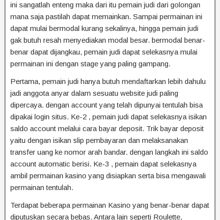
ini sangatlah enteng maka dari itu pemain judi dari golongan
mana saja pastilah dapat memainkan. Sampai permainan ini
dapat mulai bermodal kurang sekalinya, hingga pemain judi
gak butuh resah menyediakan modal besar. bermodal benar-
benar dapat dijangkau, pemain judi dapat selekasnya mulai
permainan ini dengan stage yang paling gampang.
Pertama, pemain judi hanya butuh mendaftarkan lebih dahulu
jadi anggota anyar dalam sesuatu website judi paling
dipercaya. dengan account yang telah dipunyai tentulah bisa
dipakai login situs. Ke-2 , pemain judi dapat selekasnya isikan
saldo account melalui cara bayar deposit. Trik bayar deposit
yaitu dengan isikan slip pembayaran dan melaksanakan
transfer uang ke nomor arah bandar. dengan langkah ini saldo
account automatic berisi. Ke-3 , pemain dapat selekasnya
ambil permainan kasino yang disiapkan serta bisa mengawali
permainan tentulah.
Terdapat beberapa permainan Kasino yang benar-benar dapat
diputuskan secara bebas. Antara lain seperti Roulette,