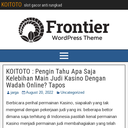
KOITOTO
slot gacor anti rungkad
KOITOTO : Pengin Tahu Apa Saja
Kelebihan Main Judi Kasino Dengan
Wadah Online? Tapos
jarga
August 20, 2022
Uncategorized
Berbicara perihal permainan Kasino, siapakah yang tak
mengenal dengan pekerjaan judi yang ini. beberapa bettor
dimana saja terhitung di Indonesia pastilah kenal permainan
Kasino menjadi permainan judi membahagiakan yang telah