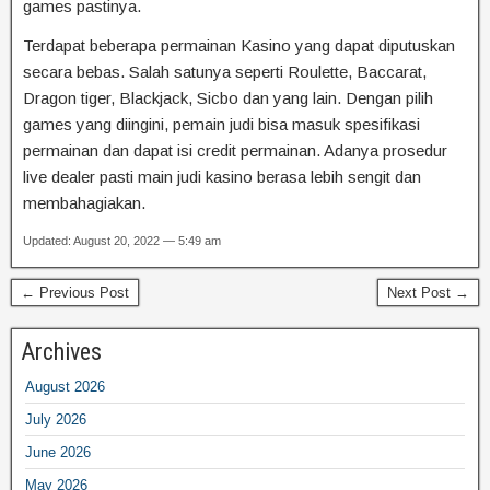
games pastinya.
Terdapat beberapa permainan Kasino yang dapat diputuskan
secara bebas. Salah satunya seperti Roulette, Baccarat,
Dragon tiger, Blackjack, Sicbo dan yang lain. Dengan pilih
games yang diingini, pemain judi bisa masuk spesifikasi
permainan dan dapat isi credit permainan. Adanya prosedur
live dealer pasti main judi kasino berasa lebih sengit dan
membahagiakan.
Updated: August 20, 2022 — 5:49 am
← Previous Post
Next Post →
Archives
August 2026
July 2026
June 2026
May 2026