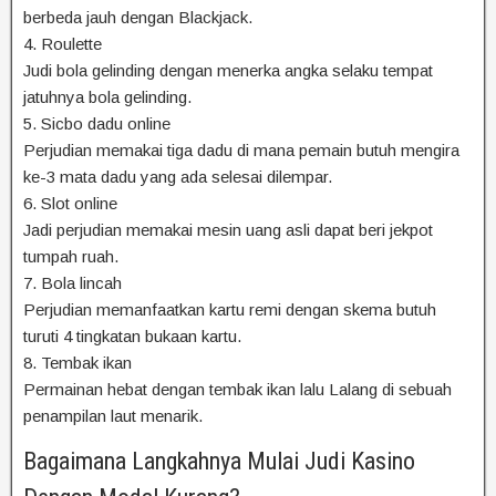
berbeda jauh dengan Blackjack.
4. Roulette
Judi bola gelinding dengan menerka angka selaku tempat
jatuhnya bola gelinding.
5. Sicbo dadu online
Perjudian memakai tiga dadu di mana pemain butuh mengira
ke-3 mata dadu yang ada selesai dilempar.
6. Slot online
Jadi perjudian memakai mesin uang asli dapat beri jekpot
tumpah ruah.
7. Bola lincah
Perjudian memanfaatkan kartu remi dengan skema butuh
turuti 4 tingkatan bukaan kartu.
8. Tembak ikan
Permainan hebat dengan tembak ikan lalu Lalang di sebuah
penampilan laut menarik.
Bagaimana Langkahnya Mulai Judi Kasino