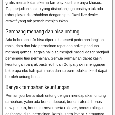
grafis menarik dan skema fair-play kasih serunya khusus.
Tiap perjudian kasino yang disiapkan juga pastinya tak ada
robot player ditambahkan dengan spesifikasi live dealer
atraktif yang tak pernah menjenuhkan.
Gampang menang dan bisa untung
Ada beberapa info bisa diperoleh seperti pedoman langkah
main, data dan info permainan tepat dan artikel panduan
menang games, segala hal bisa menjadi modal dasar menjadi
pemenang tiap permainan. Semua permainan dapat kasih
keuntungan banyak pasti lebih dari 2x lipat yakni menggapai
beberapa ribu kali lipat, maka dari itu bermodalkan kecil dapat
beroleh untung besar.
Banyak tambahan keuntungan
Pemain judi bertambah untung dengan mendapatkan untung
tambahan, yakni ada bonus deposit, bonus referal, bonus
new peserta, bonus turnover serta rollover, bonus rollingan,
cashback, disc. permainan, komisi serta jekpot. Semuanya