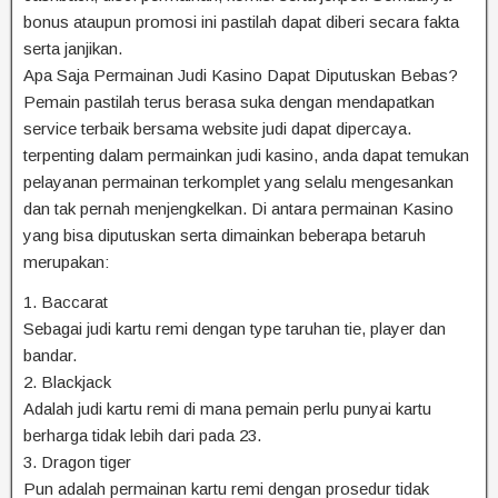
bonus ataupun promosi ini pastilah dapat diberi secara fakta
serta janjikan.
Apa Saja Permainan Judi Kasino Dapat Diputuskan Bebas?
Pemain pastilah terus berasa suka dengan mendapatkan
service terbaik bersama website judi dapat dipercaya.
terpenting dalam permainkan judi kasino, anda dapat temukan
pelayanan permainan terkomplet yang selalu mengesankan
dan tak pernah menjengkelkan. Di antara permainan Kasino
yang bisa diputuskan serta dimainkan beberapa betaruh
merupakan:
1. Baccarat
Sebagai judi kartu remi dengan type taruhan tie, player dan
bandar.
2. Blackjack
Adalah judi kartu remi di mana pemain perlu punyai kartu
berharga tidak lebih dari pada 23.
3. Dragon tiger
Pun adalah permainan kartu remi dengan prosedur tidak