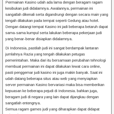
Permainan Kasino udah ada lama dengan beragam ragam
kesibukan judi didalamnya. Awalannya, permainan ini
sangatlah dikenali serta digandrungi dengan secara main yang
tengah dilakukan pada tempat seperti Gedung atau hotel.
Dengan datangi tempat Kasino ini jadi beberapa betaruh dapat
sama-sama kumpul serta lakukan beberapa pekerjaan judi
yang benar-benar disiapkan didalamnya.
Di Indonesia, pastilah judi ini sangat berdampak lantaran
jumlahnya Razia yang tengah dilakukan petugas
pemerintahan. Maka dari itu bersamaan perubahan tehnologi
membuat permainan ini dapat dilakukan lewat cara online,
pasti penggemar judi kasino ini juga makin banyak. Saat ini
udah datang beberapa situs atau web yang menyiapkan
server permainan Kasino bervariasi maka bisa memberikan
kepuasan ke beberapa pejudi di Indonesia. bahkan juga,
beragam judi di negara yang lain dapat dijangkau dengan
sangatlah entengnya.
Semua ragam games judi yang diharapkan dapat didapat