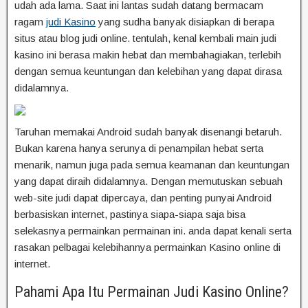
udah ada lama. Saat ini lantas sudah datang bermacam
ragam
judi Kasino
yang sudha banyak disiapkan di berapa
situs atau blog judi online. tentulah, kenal kembali main judi
kasino ini berasa makin hebat dan membahagiakan, terlebih
dengan semua keuntungan dan kelebihan yang dapat dirasa
didalamnya.
Taruhan memakai Android sudah banyak disenangi betaruh.
Bukan karena hanya serunya di penampilan hebat serta
menarik, namun juga pada semua keamanan dan keuntungan
yang dapat diraih didalamnya. Dengan memutuskan sebuah
web-site judi dapat dipercaya, dan penting punyai Android
berbasiskan internet, pastinya siapa-siapa saja bisa
selekasnya permainkan permainan ini. anda dapat kenali serta
rasakan pelbagai kelebihannya permainkan Kasino online di
internet.
Pahami Apa Itu Permainan Judi Kasino Online?