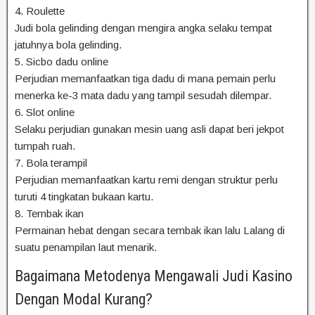
4. Roulette
Judi bola gelinding dengan mengira angka selaku tempat
jatuhnya bola gelinding.
5. Sicbo dadu online
Perjudian memanfaatkan tiga dadu di mana pemain perlu
menerka ke-3 mata dadu yang tampil sesudah dilempar.
6. Slot online
Selaku perjudian gunakan mesin uang asli dapat beri jekpot
tumpah ruah.
7. Bola terampil
Perjudian memanfaatkan kartu remi dengan struktur perlu
turuti 4 tingkatan bukaan kartu.
8. Tembak ikan
Permainan hebat dengan secara tembak ikan lalu Lalang di
suatu penampilan laut menarik.
Bagaimana Metodenya Mengawali Judi Kasino
Dengan Modal Kurang?