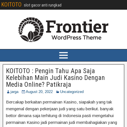
KOITOTO
slot gacor anti rungkad
KOITOTO : Pengin Tahu Apa Saja
Kelebihan Main Judi Kasino Dengan
Media Online? Patikraja
jarga
August 20, 2022
Uncategorized
Bercakap berkaitan permainan Kasino, siapakah yang tak
mengenal dengan pekerjaan judi yang satu berikut. banyak
bettor dimana saja terhitung di Indonesia pasti mengetahui
permainan Kasino jadi permainan judi membahagiakan yang