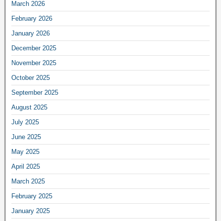
March 2026
February 2026
January 2026
December 2025
November 2025
October 2025
September 2025
August 2025
July 2025
June 2025
May 2025
April 2025
March 2025
February 2025
January 2025