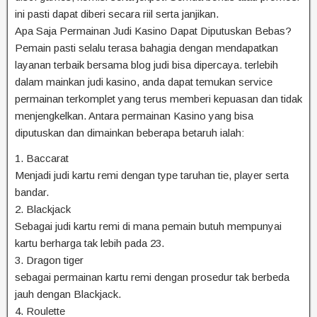
ini pasti dapat diberi secara riil serta janjikan.
Apa Saja Permainan Judi Kasino Dapat Diputuskan Bebas?
Pemain pasti selalu terasa bahagia dengan mendapatkan
layanan terbaik bersama blog judi bisa dipercaya. terlebih
dalam mainkan judi kasino, anda dapat temukan service
permainan terkomplet yang terus memberi kepuasan dan tidak
menjengkelkan. Antara permainan Kasino yang bisa
diputuskan dan dimainkan beberapa betaruh ialah:
1. Baccarat
Menjadi judi kartu remi dengan type taruhan tie, player serta
bandar.
2. Blackjack
Sebagai judi kartu remi di mana pemain butuh mempunyai
kartu berharga tak lebih pada 23.
3. Dragon tiger
sebagai permainan kartu remi dengan prosedur tak berbeda
jauh dengan Blackjack.
4. Roulette