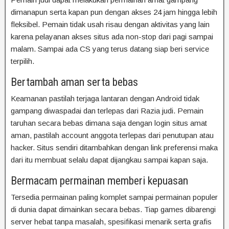
dimanapun serta kapan pun dengan akses 24 jam hingga lebih
fleksibel. Pemain tidak usah risau dengan aktivitas yang lain
karena pelayanan akses situs ada non-stop dari pagi sampai
malam. Sampai ada CS yang terus datang siap beri service
terpilih.
Bertambah aman serta bebas
Keamanan pastilah terjaga lantaran dengan Android tidak
gampang diwaspadai dan terlepas dari Razia judi. Pemain
taruhan secara bebas dimana saja dengan login situs amat
aman, pastilah account anggota terlepas dari penutupan atau
hacker. Situs sendiri ditambahkan dengan link preferensi maka
dari itu membuat selalu dapat dijangkau sampai kapan saja.
Bermacam permainan memberi kepuasan
Tersedia permainan paling komplet sampai permainan populer
di dunia dapat dimainkan secara bebas. Tiap games dibarengi
server hebat tanpa masalah, spesifikasi menarik serta grafis