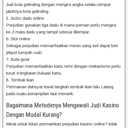
Judi bola gelinding dengan mengira angka selaku tempat
jatuhnya bola gelinding.
5. Sicbo dadu online
Perjudian gunakan tiga dadu di mana pemain perlu mengira
ke-3 mata dadu yang tampil selesai dilempar.
6. Slot online
Sebagai perjudian memanfaatkan mesin uang asli dapat beri
jekpot tumpah ruah.
7. Bola gesit
Perjudian memanfaatkan kartu remi dengan mekanisme perlu
turuti 4 tingkatan bukaan kartu.
8. Tembak ikan
Permainan dahsyat lewat langkah tembak ikan lalu Lalang
pada suatu penampilan laut menarik.
Bagaimana Metodenya Mengawali Judi Kasino
Dengan Modal Kurang?
Minat untuk lekas permainkan perjudian kasino online? tidak