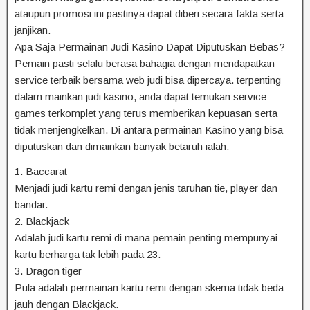
ataupun promosi ini pastinya dapat diberi secara fakta serta
janjikan.
Apa Saja Permainan Judi Kasino Dapat Diputuskan Bebas?
Pemain pasti selalu berasa bahagia dengan mendapatkan
service terbaik bersama web judi bisa dipercaya. terpenting
dalam mainkan judi kasino, anda dapat temukan service
games terkomplet yang terus memberikan kepuasan serta
tidak menjengkelkan. Di antara permainan Kasino yang bisa
diputuskan dan dimainkan banyak betaruh ialah:
1. Baccarat
Menjadi judi kartu remi dengan jenis taruhan tie, player dan
bandar.
2. Blackjack
Adalah judi kartu remi di mana pemain penting mempunyai
kartu berharga tak lebih pada 23.
3. Dragon tiger
Pula adalah permainan kartu remi dengan skema tidak beda
jauh dengan Blackjack.