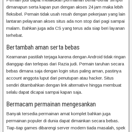
dimanapun serta kapan pun dengan akses 24 jam maka lebih
fleksibel. Pemain tidak usah resah dengan pekerjaan yang lain
lantaran pelayanan akses situs ada non stop dari pagi sampai
malam. Bahkan juga ada CS yang terus ada siap beri layanan
terhebat.
Bertambah aman serta bebas
Keamanan pastilah terjaga karena dengan Android tidak ringan
dianggap dan terlepas dari Razia judi. Pemain taruhan secara
bebas dimana saja dengan login situs paling aman, pastinya
account anggota luput dari penutupan atau hacker. Situs
sendiri ditambahkan dengan link alternative hingga membuat
selalu dapat dicapai sampai kapan saja.
Bermacam permainan mengesankan
Banyak tersedia permainan amat komplet bahkan juga
permainan populer di dunia dapat dimainkan secara bebas.
Tiap-tiap games dibarengi server modern tiada masalah, spek