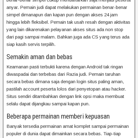
anyar. Pemain judi dapat melakukan permainan benar-benar
simpel dimanapun dan kapan pun dengan akses 24 jam
hingga lebih fleksibel. Pemain tak usah resah dengan aktivitas
yang lain dikarenakan pelayanan akses situs ada non stop
dari pagi sampai malam. Bahkan juga ada CS yang terus ada
siap kasih servis terpilih.
Semakin aman dan bebas
Keamanan pasti terbukti karena dengan Android tak ringan
diwaspadai dan terbebas dari Razia judi. Pemain taruhan
secara bebas dimana saja dengan login situs paling aman,
pastilah account peserta lolos dari penyetopan atau hacker.
Situs sendiri ditambahkan dengan link opsi maka membuat
selalu dapat dijangkau sampai kapan pun.
Beberapa permainan memberi kepuasan
Banyak tersedia permainan amat komplet sampai permainan
populer di dunia dapat dimainkan secara bebas. Tiap-tiap