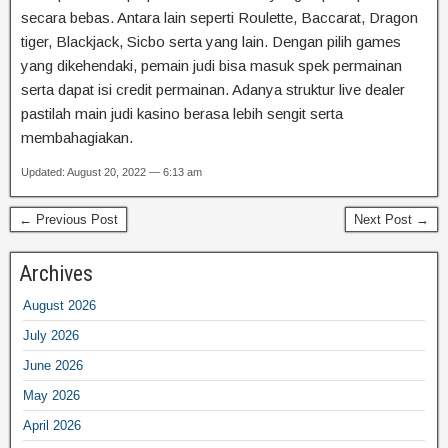
secara bebas. Antara lain seperti Roulette, Baccarat, Dragon
tiger, Blackjack, Sicbo serta yang lain. Dengan pilih games
yang dikehendaki, pemain judi bisa masuk spek permainan
serta dapat isi credit permainan. Adanya struktur live dealer
pastilah main judi kasino berasa lebih sengit serta
membahagiakan.
Updated: August 20, 2022 — 6:13 am
← Previous Post
Next Post →
Archives
August 2026
July 2026
June 2026
May 2026
April 2026