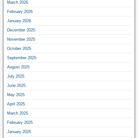
March 2026
February 2026
January 2026
December 2025
November 2025
October 2025
September 2025
August 2025
July 2025
June 2025
May 2025
April 2025
March 2025
February 2025
January 2025