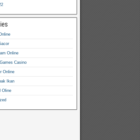
22
ies
Online
Gacor
am Online
e Games Casino
r Online
bak Ikan
l Oline
ized