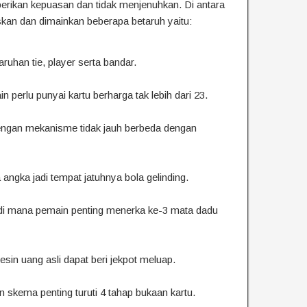
rikan kepuasan dan tidak menjenuhkan. Di antara
kan dan dimainkan beberapa betaruh yaitu:
aruhan tie, player serta bandar.
n perlu punyai kartu berharga tak lebih dari 23.
engan mekanisme tidak jauh berbeda dengan
angka jadi tempat jatuhnya bola gelinding.
di mana pemain penting menerka ke-3 mata dadu
in uang asli dapat beri jekpot meluap.
 skema penting turuti 4 tahap bukaan kartu.