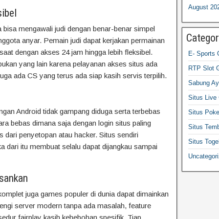
August 20
sibel
 bisa mengawali judi dengan benar-benar simpel
Categor
ggota anyar. Pemain judi dapat kerjakan permainan
saat dengan akses 24 jam hingga lebih fleksibel.
E- Sports 
bukan yang lain karena pelayanan akses situs ada
RTP Slot 
ga ada CS yang terus ada siap kasih servis terpilih.
Sabung Ay
Situs Liv
ngan Android tidak gampang diduga serta terbebas
Situs Poke
ara bebas dimana saja dengan login situs paling
Situs Tem
s dari penyetopan atau hacker. Situs sendiri
Situs Toge
a dari itu membuat selalu dapat dijangkau sampai
Uncategor
sankan
omplet juga games populer di dunia dapat dimainkan
engi server modern tanpa ada masalah, feature
edur fairplay kasih kehebohan spesifik. Tiap