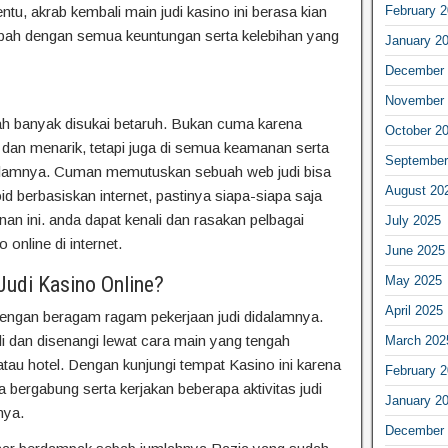
tentu, akrab kembali main judi kasino ini berasa kian
February 
bah dengan semua keuntungan serta kelebihan yang
January 2
December 
November 
h banyak disukai betaruh. Bukan cuma karena
October 2
an menarik, tetapi juga di semua keamanan serta
September
dalamnya. Cuman memutuskan sebuah web judi bisa
August 20
id berbasiskan internet, pastinya siapa-siapa saja
an ini. anda dapat kenali dan rasakan pelbagai
July 2025
online di internet.
June 2025
Judi Kasino Online?
May 2025
April 2025
engan beragam ragam pekerjaan judi didalamnya.
li dan disenangi lewat cara main yang tengah
March 202
atau hotel. Dengan kunjungi tempat Kasino ini karena
February 
bergabung serta kerjakan beberapa aktivitas judi
January 2
nya.
December 