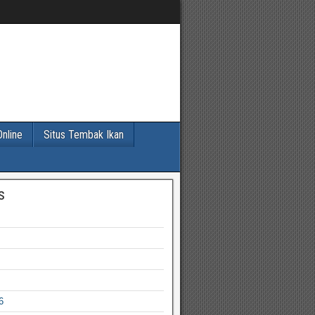
Online
Situs Tembak Ikan
s
6