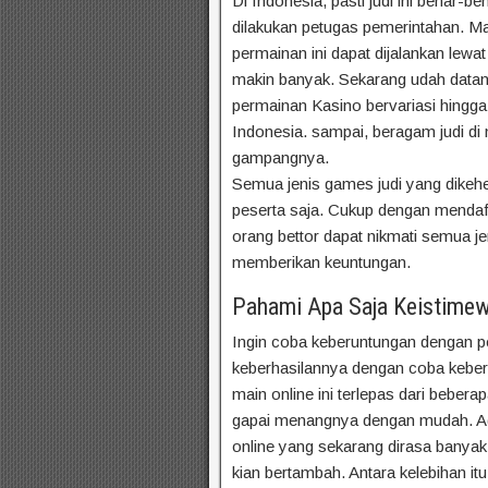
Di Indonesia, pasti judi ini benar
dilakukan petugas pemerintahan. Mak
permainan ini dapat dijalankan lewat 
makin banyak. Sekarang udah datan
permainan Kasino bervariasi hingga 
Indonesia. sampai, beragam judi di 
gampangnya.
Semua jenis games judi yang dikeh
peserta saja. Cukup dengan mendafta
orang bettor dapat nikmati semua j
memberikan keuntungan.
Pahami Apa Saja Keistimew
Ingin coba keberuntungan dengan p
keberhasilannya dengan coba keberu
main online ini terlepas dari beber
gapai menangnya dengan mudah. Ad
online yang sekarang dirasa banyak 
kian bertambah. Antara kelebihan itu 