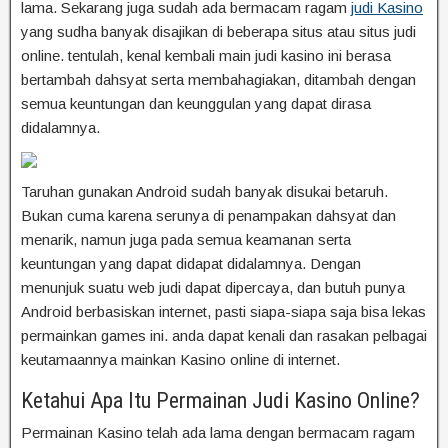
lama. Sekarang juga sudah ada bermacam ragam
judi Kasino
yang sudha banyak disajikan di beberapa situs atau situs judi
online. tentulah, kenal kembali main judi kasino ini berasa
bertambah dahsyat serta membahagiakan, ditambah dengan
semua keuntungan dan keunggulan yang dapat dirasa
didalamnya.
Taruhan gunakan Android sudah banyak disukai betaruh.
Bukan cuma karena serunya di penampakan dahsyat dan
menarik, namun juga pada semua keamanan serta
keuntungan yang dapat didapat didalamnya. Dengan
menunjuk suatu web judi dapat dipercaya, dan butuh punya
Android berbasiskan internet, pasti siapa-siapa saja bisa lekas
permainkan games ini. anda dapat kenali dan rasakan pelbagai
keutamaannya mainkan Kasino online di internet.
Ketahui Apa Itu Permainan Judi Kasino Online?
Permainan Kasino telah ada lama dengan bermacam ragam