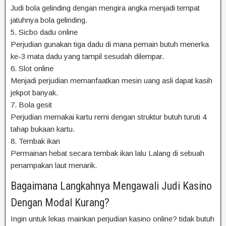
Judi bola gelinding dengan mengira angka menjadi tempat
jatuhnya bola gelinding.
5. Sicbo dadu online
Perjudian gunakan tiga dadu di mana pemain butuh menerka
ke-3 mata dadu yang tampil sesudah dilempar.
6. Slot online
Menjadi perjudian memanfaatkan mesin uang asli dapat kasih
jekpot banyak.
7. Bola gesit
Perjudian memakai kartu remi dengan struktur butuh turuti 4
tahap bukaan kartu.
8. Tembak ikan
Permainan hebat secara tembak ikan lalu Lalang di sebuah
penampakan laut menarik.
Bagaimana Langkahnya Mengawali Judi Kasino
Dengan Modal Kurang?
Ingin untuk lekas mainkan perjudian kasino online? tidak butuh