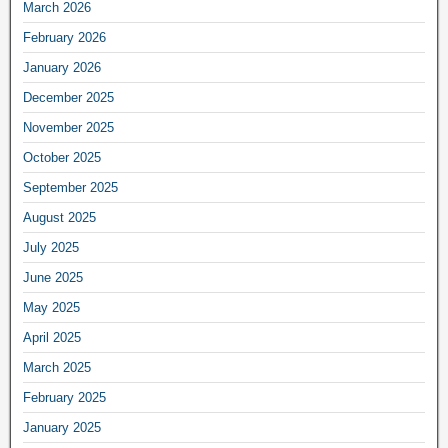
March 2026
February 2026
January 2026
December 2025
November 2025
October 2025
September 2025
August 2025
July 2025
June 2025
May 2025
April 2025
March 2025
February 2025
January 2025