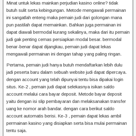
Minat untuk lekas mainkan perjudian kasino online? tidak
butuh sulit serta kebingungan. Metode mengawali permainan
ini sangatlah enteng maka pemain judi dari golongan mana
pun pastilah dapat memainkan. Bahkan juga permainan ini
dapat diawali bermodal kurang sekalinya, maka dari itu pemain
judi gak penting cemas persiapkan modal besar. bermodal
benar-benar dapat dijangkau, pemain judi dapat lekas
mengawali permainan ini dengan tahap yang paling ringan.
Pertama, pemain judi hanya butuh mendaftarkan lebih dulu
jadi peserta baru dalam sebuah website judi dapat dipercaya.
dengan account yang telah dipunyai tentu bisa dipakai login
situs. Ke-2 , pemain judi dapat selekasnya isikan saldo
account melalui cara bayar deposit. Metode bayar deposit
yaitu dengan isi slip pembayaran dan melaksanakan transfer
uang ke nomor arah bandar. dengan cara berikut saldo
account automatis berisi. Ke-3 , pemain dapat lekas ambil
permainan kasino yang disiapkan serta bisa mulai permainan
tentu saja.