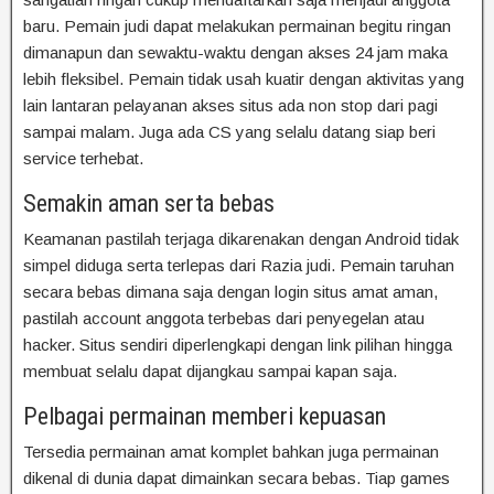
baru. Pemain judi dapat melakukan permainan begitu ringan
dimanapun dan sewaktu-waktu dengan akses 24 jam maka
lebih fleksibel. Pemain tidak usah kuatir dengan aktivitas yang
lain lantaran pelayanan akses situs ada non stop dari pagi
sampai malam. Juga ada CS yang selalu datang siap beri
service terhebat.
Semakin aman serta bebas
Keamanan pastilah terjaga dikarenakan dengan Android tidak
simpel diduga serta terlepas dari Razia judi. Pemain taruhan
secara bebas dimana saja dengan login situs amat aman,
pastilah account anggota terbebas dari penyegelan atau
hacker. Situs sendiri diperlengkapi dengan link pilihan hingga
membuat selalu dapat dijangkau sampai kapan saja.
Pelbagai permainan memberi kepuasan
Tersedia permainan amat komplet bahkan juga permainan
dikenal di dunia dapat dimainkan secara bebas. Tiap games