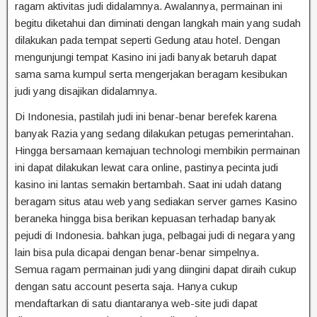
ragam aktivitas judi didalamnya. Awalannya, permainan ini
begitu diketahui dan diminati dengan langkah main yang sudah
dilakukan pada tempat seperti Gedung atau hotel. Dengan
mengunjungi tempat Kasino ini jadi banyak betaruh dapat
sama sama kumpul serta mengerjakan beragam kesibukan
judi yang disajikan didalamnya.
Di Indonesia, pastilah judi ini benar-benar berefek karena
banyak Razia yang sedang dilakukan petugas pemerintahan.
Hingga bersamaan kemajuan technologi membikin permainan
ini dapat dilakukan lewat cara online, pastinya pecinta judi
kasino ini lantas semakin bertambah. Saat ini udah datang
beragam situs atau web yang sediakan server games Kasino
beraneka hingga bisa berikan kepuasan terhadap banyak
pejudi di Indonesia. bahkan juga, pelbagai judi di negara yang
lain bisa pula dicapai dengan benar-benar simpelnya.
Semua ragam permainan judi yang diingini dapat diraih cukup
dengan satu account peserta saja. Hanya cukup
mendaftarkan di satu diantaranya web-site judi dapat