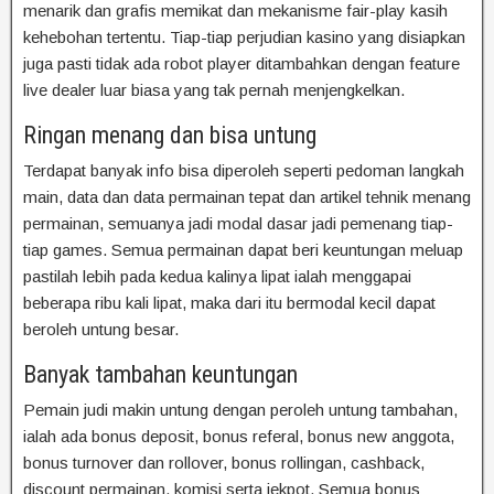
menarik dan grafis memikat dan mekanisme fair-play kasih
kehebohan tertentu. Tiap-tiap perjudian kasino yang disiapkan
juga pasti tidak ada robot player ditambahkan dengan feature
live dealer luar biasa yang tak pernah menjengkelkan.
Ringan menang dan bisa untung
Terdapat banyak info bisa diperoleh seperti pedoman langkah
main, data dan data permainan tepat dan artikel tehnik menang
permainan, semuanya jadi modal dasar jadi pemenang tiap-
tiap games. Semua permainan dapat beri keuntungan meluap
pastilah lebih pada kedua kalinya lipat ialah menggapai
beberapa ribu kali lipat, maka dari itu bermodal kecil dapat
beroleh untung besar.
Banyak tambahan keuntungan
Pemain judi makin untung dengan peroleh untung tambahan,
ialah ada bonus deposit, bonus referal, bonus new anggota,
bonus turnover dan rollover, bonus rollingan, cashback,
discount permainan, komisi serta jekpot. Semua bonus