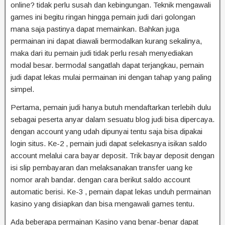
online? tidak perlu susah dan kebingungan. Teknik mengawali
games ini begitu ringan hingga pemain judi dari golongan
mana saja pastinya dapat memainkan. Bahkan juga
permainan ini dapat diawali bermodalkan kurang sekalinya,
maka dari itu pemain judi tidak perlu resah menyediakan
modal besar. bermodal sangatlah dapat terjangkau, pemain
judi dapat lekas mulai permainan ini dengan tahap yang paling
simpel.
Pertama, pemain judi hanya butuh mendaftarkan terlebih dulu
sebagai peserta anyar dalam sesuatu blog judi bisa dipercaya.
dengan account yang udah dipunyai tentu saja bisa dipakai
login situs. Ke-2 , pemain judi dapat selekasnya isikan saldo
account melalui cara bayar deposit. Trik bayar deposit dengan
isi slip pembayaran dan melaksanakan transfer uang ke
nomor arah bandar. dengan cara berikut saldo account
automatic berisi. Ke-3 , pemain dapat lekas unduh permainan
kasino yang disiapkan dan bisa mengawali games tentu.
Ada beberapa permainan Kasino yang benar-benar dapat