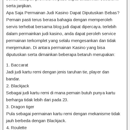
serta janjikan.
Apa Saja Permainan Judi Kasino Dapat Diputuskan Bebas?
Pemain pasti terus berasa bahagia dengan memperoleh
servis terhebat bersama blog judi dapat dipercaya. terlebih
dalam permainkan judi kasino, anda dapat peroleh service
permainan terkomplet yang selalu mengesankan dan tidak
menjemukan. Di antara permainan Kasino yang bisa
diputuskan serta dimainkan beberapa betaruh merupakan:
1. Baccarat
Jadi judi kartu remi dengan jenis taruhan tie, player dan
bandar.
2. Blackjack
Sebagai judi kartu remi di mana pemain butuh punya kartu
berharga tidak lebih dari pada 23.
3. Dragon tiger
Pula sebagai permainan kartu remi dengan mekanisme tidak
jauh berbeda dengan Blackjack.
4. Roulette