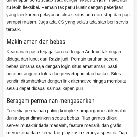
itu lebih fleksibel. Pemain tak perlu kuatir dengan pekerjaan
yang lain karena pelayanan akses situs ada non-stop dari pagi
sampai malam. Juga ada CS yang selalu ada siap beri servis
terbaik.
Makin aman dan bebas
Keamanan pasti terjaga karena dengan Android tak ringan
diduga dan luput dari Razia judi. Pemain taruhan secara
bebas dimana saja dengan login situs amat aman, pasti
account anggota lolos dari penyetopan atau hacker. Situs
sendiri ditambahkan dengan link alternative hingga membuat
selalu dapat dicapai sampai kapan pun.
Beragam permainan mengesankan
Tersedia permainan paling komplet sampai games dikenal di
dunia dapat dimainkan secara bebas. Tiap games diikuti
server mutakhir tiada masalah, feature menarik dan grafis
memesona dan skema fair-play kasih serunya spesifik. Tiap