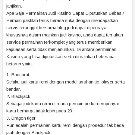
janjikan.
Apa Saja Permainan Judi Kasino Dapat Diputuskan Bebas?
Pemain pastilah terus berasa suka dengan mendapatkan
servis terunggul bersama blog judi dapat dipercaya.
khususnya dalam mainkan judi kasino, anda dapat temukan
service permainan terkomplet yang terus memberikan
kepuasan serta tidak menjenuhkan. Di antara permainan
Kasino yang bisa diputuskan serta dimainkan beberapa
betaruh yaitu:
1. Baccarat
Selaku judi kartu remi dengan model taruhan tie, player serta
bandar.
2. Blackjack
Sebagai judi kartu remi di mana pemain perlu mempunyai
kartu berharga tidak lebih pada 23.
3. Dragon tiger
Pun adalah permainan kartu remi dengan prosedur tak beda
jauh dengan Blackjack.