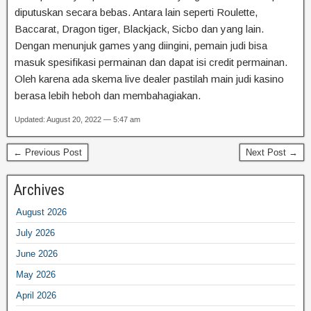
diputuskan secara bebas. Antara lain seperti Roulette,
Baccarat, Dragon tiger, Blackjack, Sicbo dan yang lain.
Dengan menunjuk games yang diingini, pemain judi bisa
masuk spesifikasi permainan dan dapat isi credit permainan.
Oleh karena ada skema live dealer pastilah main judi kasino
berasa lebih heboh dan membahagiakan.
Updated: August 20, 2022 — 5:47 am
← Previous Post
Next Post →
Archives
August 2026
July 2026
June 2026
May 2026
April 2026