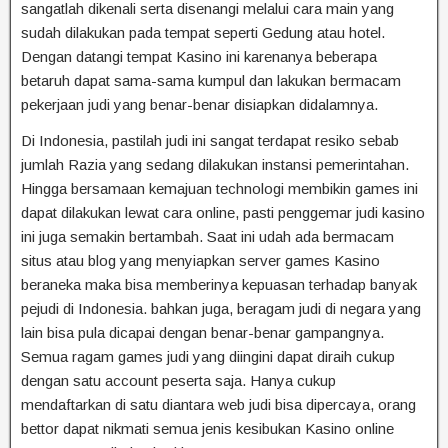
sangatlah dikenali serta disenangi melalui cara main yang
sudah dilakukan pada tempat seperti Gedung atau hotel.
Dengan datangi tempat Kasino ini karenanya beberapa
betaruh dapat sama-sama kumpul dan lakukan bermacam
pekerjaan judi yang benar-benar disiapkan didalamnya.
Di Indonesia, pastilah judi ini sangat terdapat resiko sebab
jumlah Razia yang sedang dilakukan instansi pemerintahan.
Hingga bersamaan kemajuan technologi membikin games ini
dapat dilakukan lewat cara online, pasti penggemar judi kasino
ini juga semakin bertambah. Saat ini udah ada bermacam
situs atau blog yang menyiapkan server games Kasino
beraneka maka bisa memberinya kepuasan terhadap banyak
pejudi di Indonesia. bahkan juga, beragam judi di negara yang
lain bisa pula dicapai dengan benar-benar gampangnya.
Semua ragam games judi yang diingini dapat diraih cukup
dengan satu account peserta saja. Hanya cukup
mendaftarkan di satu diantara web judi bisa dipercaya, orang
bettor dapat nikmati semua jenis kesibukan Kasino online