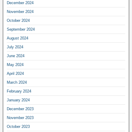
December 2024
November 2024
October 2024
September 2024
August 2024
July 2024
June 2024
May 2024
April 2024
March 2024
February 2024
January 2024
December 2023
November 2023
October 2023