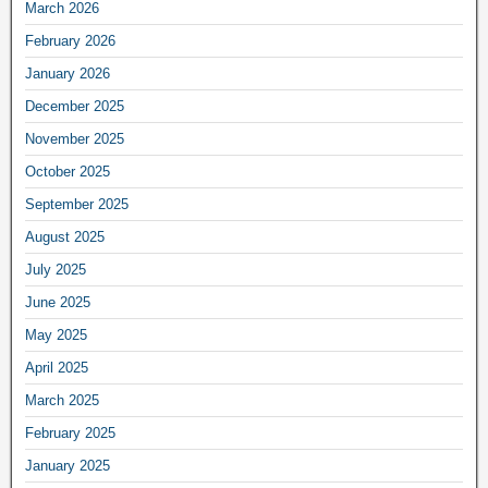
March 2026
February 2026
January 2026
December 2025
November 2025
October 2025
September 2025
August 2025
July 2025
June 2025
May 2025
April 2025
March 2025
February 2025
January 2025