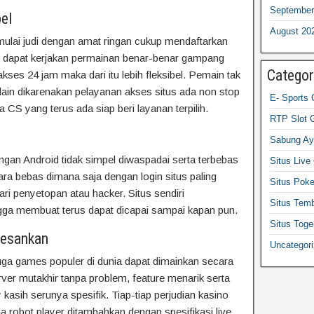
September
el
August 20
mulai judi dengan amat ringan cukup mendaftarkan
di dapat kerjakan permainan benar-benar gampang
Categor
ses 24 jam maka dari itu lebih fleksibel. Pemain tak
lain dikarenakan pelayanan akses situs ada non stop
E- Sports 
CS yang terus ada siap beri layanan terpilih.
RTP Slot 
Sabung Ay
ngan Android tidak simpel diwaspadai serta terbebas
Situs Liv
ara bebas dimana saja dengan login situs paling
Situs Poke
ari penyetopan atau hacker. Situs sendiri
Situs Tem
ingga membuat terus dapat dicapai sampai kapan pun.
Situs Toge
esankan
Uncategor
uga games populer di dunia dapat dimainkan secara
ver mutakhir tanpa problem, feature menarik serta
kasih serunya spesifik. Tiap-tiap perjudian kasino
da robot player ditambahkan dengan spesifikasi live