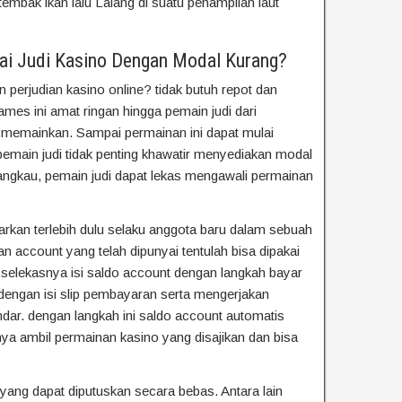
mbak ikan lalu Lalang di suatu penampilan laut
ai Judi Kasino Dengan Modal Kurang?
 perjudian kasino online? tidak butuh repot dan
es ini amat ringan hingga pemain judi dari
 memainkan. Sampai permainan ini dapat mulai
pemain judi tidak penting khawatir menyediakan modal
jangkau, pemain judi dapat lekas mengawali permainan
arkan terlebih dulu selaku anggota baru dalam sebuah
an account yang telah dipunyai tentulah bisa dipakai
at selekasnya isi saldo account dengan langkah bayar
 dengan isi slip pembayaran serta mengerjakan
ar. dengan langkah ini saldo account automatis
nya ambil permainan kasino yang disajikan dan bisa
ang dapat diputuskan secara bebas. Antara lain