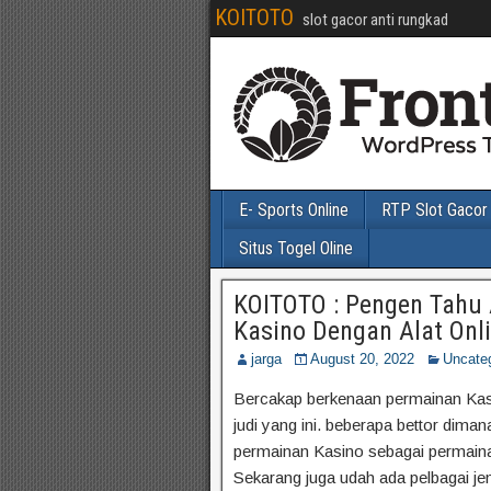
KOITOTO
slot gacor anti rungkad
E- Sports Online
RTP Slot Gacor
Situs Togel Oline
KOITOTO : Pengen Tahu
Kasino Dengan Alat Onl
jarga
August 20, 2022
Uncate
Bercakap berkenaan permainan Kasi
judi yang ini. beberapa bettor dima
permainan Kasino sebagai permain
Sekarang juga udah ada pelbagai je