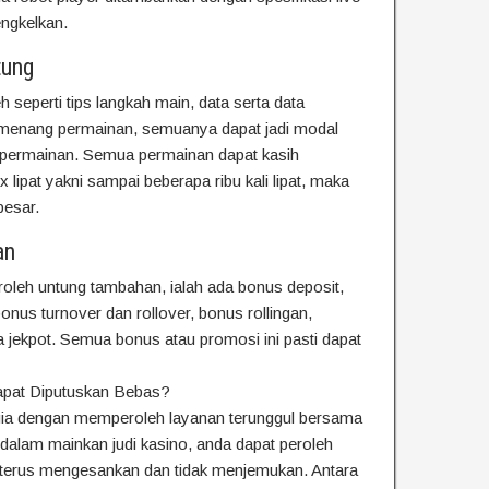
ngkelkan.
tung
 seperti tips langkah main, data serta data
ik menang permainan, semuanya dapat jadi modal
 permainan. Semua permainan dapat kasih
x lipat yakni sampai beberapa ribu kali lipat, maka
besar.
an
oleh untung tambahan, ialah ada bonus deposit,
onus turnover dan rollover, bonus rollingan,
a jekpot. Semua bonus atau promosi ini pasti dapat
apat Diputuskan Bebas?
agia dengan memperoleh layanan terunggul bersama
 dalam mainkan judi kasino, anda dapat peroleh
 terus mengesankan dan tidak menjemukan. Antara