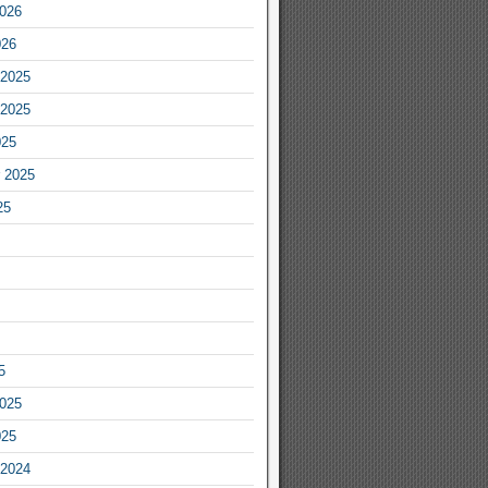
2026
026
2025
2025
025
 2025
25
5
2025
025
2024