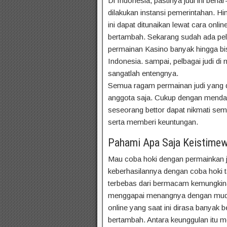
Di Indonesia, pastinya judi ini be
dilakukan instansi pemerintahan.
ini dapat ditunaikan lewat cara onlin
bertambah. Sekarang sudah ada pel
permainan Kasino banyak hingga bi
Indonesia. sampai, pelbagai judi di
sangatlah entengnya.
Semua ragam permainan judi yang d
anggota saja. Cukup dengan mendaft
seseorang bettor dapat nikmati se
serta memberi keuntungan.
Pahami Apa Saja Keistimew
Mau coba hoki dengan permainkan j
keberhasilannya dengan coba hoki ta
terbebas dari bermacam kemungkina
menggapai menangnya dengan mudah
online yang saat ini dirasa banyak b
bertambah. Antara keunggulan itu 