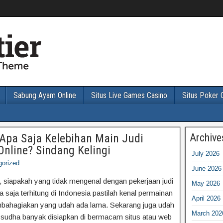
Sabung Ayam Online
Situs Live Games Casino
Situs Poker 
Apa Saja Kelebihan Main Judi
Archive
nline? Sindang Kelingi
July 2026
gorized
June 2026
, siapakah yang tidak mengenal dengan pekerjaan judi
May 2026
a saja terhitung di Indonesia pastilah kenal permainan
April 2026
mbahagiakan yang udah ada lama. Sekarang juga udah
March 202
sudha banyak disiapkan di bermacam situs atau web