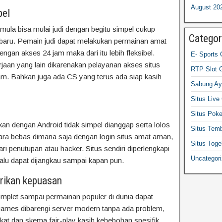
August 20
bel
mula bisa mulai judi dengan begitu simpel cukup
Categor
 baru. Pemain judi dapat melakukan permainan amat
ngan akses 24 jam maka dari itu lebih fleksibel.
E- Sports 
rjaan yang lain dikarenakan pelayanan akses situs
RTP Slot 
am. Bahkan juga ada CS yang terus ada siap kasih
Sabung Ay
Situs Liv
Situs Poke
kan dengan Android tidak simpel dianggap serta lolos
Situs Tem
cara bebas dimana saja dengan login situs amat aman,
Situs Toge
ri penutupan atau hacker. Situs sendiri diperlengkapi
Uncategor
alu dapat dijangkau sampai kapan pun.
ikan kepuasan
mplet sampai permainan populer di dunia dapat
 games dibarengi server modern tanpa ada problem,
kat dan skema fair-play kasih kehebohan spesifik.