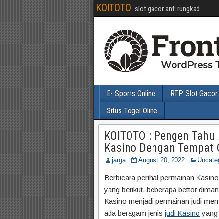
KOITOTO
slot gacor anti rungkad
E- Sports Online
RTP Slot Gacor
Situs Togel Oline
KOITOTO : Pengen Tahu 
Kasino Dengan Tempat O
jarga
August 20, 2022
Uncate
Berbicara perihal permainan Kasino
yang berikut. beberapa bettor diman
Kasino menjadi permainan judi me
ada beragam jenis
judi Kasino
yang 