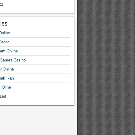
22
ies
Online
Gacor
am Online
e Games Casino
r Online
bak Ikan
l Oline
ized