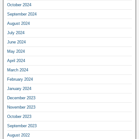
October 2024
September 2024
August 2024
July 2024
June 2024
May 2024
April 2024
March 2024
February 2024
January 2024
December 2023
November 2023
October 2023
September 2023
August 2022