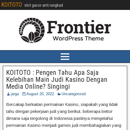
KOITOTO
slot gacor anti rungkad
KOITOTO : Pengen Tahu Apa Saja
Kelebihan Main Judi Kasino Dengan
Media Online? Singingi
jarga
August 20, 2022
Uncategorized
Bercakap berkaitan permainan Kasino, siapakah yang tidak
tahu dengan pekerjaan judi yang berikut. beberapa bettor
dimana saja tergolong di Indonesia pastinya mengetahui
permainan Kasino menjadi games judi membahagiakan yang