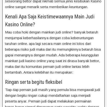
seseorang bettor dapat nikmati semua jenis kesibukan Kasino
online sangat menarik serta memberikan keuntungan.
Kenali Apa Saja Keistimewaannya Main Judi
Kasino Online?
Mau coba hoki dengan mainkan judi online? banyak betaruh
menjumpai keberhasilannya dengan coba keberuntungan
taruhan online. apa lagi secara main online ini lolos dari
beberapa risiko judi maka dari itu memungkinnya betaruh bisa
gapai menangnya dengan mudah. Ada beberapa keunggulan
mainkan judi kasino online yang saat ini dirasa banyak bettor,
maka dari itu komunitas pemain judi online lantas lebih
bertambah. Antara kelebihan itu merupakan:
Ringan serta begitu fleksibel
Tiap-tiap pemain judi masih yang pemula bisa mengawali judi
dengan begitu ringan cukup mendaftarkan saja menjadi
peserta anyar. Pemain judi dapat melakukan permainan
benar-benar simpel dimanapun serta sewaktu-waktu dengan