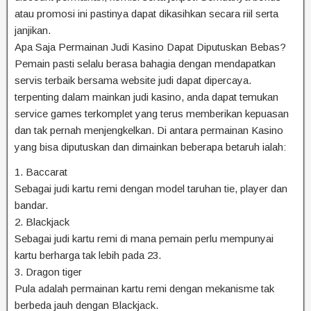
atau promosi ini pastinya dapat dikasihkan secara riil serta
janjikan.
Apa Saja Permainan Judi Kasino Dapat Diputuskan Bebas?
Pemain pasti selalu berasa bahagia dengan mendapatkan
servis terbaik bersama website judi dapat dipercaya.
terpenting dalam mainkan judi kasino, anda dapat temukan
service games terkomplet yang terus memberikan kepuasan
dan tak pernah menjengkelkan. Di antara permainan Kasino
yang bisa diputuskan dan dimainkan beberapa betaruh ialah:
1. Baccarat
Sebagai judi kartu remi dengan model taruhan tie, player dan
bandar.
2. Blackjack
Sebagai judi kartu remi di mana pemain perlu mempunyai
kartu berharga tak lebih pada 23.
3. Dragon tiger
Pula adalah permainan kartu remi dengan mekanisme tak
berbeda jauh dengan Blackjack.