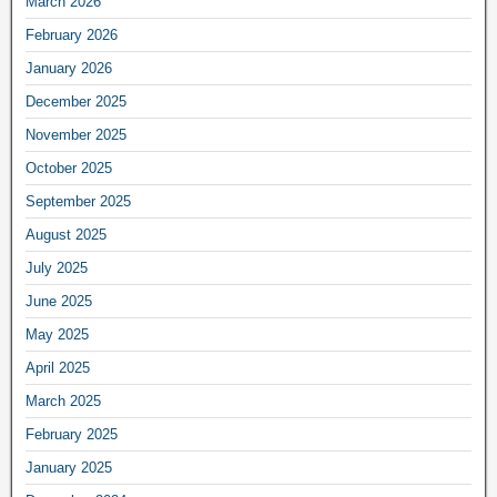
March 2026
February 2026
January 2026
December 2025
November 2025
October 2025
September 2025
August 2025
July 2025
June 2025
May 2025
April 2025
March 2025
February 2025
January 2025