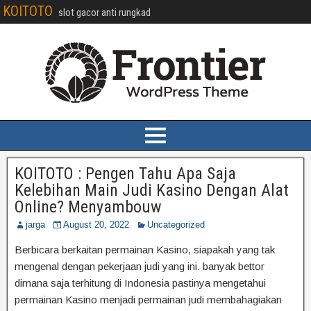
KOITOTO
slot gacor anti rungkad
KOITOTO : Pengen Tahu Apa Saja
Kelebihan Main Judi Kasino Dengan Alat
Online? Menyambouw
jarga
August 20, 2022
Uncategorized
Berbicara berkaitan permainan Kasino, siapakah yang tak
mengenal dengan pekerjaan judi yang ini. banyak bettor
dimana saja terhitung di Indonesia pastinya mengetahui
permainan Kasino menjadi permainan judi membahagiakan