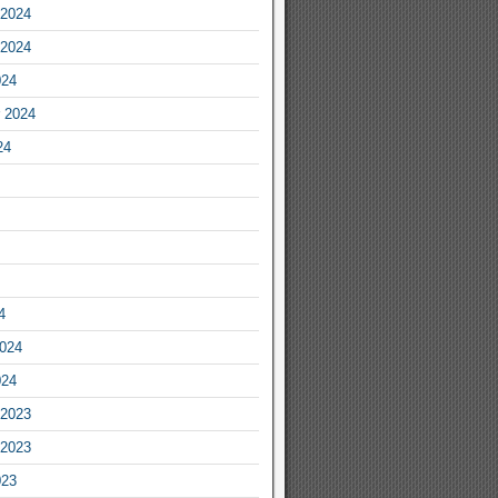
2024
2024
024
 2024
24
4
2024
024
2023
2023
023