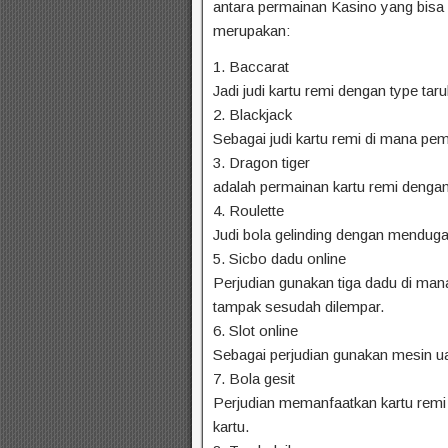
antara permainan Kasino yang bisa 
merupakan:
1. Baccarat
Jadi judi kartu remi dengan type taru
2. Blackjack
Sebagai judi kartu remi di mana pem
3. Dragon tiger
adalah permainan kartu remi dengan
4. Roulette
Judi bola gelinding dengan menduga
5. Sicbo dadu online
Perjudian gunakan tiga dadu di ma
tampak sesudah dilempar.
6. Slot online
Sebagai perjudian gunakan mesin uan
7. Bola gesit
Perjudian memanfaatkan kartu remi 
kartu.