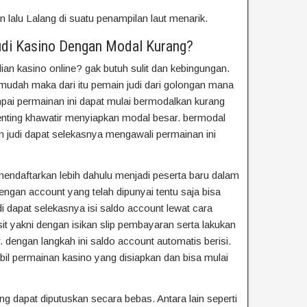
 lalu Lalang di suatu penampilan laut menarik.
udi Kasino Dengan Modal Kurang?
ian kasino online? gak butuh sulit dan kebingungan.
udah maka dari itu pemain judi dari golongan mana
pai permainan ini dapat mulai bermodalkan kurang
penting khawatir menyiapkan modal besar. bermodal
n judi dapat selekasnya mengawali permainan ini
endaftarkan lebih dahulu menjadi peserta baru dalam
engan account yang telah dipunyai tentu saja bisa
udi dapat selekasnya isi saldo account lewat cara
it yakni dengan isikan slip pembayaran serta lakukan
 dengan langkah ini saldo account automatis berisi.
il permainan kasino yang disiapkan dan bisa mulai
 dapat diputuskan secara bebas. Antara lain seperti