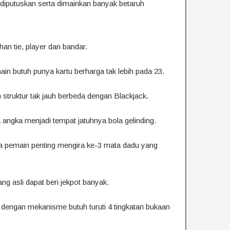
diputuskan serta dimainkan banyak betaruh
han tie, player dan bandar.
ain butuh punya kartu berharga tak lebih pada 23.
 struktur tak jauh berbeda dengan Blackjack.
 angka menjadi tempat jatuhnya bola gelinding.
na pemain penting mengira ke-3 mata dadu yang
g asli dapat beri jekpot banyak.
dengan mekanisme butuh turuti 4 tingkatan bukaan