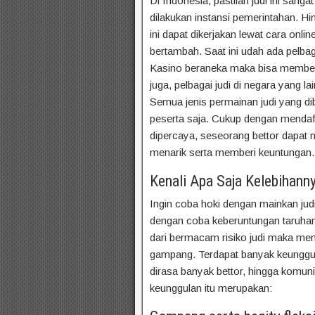
Di Indonesia, pastilah judi ini san
dilakukan instansi pemerintahan. H
ini dapat dikerjakan lewat cara onlin
bertambah. Saat ini udah ada pelba
Kasino beraneka maka bisa memberi
juga, pelbagai judi di negara yang l
Semua jenis permainan judi yang di
peserta saja. Cukup dengan mendafta
dipercaya, seseorang bettor dapat 
menarik serta memberi keuntungan.
Kenali Apa Saja Kelebihann
Ingin coba hoki dengan mainkan ju
dengan coba keberuntungan taruhan o
dari bermacam risiko judi maka m
gampang. Terdapat banyak keunggul
dirasa banyak bettor, hingga komuni
keunggulan itu merupakan: