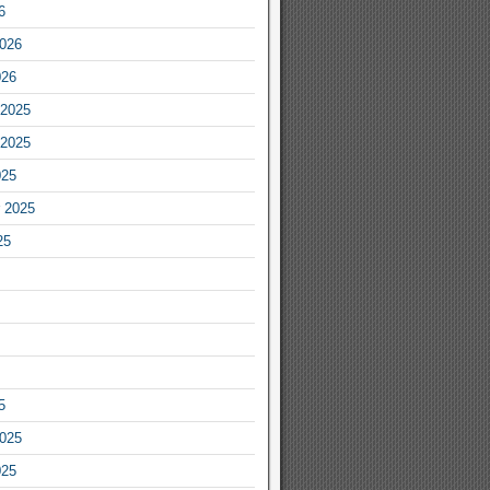
6
2026
026
2025
2025
025
 2025
25
5
2025
025