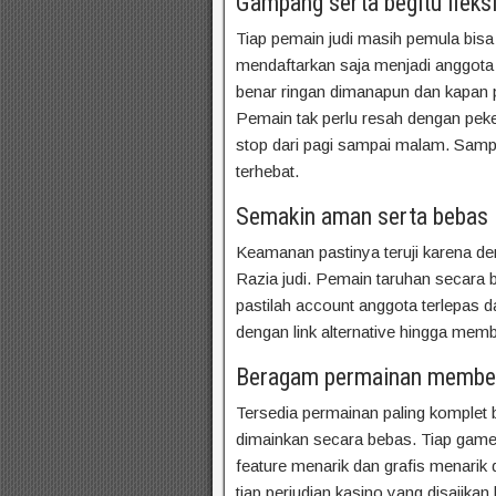
Gampang serta begitu fleksi
Tiap pemain judi masih pemula bisa
mendaftarkan saja menjadi anggota
benar ringan dimanapun dan kapan p
Pemain tak perlu resah dengan peker
stop dari pagi sampai malam. Sampa
terhebat.
Semakin aman serta bebas
Keamanan pastinya teruji karena de
Razia judi. Pemain taruhan secara 
pastilah account anggota terlepas da
dengan link alternative hingga memb
Beragam permainan member
Tersedia permainan paling komplet 
dimainkan secara bebas. Tiap games
feature menarik dan grafis menarik 
tiap perjudian kasino yang disajikan 