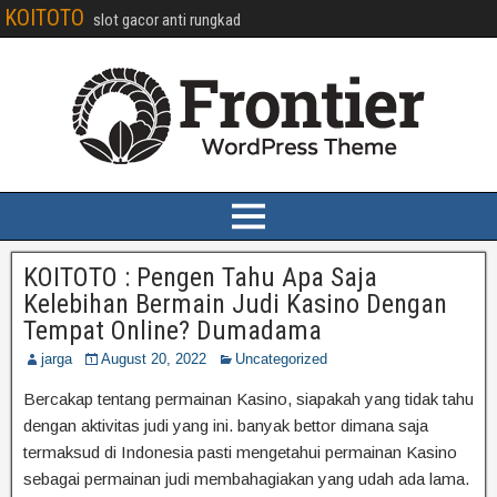
KOITOTO
slot gacor anti rungkad
KOITOTO : Pengen Tahu Apa Saja
Kelebihan Bermain Judi Kasino Dengan
Tempat Online? Dumadama
jarga
August 20, 2022
Uncategorized
Bercakap tentang permainan Kasino, siapakah yang tidak tahu
dengan aktivitas judi yang ini. banyak bettor dimana saja
termaksud di Indonesia pasti mengetahui permainan Kasino
sebagai permainan judi membahagiakan yang udah ada lama.