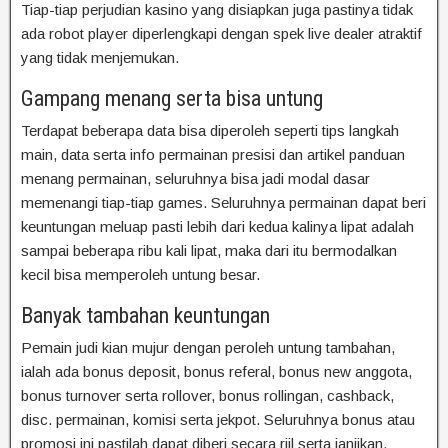
Tiap-tiap perjudian kasino yang disiapkan juga pastinya tidak
ada robot player diperlengkapi dengan spek live dealer atraktif
yang tidak menjemukan.
Gampang menang serta bisa untung
Terdapat beberapa data bisa diperoleh seperti tips langkah
main, data serta info permainan presisi dan artikel panduan
menang permainan, seluruhnya bisa jadi modal dasar
memenangi tiap-tiap games. Seluruhnya permainan dapat beri
keuntungan meluap pasti lebih dari kedua kalinya lipat adalah
sampai beberapa ribu kali lipat, maka dari itu bermodalkan
kecil bisa memperoleh untung besar.
Banyak tambahan keuntungan
Pemain judi kian mujur dengan peroleh untung tambahan,
ialah ada bonus deposit, bonus referal, bonus new anggota,
bonus turnover serta rollover, bonus rollingan, cashback,
disc. permainan, komisi serta jekpot. Seluruhnya bonus atau
promosi ini pastilah dapat diberi secara riil serta janjikan.