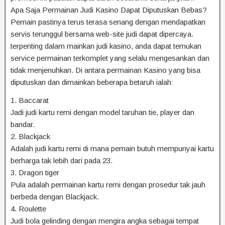
Apa Saja Permainan Judi Kasino Dapat Diputuskan Bebas?
Pemain pastinya terus terasa senang dengan mendapatkan
servis terunggul bersama web-site judi dapat dipercaya.
terpenting dalam mainkan judi kasino, anda dapat temukan
service permainan terkomplet yang selalu mengesankan dan
tidak menjenuhkan. Di antara permainan Kasino yang bisa
diputuskan dan dimainkan beberapa betaruh ialah:
1. Baccarat
Jadi judi kartu remi dengan model taruhan tie, player dan
bandar.
2. Blackjack
Adalah judi kartu remi di mana pemain butuh mempunyai kartu
berharga tak lebih dari pada 23.
3. Dragon tiger
Pula adalah permainan kartu remi dengan prosedur tak jauh
berbeda dengan Blackjack.
4. Roulette
Judi bola gelinding dengan mengira angka sebagai tempat