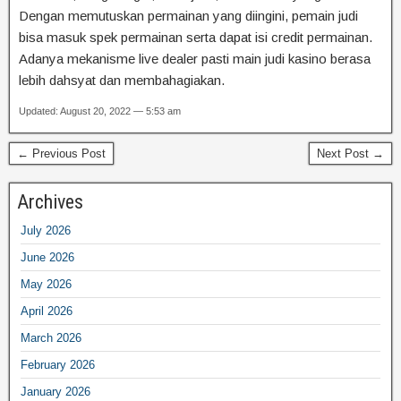
Dengan memutuskan permainan yang diingini, pemain judi
bisa masuk spek permainan serta dapat isi credit permainan.
Adanya mekanisme live dealer pasti main judi kasino berasa
lebih dahsyat dan membahagiakan.
Updated: August 20, 2022 — 5:53 am
← Previous Post
Next Post →
Archives
July 2026
June 2026
May 2026
April 2026
March 2026
February 2026
January 2026