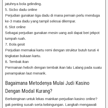
jatuhnya bola gelinding.
5. Sicbo dadu online
Perjudian gunakan tiga dadu di mana pemain perlu menduga
ke-3 mata dadu yang tampil selesai dilempar.
6. Slot online
Sebagai perjudian gunakan mesin uang asli dapat beri jekpot
tumpah ruah.
7. Bola gesit
Perjudian memakai kartu remi dengan struktur butuh turuti 4
tingkatan bukaan kartu.
8. Tembak ikan
Permainan heboh dengan tembak ikan lalu Lalang pada suatu
penampakan laut menarik.
Bagaimana Metodenya Mulai Judi Kasino
Dengan Modal Kurang?
Berkeinginan untuk lekas mainkan perjudian kasino online?
gak penting susah serta kebingungan. Langkah mengawali