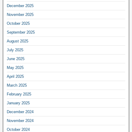
December 2025
November 2025
October 2025
September 2025
August 2025
July 2025
June 2025
May 2025
April 2025
March 2025
February 2025
January 2025
December 2024
November 2024
October 2024