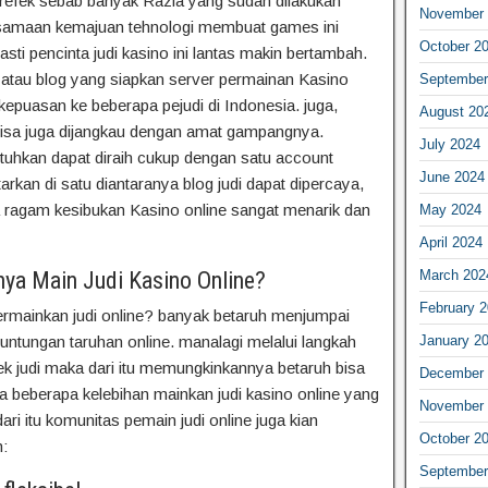
 berefek sebab banyak Razia yang sudah dilakukan
November 
rsamaan kemajuan tehnologi membuat games ini
October 2
pasti pencinta judi kasino ini lantas makin bertambah.
s atau blog yang siapkan server permainan Kasino
September
 kepuasan ke beberapa pejudi di Indonesia. juga,
August 20
bisa juga dijangkau dengan amat gampangnya.
July 2024
uhkan dapat diraih cukup dengan satu account
June 2024
kan di satu diantaranya blog judi dapat dipercaya,
a ragam kesibukan Kasino online sangat menarik dan
May 2024
April 2024
ya Main Judi Kasino Online?
March 202
February 
rmainkan judi online? banyak betaruh menjumpai
ntungan taruhan online. manalagi melalui langkah
January 2
efek judi maka dari itu memungkinkannya betaruh bisa
December 
 beberapa kelebihan mainkan judi kasino online yang
November 
ari itu komunitas pemain judi online juga kian
October 2
h:
September