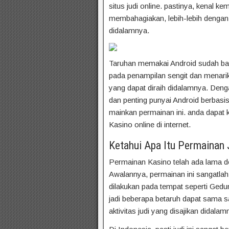
situs judi online. pastinya, kenal ke
membahagiakan, lebih-lebih dengan
didalamnya.
Taruhan memakai Android sudah ba
pada penampilan sengit dan menarik
yang dapat diraih didalamnya. Den
dan penting punyai Android berbasisk
mainkan permainan ini. anda dapa
Kasino online di internet.
Ketahui Apa Itu Permainan 
Permainan Kasino telah ada lama d
Awalannya, permainan ini sangatlah
dilakukan pada tempat seperti Gedu
jadi beberapa betaruh dapat sama
aktivitas judi yang disajikan didalam