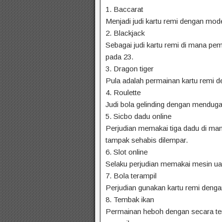
1. Baccarat
Menjadi judi kartu remi dengan model
2. Blackjack
Sebagai judi kartu remi di mana pem
pada 23.
3. Dragon tiger
Pula adalah permainan kartu remi d
4. Roulette
Judi bola gelinding dengan menduga
5. Sicbo dadu online
Perjudian memakai tiga dadu di m
tampak sehabis dilempar.
6. Slot online
Selaku perjudian memakai mesin uang
7. Bola terampil
Perjudian gunakan kartu remi dengan
8. Tembak ikan
Permainan heboh dengan secara tem