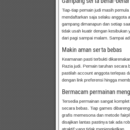
Gampang serta benar-benar 
Tiap-tiap pemain judi masih pemula 
mendaftarkan saja selaku anggota a
gampang dimanapun dan setiap saat
tidak usah kuatir dengan kesibukan 
dari pagi sampai malam. Sampai ada
Makin aman serta bebas
Keamanan pasti terbukti dikarenakan
Razia judi. Pemain taruhan secara 
pastilah account anggota terlepas d
dengan link preferensi hingga memb
Bermacam permainan meng
Tersedia permainan sangat komplet 
secara bebas. Tiap games dibareng
grafis memesona dan metode fairpla
disajikan lantas pastinya tak ada ro
atraktif yang tidak menjengkelkan.