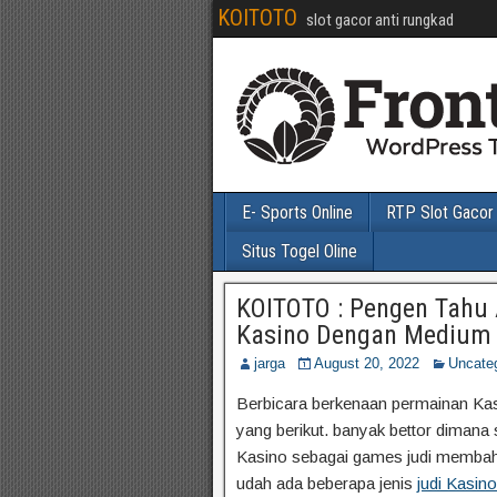
KOITOTO
slot gacor anti rungkad
E- Sports Online
RTP Slot Gacor
Situs Togel Oline
KOITOTO : Pengen Tahu 
Kasino Dengan Medium 
jarga
August 20, 2022
Uncate
Berbicara berkenaan permainan Kasi
yang berikut. banyak bettor dimana 
Kasino sebagai games judi membaha
udah ada beberapa jenis
judi Kasino