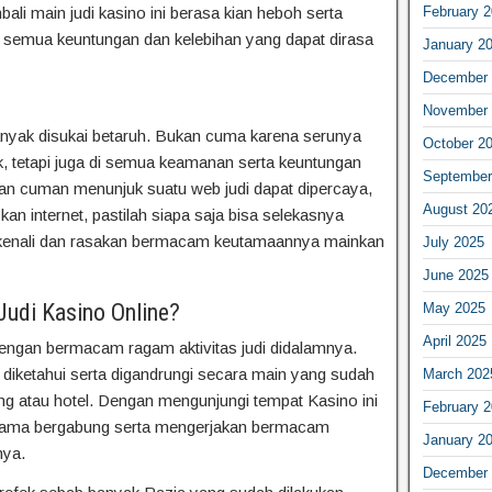
mbali main judi kasino ini berasa kian heboh serta
February 
 semua keuntungan dan kelebihan yang dapat dirasa
January 2
December 
November 
nyak disukai betaruh. Bukan cuma karena serunya
October 2
, tetapi juga di semua keamanan serta keuntungan
September
gan cuman menunjuk suatu web judi dapat dipercaya,
August 20
an internet, pastilah siapa saja bisa selekasnya
t kenali dan rasakan bermacam keutamaannya mainkan
July 2025
June 2025
Judi Kasino Online?
May 2025
April 2025
engan bermacam ragam aktivitas judi didalamnya.
 diketahui serta digandrungi secara main yang sudah
March 202
ng atau hotel. Dengan mengunjungi tempat Kasino ini
February 
 sama bergabung serta mengerjakan bermacam
January 2
nya.
December 