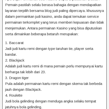
Pemain pastilah selalu berasa bahagia dengan mendapatkan
layanan terpilih bersama blog judi paling dipercaya. khususnya
dalam permainkan judi kasino, anda dapat temukan service
permainan terkomplet yang terus memberi kepuasan dan tidak
menjemukan. Antara permainan Kasino yang bisa diputuskan
serta dimainkan beberapa betaruh merupakan:
1. Baccarat
Jadi judi kartu remi dengan type taruhan tie, player serta
bandar.
2. Blackjack
Adalah judi kartu remi di mana pemain perlu mempunyai kartu
berharga tak lebih dari 23.
3. Dragon tiger
Pula adalah permainan kartu remi dengan skema tak berbeda
jauh dengan Blackjack.
4. Roulette
Judi bola gelinding dengan menduga angka selaku tempat
jatuhnya bola gelinding.