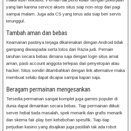
yang lain karena service akses situs siap non-stop dari pagi
sampai malam. Juga ada CS yang terus ada siap beri servis
terunggul.
Tambah aman dan bebas
Keamanan pastinya terjaga dikarenakan dengan Android tidak
gampang diwaspadai serta lolos dari Razia judi. Pemain
taruhan secara bebas dimana saja dengan login situs amat
aman, pasti account anggota terlepas dari penyetopan atau
hacker. Situs sendiri ditambahkan dengan link alternative maka
membuat selalu dapat dicapai sampai kapan saja.
Beragam permainan mengesankan
Tersedia permainan sangat komplet juga games populer di
dunia dapat dimainkan secara bebas. Tiap permainan diikuti
server hebat tiada masalah, spek menarik dan grafis menarik
dan skema fair-play beri kehebohan spesifik. Tiap-tiap
perjudian kasino yang disajikan juga pastilah tak ada robot