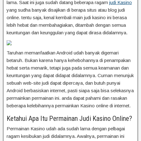
lama. Saat ini juga sudah datang beberapa ragam
judi Kasino
yang sudha banyak disajikan di berapa situs atau blog judi
online. tentu saja, kenal kembali main judi kasino ini berasa
lebih hebat dan membahagiakan, ditambah dengan semua
keuntungan dan keunggulan yang dapat dirasa didalamnya.
Taruhan memanfaatkan Android udah banyak digemari
betaruh. Bukan karena hanya kehebohannya di penampakan
hebat serta menarik, tetapi juga pada semua keamanan dan
keuntungan yang dapat didapat didalamnya. Cuman menunjuk
sebuah web-site judi dapat dipercaya, dan butuh punyai
Android berbasiskan internet, pasti siapa saja bisa selekasnya
permainkan permainan ini. anda dapat pahami dan rasakan
beberapa kelebihannya permainkan Kasino online di internet.
Ketahui Apa Itu Permainan Judi Kasino Online?
Permainan Kasino udah ada sudah lama dengan pelbagai
ragam kesibukan judi didalamnya. Awalnya, permainan ini