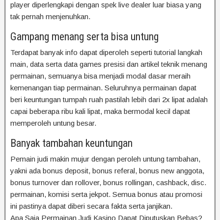
player diperlengkapi dengan spek live dealer luar biasa yang
tak pernah menjenuhkan.
Gampang menang serta bisa untung
Terdapat banyak info dapat diperoleh seperti tutorial langkah
main, data serta data games presisi dan artikel teknik menang
permainan, semuanya bisa menjadi modal dasar meraih
kemenangan tiap permainan. Seluruhnya permainan dapat
beri keuntungan tumpah ruah pastilah lebih dari 2x lipat adalah
capai beberapa ribu kali lipat, maka bermodal kecil dapat
memperoleh untung besar.
Banyak tambahan keuntungan
Pemain judi makin mujur dengan peroleh untung tambahan,
yakni ada bonus deposit, bonus referal, bonus new anggota,
bonus turnover dan rollover, bonus rollingan, cashback, disc.
permainan, komisi serta jekpot. Semua bonus atau promosi
ini pastinya dapat diberi secara fakta serta janjikan.
Apa Saja Permainan Judi Kasino Dapat Diputuskan Bebas?