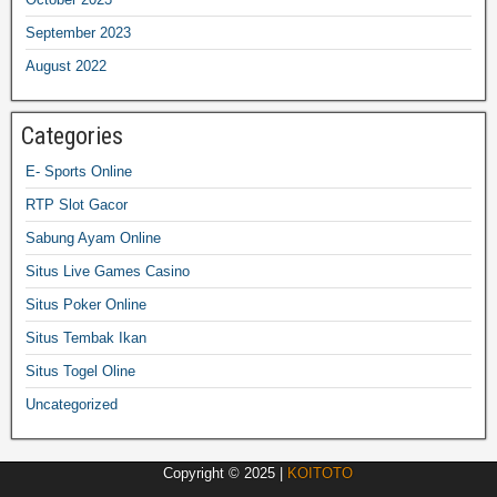
September 2023
August 2022
Categories
E- Sports Online
RTP Slot Gacor
Sabung Ayam Online
Situs Live Games Casino
Situs Poker Online
Situs Tembak Ikan
Situs Togel Oline
Uncategorized
Copyright © 2025 |
KOITOTO