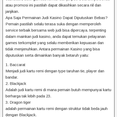
atau promosi ini pastilah dapat dikasihkan secara riil dan
janjikan.
Apa Saja Permainan Judi Kasino Dapat Diputuskan Bebas?
Pemain pastilah selalu terasa suka dengan memperoleh
service terbaik bersama web judi bisa dipercaya. terpenting
dalam mainkan judi kasino, anda dapat temukan pelayanan
games terkomplet yang selalu memberikan kepuasan dan
tidak menjenuhkan. Antara permainan Kasino yang bisa
diputuskan serta dimainkan banyak betaruh yaitu:
1. Baccarat
Menjadi judi kartu remi dengan type taruhan tie, player dan
bandar.
2. Blackjack
Adalah judi kartu remi di mana pemain butuh mempunyai kartu
berharga tak lebih pada 23.
3. Dragon tiger
adalah permainan kartu remi dengan struktur tidak beda jauh
dengan Blackjack.