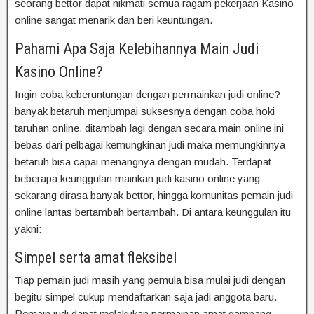
seorang bettor dapat nikmati semua ragam pekerjaan Kasino
online sangat menarik dan beri keuntungan.
Pahami Apa Saja Kelebihannya Main Judi
Kasino Online?
Ingin coba keberuntungan dengan permainkan judi online?
banyak betaruh menjumpai suksesnya dengan coba hoki
taruhan online. ditambah lagi dengan secara main online ini
bebas dari pelbagai kemungkinan judi maka memungkinnya
betaruh bisa capai menangnya dengan mudah. Terdapat
beberapa keunggulan mainkan judi kasino online yang
sekarang dirasa banyak bettor, hingga komunitas pemain judi
online lantas bertambah bertambah. Di antara keunggulan itu
yakni:
Simpel serta amat fleksibel
Tiap pemain judi masih yang pemula bisa mulai judi dengan
begitu simpel cukup mendaftarkan saja jadi anggota baru.
Pemain judi dapat melakukan permainan amat gampang