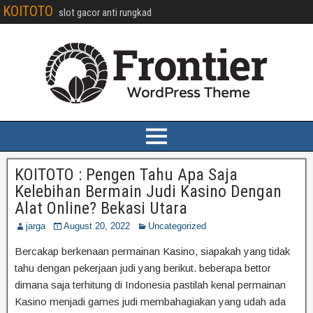
KOITOTO
slot gacor anti rungkad
KOITOTO : Pengen Tahu Apa Saja
Kelebihan Bermain Judi Kasino Dengan
Alat Online? Bekasi Utara
jarga
August 20, 2022
Uncategorized
Bercakap berkenaan permainan Kasino, siapakah yang tidak
tahu dengan pekerjaan judi yang berikut. beberapa bettor
dimana saja terhitung di Indonesia pastilah kenal permainan
Kasino menjadi games judi membahagiakan yang udah ada