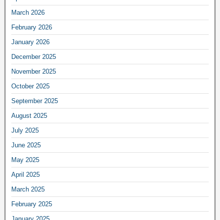
March 2026
February 2026
January 2026
December 2025
November 2025
October 2025
September 2025
August 2025
July 2025
June 2025
May 2025
April 2025
March 2025
February 2025
January 2025