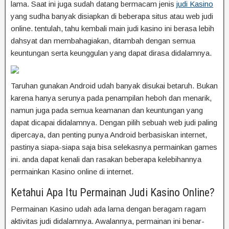
lama. Saat ini juga sudah datang bermacam jenis
judi Kasino
yang sudha banyak disiapkan di beberapa situs atau web judi
online. tentulah, tahu kembali main judi kasino ini berasa lebih
dahsyat dan membahagiakan, ditambah dengan semua
keuntungan serta keunggulan yang dapat dirasa didalamnya.
Taruhan gunakan Android udah banyak disukai betaruh. Bukan
karena hanya serunya pada penampilan heboh dan menarik,
namun juga pada semua keamanan dan keuntungan yang
dapat dicapai didalamnya. Dengan pilih sebuah web judi paling
dipercaya, dan penting punya Android berbasiskan internet,
pastinya siapa-siapa saja bisa selekasnya permainkan games
ini. anda dapat kenali dan rasakan beberapa kelebihannya
permainkan Kasino online di internet.
Ketahui Apa Itu Permainan Judi Kasino Online?
Permainan Kasino udah ada lama dengan beragam ragam
aktivitas judi didalamnya. Awalannya, permainan ini benar-