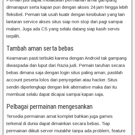
dimanapun serta kapan pun dengan akses 24 jam hingga lebih
fleksibel. Pemain tak usah kuatir dengan kesibukan yang lain
lantaran service akses situs siap non stop dari pagi sampai
malam. Juga ada CS yang selalu datang siap kasih servis
terpilih.
Tambah aman serta bebas
Keamanan pasti terbukti karena dengan Android tak gampang
diwaspadai dan luput dari Razia judi. Pemain taruhan secara
bebas dimana saja dengan login situs paling aman, pastilah
account peserta lolos dari penyegelan atau hacker. Situs
sendiri diperlengkapi dengan link alternative maka dari itu
membuat selalu dapat dicapai sampai kapan saja.
Pelbagai permainan mengesankan
Tersedia permainan amat komplet bahkan juga games
terkenal di dunia dapat dimainkan secara bebas. Tiap
permainan diikuti server mutakhir tanpa ada problem, feature