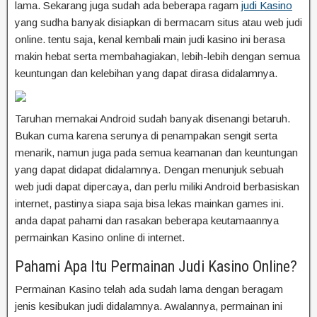
lama. Sekarang juga sudah ada beberapa ragam
judi Kasino
yang sudha banyak disiapkan di bermacam situs atau web judi
online. tentu saja, kenal kembali main judi kasino ini berasa
makin hebat serta membahagiakan, lebih-lebih dengan semua
keuntungan dan kelebihan yang dapat dirasa didalamnya.
Taruhan memakai Android sudah banyak disenangi betaruh.
Bukan cuma karena serunya di penampakan sengit serta
menarik, namun juga pada semua keamanan dan keuntungan
yang dapat didapat didalamnya. Dengan menunjuk sebuah
web judi dapat dipercaya, dan perlu miliki Android berbasiskan
internet, pastinya siapa saja bisa lekas mainkan games ini.
anda dapat pahami dan rasakan beberapa keutamaannya
permainkan Kasino online di internet.
Pahami Apa Itu Permainan Judi Kasino Online?
Permainan Kasino telah ada sudah lama dengan beragam
jenis kesibukan judi didalamnya. Awalannya, permainan ini