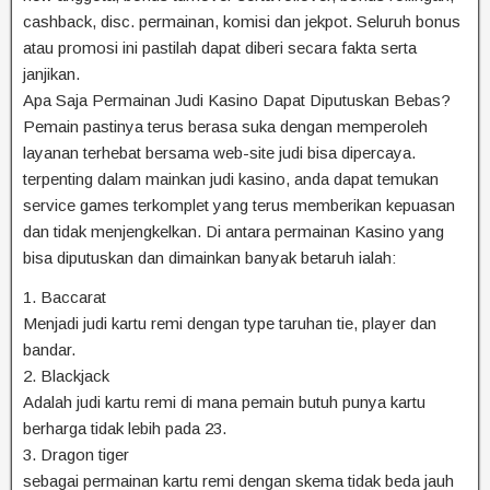
cashback, disc. permainan, komisi dan jekpot. Seluruh bonus
atau promosi ini pastilah dapat diberi secara fakta serta
janjikan.
Apa Saja Permainan Judi Kasino Dapat Diputuskan Bebas?
Pemain pastinya terus berasa suka dengan memperoleh
layanan terhebat bersama web-site judi bisa dipercaya.
terpenting dalam mainkan judi kasino, anda dapat temukan
service games terkomplet yang terus memberikan kepuasan
dan tidak menjengkelkan. Di antara permainan Kasino yang
bisa diputuskan dan dimainkan banyak betaruh ialah:
1. Baccarat
Menjadi judi kartu remi dengan type taruhan tie, player dan
bandar.
2. Blackjack
Adalah judi kartu remi di mana pemain butuh punya kartu
berharga tidak lebih pada 23.
3. Dragon tiger
sebagai permainan kartu remi dengan skema tidak beda jauh