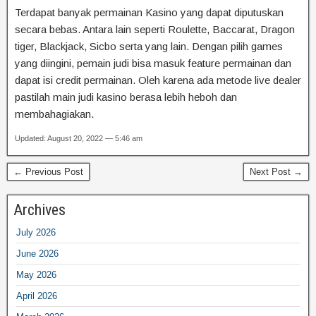
Terdapat banyak permainan Kasino yang dapat diputuskan
secara bebas. Antara lain seperti Roulette, Baccarat, Dragon
tiger, Blackjack, Sicbo serta yang lain. Dengan pilih games
yang diingini, pemain judi bisa masuk feature permainan dan
dapat isi credit permainan. Oleh karena ada metode live dealer
pastilah main judi kasino berasa lebih heboh dan
membahagiakan.
Updated: August 20, 2022 — 5:46 am
← Previous Post
Next Post →
Archives
July 2026
June 2026
May 2026
April 2026