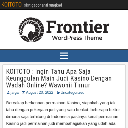
KOITOTO
slot gacor anti rungkad
KOITOTO : Ingin Tahu Apa Saja
Keunggulan Main Judi Kasino Dengan
Wadah Online? Wawonii Timur
jarga
August 20, 2022
Uncategorized
Bercakap berkenaan permainan Kasino, siapakah yang tak
tahu dengan pekerjaan judi yang satu berikut. beberapa bettor
dimana saja terhitung di Indonesia pastinya kenal permainan
Kasino jadi permainan judi membahagiakan yang udah ada