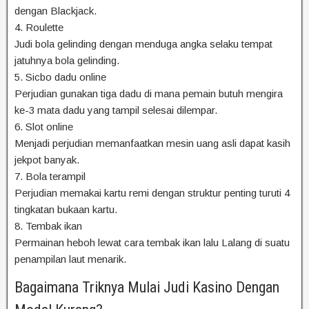
dengan Blackjack.
4. Roulette
Judi bola gelinding dengan menduga angka selaku tempat
jatuhnya bola gelinding.
5. Sicbo dadu online
Perjudian gunakan tiga dadu di mana pemain butuh mengira
ke-3 mata dadu yang tampil selesai dilempar.
6. Slot online
Menjadi perjudian memanfaatkan mesin uang asli dapat kasih
jekpot banyak.
7. Bola terampil
Perjudian memakai kartu remi dengan struktur penting turuti 4
tingkatan bukaan kartu.
8. Tembak ikan
Permainan heboh lewat cara tembak ikan lalu Lalang di suatu
penampilan laut menarik.
Bagaimana Triknya Mulai Judi Kasino Dengan