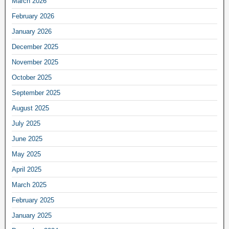
March 2026
February 2026
January 2026
December 2025
November 2025
October 2025
September 2025
August 2025
July 2025
June 2025
May 2025
April 2025
March 2025
February 2025
January 2025