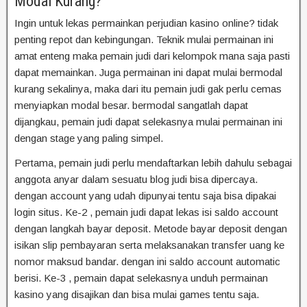
Modal Kurang?
Ingin untuk lekas permainkan perjudian kasino online? tidak
penting repot dan kebingungan. Teknik mulai permainan ini
amat enteng maka pemain judi dari kelompok mana saja pasti
dapat memainkan. Juga permainan ini dapat mulai bermodal
kurang sekalinya, maka dari itu pemain judi gak perlu cemas
menyiapkan modal besar. bermodal sangatlah dapat
dijangkau, pemain judi dapat selekasnya mulai permainan ini
dengan stage yang paling simpel.
Pertama, pemain judi perlu mendaftarkan lebih dahulu sebagai
anggota anyar dalam sesuatu blog judi bisa dipercaya.
dengan account yang udah dipunyai tentu saja bisa dipakai
login situs. Ke-2 , pemain judi dapat lekas isi saldo account
dengan langkah bayar deposit. Metode bayar deposit dengan
isikan slip pembayaran serta melaksanakan transfer uang ke
nomor maksud bandar. dengan ini saldo account automatic
berisi. Ke-3 , pemain dapat selekasnya unduh permainan
kasino yang disajikan dan bisa mulai games tentu saja.