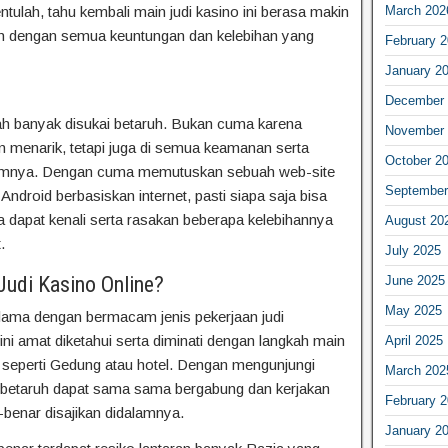
tentulah, tahu kembali main judi kasino ini berasa makin
March 202
ih dengan semua keuntungan dan kelebihan yang
February 
January 2
December 
h banyak disukai betaruh. Bukan cuma karena
November 
 menarik, tetapi juga di semua keamanan serta
October 2
alamnya. Dengan cuma memutuskan sebuah web-site
September
 Android berbasiskan internet, pasti siapa saja bisa
 dapat kenali serta rasakan beberapa kelebihannya
August 20
.
July 2025
Judi Kasino Online?
June 2025
May 2025
lama dengan bermacam jenis pekerjaan judi
ni amat diketahui serta diminati dengan langkah main
April 2025
 seperti Gedung atau hotel. Dengan mengunjungi
March 202
k betaruh dapat sama sama bergabung dan kerjakan
February 
-benar disajikan didalamnya.
January 2