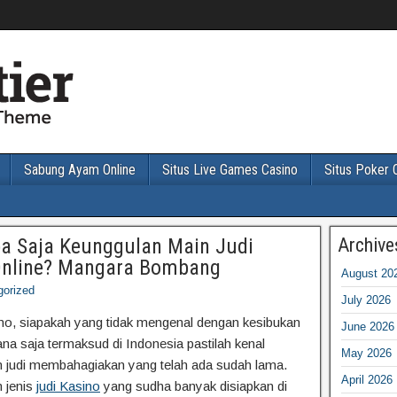
Sabung Ayam Online
Situs Live Games Casino
Situs Poker 
pa Saja Keunggulan Main Judi
Archive
Online? Mangara Bombang
August 20
gorized
July 2026
no, siapakah yang tidak mengenal dengan kesibukan
June 2026
ana saja termaksud di Indonesia pastilah kenal
May 2026
 judi membahagiakan yang telah ada sudah lama.
April 2026
 jenis
judi Kasino
yang sudha banyak disiapkan di