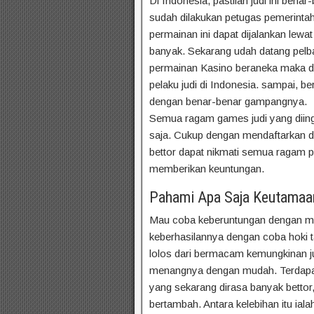
Di Indonesia, pastilah judi ini bena
sudah dilakukan petugas pemerinta
permainan ini dapat dijalankan lewat 
banyak. Sekarang udah datang pelb
permainan Kasino beraneka maka da
pelaku judi di Indonesia. sampai, be
dengan benar-benar gampangnya.
Semua ragam games judi yang diingi
saja. Cukup dengan mendaftarkan di
bettor dapat nikmati semua ragam p
memberikan keuntungan.
Pahami Apa Saja Keutamaan
Mau coba keberuntungan dengan ma
keberhasilannya dengan coba hoki ta
lolos dari bermacam kemungkinan 
menangnya dengan mudah. Terdapat 
yang sekarang dirasa banyak bettor
bertambah. Antara kelebihan itu iala