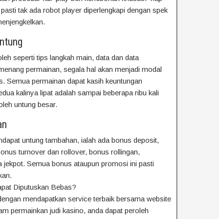
 pasti tak ada robot player diperlengkapi dengan spek
 menjengkelkan.
untung
leh seperti tips langkah main, data dan data
ik menang permainan, segala hal akan menjadi modal
es. Semua permainan dapat kasih keuntungan
edua kalinya lipat adalah sampai beberapa ribu kali
roleh untung besar.
an
ndapat untung tambahan, ialah ada bonus deposit,
onus turnover dan rollover, bonus rollingan,
a jekpot. Semua bonus ataupun promosi ini pasti
kan.
apat Diputuskan Bebas?
 dengan mendapatkan service terbaik bersama website
lam permainkan judi kasino, anda dapat peroleh