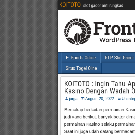
KOITOTO
slot gacor anti rungkad
E- Sports Online
RTP Slot Gacor
Situs Togel Oline
KOITOTO : Ingin Tahu A
Kasino Dengan Wadah 
jarga
August 20, 2022
Uncate
Bercakap berkaitan permainan Kasi
judi yang berikut. banyak bettor dim
permainan Kasino selaku permainan
Saat ini juga udah datang bermacam