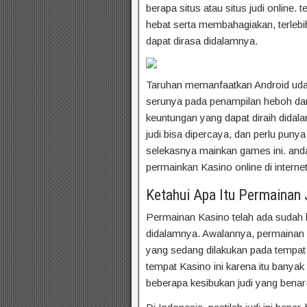
berapa situs atau situs judi online. 
hebat serta membahagiakan, terleb
dapat dirasa didalamnya.
Taruhan memanfaatkan Android uda
serunya pada penampilan heboh dan
keuntungan yang dapat diraih did
judi bisa dipercaya, dan perlu punya
selekasnya mainkan games ini. anda
permainkan Kasino online di internet
Ketahui Apa Itu Permainan 
Permainan Kasino telah ada sudah 
didalamnya. Awalannya, permainan i
yang sedang dilakukan pada tempat
tempat Kasino ini karena itu banya
beberapa kesibukan judi yang benar