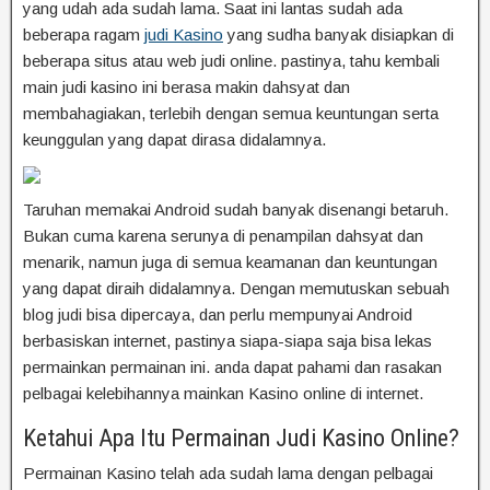
yang udah ada sudah lama. Saat ini lantas sudah ada
beberapa ragam
judi Kasino
yang sudha banyak disiapkan di
beberapa situs atau web judi online. pastinya, tahu kembali
main judi kasino ini berasa makin dahsyat dan
membahagiakan, terlebih dengan semua keuntungan serta
keunggulan yang dapat dirasa didalamnya.
Taruhan memakai Android sudah banyak disenangi betaruh.
Bukan cuma karena serunya di penampilan dahsyat dan
menarik, namun juga di semua keamanan dan keuntungan
yang dapat diraih didalamnya. Dengan memutuskan sebuah
blog judi bisa dipercaya, dan perlu mempunyai Android
berbasiskan internet, pastinya siapa-siapa saja bisa lekas
permainkan permainan ini. anda dapat pahami dan rasakan
pelbagai kelebihannya mainkan Kasino online di internet.
Ketahui Apa Itu Permainan Judi Kasino Online?
Permainan Kasino telah ada sudah lama dengan pelbagai