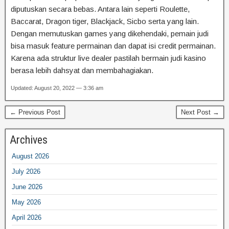
diputuskan secara bebas. Antara lain seperti Roulette,
Baccarat, Dragon tiger, Blackjack, Sicbo serta yang lain.
Dengan memutuskan games yang dikehendaki, pemain judi
bisa masuk feature permainan dan dapat isi credit permainan.
Karena ada struktur live dealer pastilah bermain judi kasino
berasa lebih dahsyat dan membahagiakan.
Updated: August 20, 2022 — 3:36 am
← Previous Post
Next Post →
Archives
August 2026
July 2026
June 2026
May 2026
April 2026