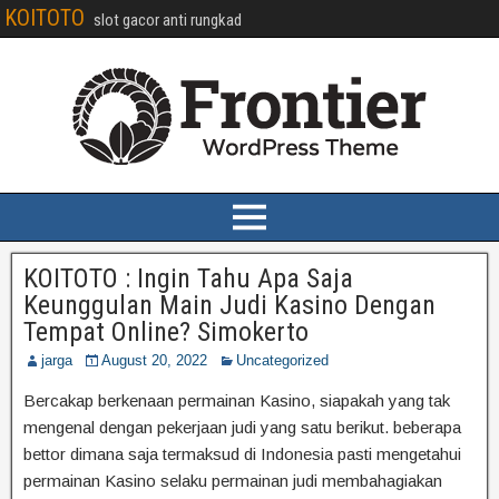
KOITOTO
slot gacor anti rungkad
KOITOTO : Ingin Tahu Apa Saja
Keunggulan Main Judi Kasino Dengan
Tempat Online? Simokerto
jarga
August 20, 2022
Uncategorized
Bercakap berkenaan permainan Kasino, siapakah yang tak
mengenal dengan pekerjaan judi yang satu berikut. beberapa
bettor dimana saja termaksud di Indonesia pasti mengetahui
permainan Kasino selaku permainan judi membahagiakan