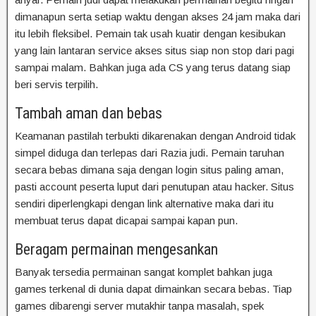
dimanapun serta setiap waktu dengan akses 24 jam maka dari
itu lebih fleksibel. Pemain tak usah kuatir dengan kesibukan
yang lain lantaran service akses situs siap non stop dari pagi
sampai malam. Bahkan juga ada CS yang terus datang siap
beri servis terpilih.
Tambah aman dan bebas
Keamanan pastilah terbukti dikarenakan dengan Android tidak
simpel diduga dan terlepas dari Razia judi. Pemain taruhan
secara bebas dimana saja dengan login situs paling aman,
pasti account peserta luput dari penutupan atau hacker. Situs
sendiri diperlengkapi dengan link alternative maka dari itu
membuat terus dapat dicapai sampai kapan pun.
Beragam permainan mengesankan
Banyak tersedia permainan sangat komplet bahkan juga
games terkenal di dunia dapat dimainkan secara bebas. Tiap
games dibarengi server mutakhir tanpa masalah, spek