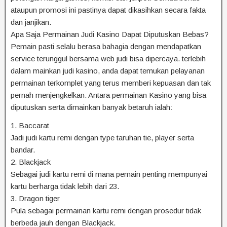
ataupun promosi ini pastinya dapat dikasihkan secara fakta
dan janjikan.
Apa Saja Permainan Judi Kasino Dapat Diputuskan Bebas?
Pemain pasti selalu berasa bahagia dengan mendapatkan
service terunggul bersama web judi bisa dipercaya. terlebih
dalam mainkan judi kasino, anda dapat temukan pelayanan
permainan terkomplet yang terus memberi kepuasan dan tak
pernah menjengkelkan. Antara permainan Kasino yang bisa
diputuskan serta dimainkan banyak betaruh ialah:
1. Baccarat
Jadi judi kartu remi dengan type taruhan tie, player serta
bandar.
2. Blackjack
Sebagai judi kartu remi di mana pemain penting mempunyai
kartu berharga tidak lebih dari 23.
3. Dragon tiger
Pula sebagai permainan kartu remi dengan prosedur tidak
berbeda jauh dengan Blackjack.