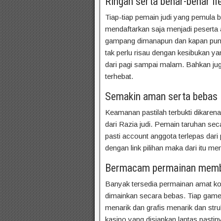
Ringan serta benar-benar fl
Tiap-tiap pemain judi yang pemula 
mendaftarkan saja menjadi peserta
gampang dimanapun dan kapan pun d
tak perlu risau dengan kesibukan ya
dari pagi sampai malam. Bahkan jug
terhebat.
Semakin aman serta bebas
Keamanan pastilah terbukti dikarena
dari Razia judi. Pemain taruhan se
pasti account anggota terlepas dari
dengan link pilihan maka dari itu m
Bermacam permainan memb
Banyak tersedia permainan amat ko
dimainkan secara bebas. Tiap games 
menarik dan grafis menarik dan strukt
kasino yang disiapkan lantas pastin