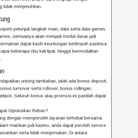
ang tidak menjenuhkan.
tung
eperti petunjuk langkah main, data serta data games
games, semuanya akan menjadi modal dasar jadi
rmainan dapat kasih keuntungan berlimpah pastinya
 capai beberapa ribu kali lipat, hingga bermodalkan
.
an
ndapatkan untung tambahan, ialah ada bonus deposit,
onus turnover serta rollover, bonus rollingan,
ekpot. Seluruh bonus atau promosi ini pastilah dapat
apat Diputuskan Bebas?
nang dengan memperoleh layanan terhebat bersama
dalam mainkan judi kasino, anda dapat peroleh service
esankan serta tidak menjemukan. Di antara