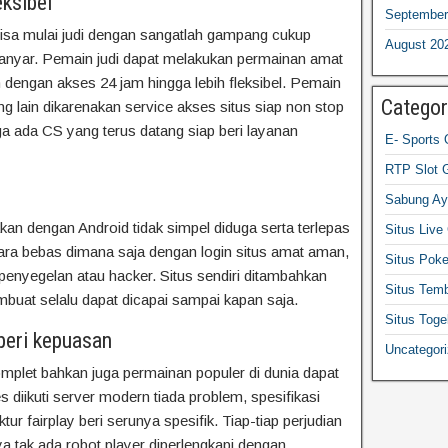
eksibel
September
bisa mulai judi dengan sangatlah gampang cukup
August 20
 anyar. Pemain judi dapat melakukan permainan amat
engan akses 24 jam hingga lebih fleksibel. Pemain
Categor
ng lain dikarenakan service akses situs siap non stop
a ada CS yang terus datang siap beri layanan
E- Sports 
RTP Slot 
Sabung Ay
kan dengan Android tidak simpel diduga serta terlepas
Situs Liv
cara bebas dimana saja dengan login situs amat aman,
Situs Poke
 penyegelan atau hacker. Situs sendiri ditambahkan
Situs Tem
embuat selalu dapat dicapai sampai kapan saja.
Situs Toge
eri kepuasan
Uncategor
mplet bahkan juga permainan populer di dunia dapat
diikuti server modern tiada problem, spesifikasi
ur fairplay beri serunya spesifik. Tiap-tiap perjudian
ya tak ada robot player diperlengkapi dengan