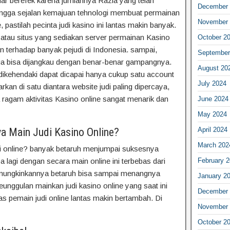
enar berefek karena jumlahnya Razia yang telah
December 
Hingga sejalan kemajuan tehnologi membuat permainan
November 
e, pastilah pecinta judi kasino ini lantas makin banyak.
s atau situs yang sediakan server permainan Kasino
October 2
n terhadap banyak pejudi di Indonesia. sampai,
September
juga bisa dijangkau dengan benar-benar gampangnya.
August 20
ikehendaki dapat dicapai hanya cukup satu account
July 2024
kan di satu diantara website judi paling dipercaya,
 ragam aktivitas Kasino online sangat menarik dan
June 2024
May 2024
ya Main Judi Kasino Online?
April 2024
March 202
di online? banyak betaruh menjumpai suksesnya
a lagi dengan secara main online ini terbebas dari
February 
emungkinkannya betaruh bisa sampai menangnya
January 2
unggulan mainkan judi kasino online yang saat ini
December 
as pemain judi online lantas makin bertambah. Di
November 
October 2