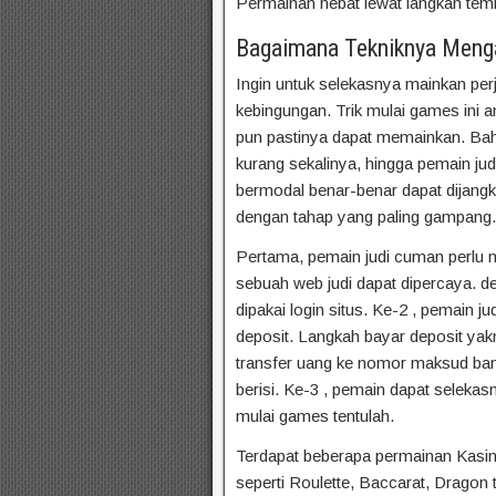
Permainan hebat lewat langkah temba
Bagaimana Tekniknya Meng
Ingin untuk selekasnya mainkan perju
kebingungan. Trik mulai games ini 
pun pastinya dapat memainkan. Bah
kurang sekalinya, hingga pemain ju
bermodal benar-benar dapat dijangk
dengan tahap yang paling gampang.
Pertama, pemain judi cuman perlu m
sebuah web judi dapat dipercaya. de
dipakai login situs. Ke-2 , pemain ju
deposit. Langkah bayar deposit yak
transfer uang ke nomor maksud ban
berisi. Ke-3 , pemain dapat seleka
mulai games tentulah.
Terdapat beberapa permainan Kasino
seperti Roulette, Baccarat, Dragon t