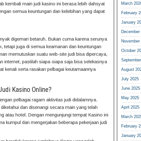
krab kembali main judi kasino ini berasa lebih dahsyat
March 202
dengan semua keuntungan dan kelebihan yang dapat
February 
January 2
December 
nyak digemari betaruh. Bukan cuma karena serunya
November 
, tetapi juga di semua keamanan dan keuntungan
October 2
man memutuskan suatu web-site judi bisa dipercaya,
September
 internet, pastilah siapa-siapa saja bisa selekasnya
at kenali serta rasakan pelbagai keutamaannya
August 20
July 2025
Judi Kasino Online?
June 2025
May 2025
gan pelbagai ragam aktivitas judi didalamnya.
 diketahui dan disenangi secara main yang telah
April 2025
ng atau hotel. Dengan mengunjungi tempat Kasino ini
March 202
ma kumpul dan mengerjakan beberapa pekerjaan judi
February 
January 2