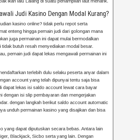
k ikan lalu Lalang di suatu penampilan laut menarik.
awali Judi Kasino Dengan Modal Kurang?
dian kasino online? tidak perlu repot serta
amat enteng hingga pemain judi dari golongan mana
kan juga permainan ini dapat mulai bermodalkan
di tidak butuh resah menyediakan modal besar.
au, pemain judi dapat lekas mengawali permainan ini
endaftarkan terlebih dulu selaku peserta anyar dalam
ngan account yang telah dipunyai tentu saja bisa
di dapat lekas isi saldo account lewat cara bayar
ni dengan isi slip pembayaran dan mengerjakan
dar. dengan langkah berikut saldo account automatic
snya unduh permainan kasino yang disajikan dan bisa
 yang dapat diputuskan secara bebas. Antara lain
iger, Blackjack, Sicbo serta yang lain. Dengan