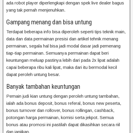
ada robot player diperlengkapi dengan spek live dealer bagus
yang tak pernah menjenuhkan.
Gampang menang dan bisa untung
Terdapat beberapa info bisa diperoleh seperti tips teknik main,
data dan data permainan presisi dan artikel tehnik menang
permainan, segala hal bisa jadi modal dasar jadi pemenang
tiap-tiap permainan. Semuanya permainan dapat beri
keuntungan meluap pastinya lebih dari pada 2x lipat adalah
capai beberapa ribu kali lipat, maka dari itu bermodal kecil
dapat peroleh untung besar.
Banyak tambahan keuntungan
Pemain judi kian untung dengan peroleh untung tambahan,
ialah ada bonus deposit, bonus referal, bonus new peserta,
bonus turnover dan rollover, bonus rollingan, cashback,
potongan harga permainan, komisi serta jekpot. Semua
bonus atau promosi ini pastilah dapat dikasihkan secara riil
dan janjikan.