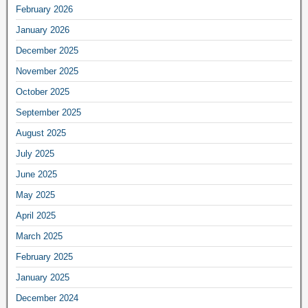
February 2026
January 2026
December 2025
November 2025
October 2025
September 2025
August 2025
July 2025
June 2025
May 2025
April 2025
March 2025
February 2025
January 2025
December 2024