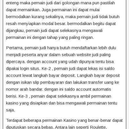
enteng maka pemain judi dari golongan mana pun pastilah
dapat memainkan. Juga permainan ini dapat mulai
bermodalkan kurang sekalinya, maka pemain judi tidak butuh
resah menyiapkan modal besar. bermodalkan begitu dapat
dijangkau, pemain judi dapat selekasnya mengawali
permainan ini dengan tahap yang paling ringan.
Pertama, pemain judi hanya butuh mendaftarkan lebih dulu
menjadi peserta anyar dalam sebuah website judi paling
dipercaya. dengan account yang udah dipunyai tentu bisa
dipakai login situs. Ke-2 , pemain judi dapat lekas isi saldo
account lewat langkah bayar deposit. Langkah bayar deposit
dengan isikan slip pembayaran dan lakukan transfer uang ke
nomor arah bandar. dengan ini saldo account automatis
berisi. Ke-3 , pemain dapat selekasnya ambil permainan
kasino yang disiapkan dan bisa mengawali permainan tentu
saja.
Terdapat beberapa permainan Kasino yang benar-benar dapat
diputuskan secara bebas. Antara lain seperti Roulette,