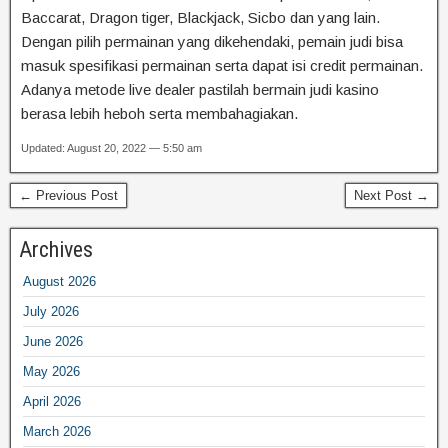
Baccarat, Dragon tiger, Blackjack, Sicbo dan yang lain.
Dengan pilih permainan yang dikehendaki, pemain judi bisa
masuk spesifikasi permainan serta dapat isi credit permainan.
Adanya metode live dealer pastilah bermain judi kasino
berasa lebih heboh serta membahagiakan.
Updated: August 20, 2022 — 5:50 am
← Previous Post
Next Post →
Archives
August 2026
July 2026
June 2026
May 2026
April 2026
March 2026