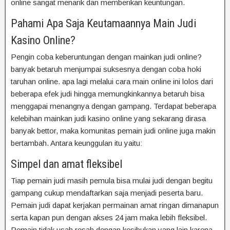
online sangat menarik dan memberikan keuntungan.
Pahami Apa Saja Keutamaannya Main Judi
Kasino Online?
Pengin coba keberuntungan dengan mainkan judi online?
banyak betaruh menjumpai suksesnya dengan coba hoki
taruhan online. apa lagi melalui cara main online ini lolos dari
beberapa efek judi hingga memungkinkannya betaruh bisa
menggapai menangnya dengan gampang. Terdapat beberapa
kelebihan mainkan judi kasino online yang sekarang dirasa
banyak bettor, maka komunitas pemain judi online juga makin
bertambah. Antara keunggulan itu yaitu:
Simpel dan amat fleksibel
Tiap pemain judi masih pemula bisa mulai judi dengan begitu
gampang cukup mendaftarkan saja menjadi peserta baru.
Pemain judi dapat kerjakan permainan amat ringan dimanapun
serta kapan pun dengan akses 24 jam maka lebih fleksibel.
Pemain tidak usah resah dengan kesibukan yang lain karena