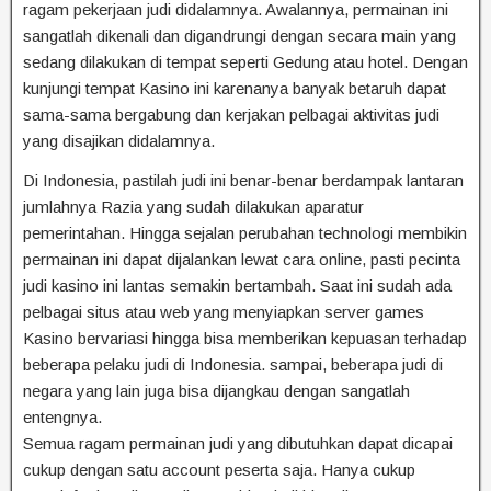
ragam pekerjaan judi didalamnya. Awalannya, permainan ini
sangatlah dikenali dan digandrungi dengan secara main yang
sedang dilakukan di tempat seperti Gedung atau hotel. Dengan
kunjungi tempat Kasino ini karenanya banyak betaruh dapat
sama-sama bergabung dan kerjakan pelbagai aktivitas judi
yang disajikan didalamnya.
Di Indonesia, pastilah judi ini benar-benar berdampak lantaran
jumlahnya Razia yang sudah dilakukan aparatur
pemerintahan. Hingga sejalan perubahan technologi membikin
permainan ini dapat dijalankan lewat cara online, pasti pecinta
judi kasino ini lantas semakin bertambah. Saat ini sudah ada
pelbagai situs atau web yang menyiapkan server games
Kasino bervariasi hingga bisa memberikan kepuasan terhadap
beberapa pelaku judi di Indonesia. sampai, beberapa judi di
negara yang lain juga bisa dijangkau dengan sangatlah
entengnya.
Semua ragam permainan judi yang dibutuhkan dapat dicapai
cukup dengan satu account peserta saja. Hanya cukup