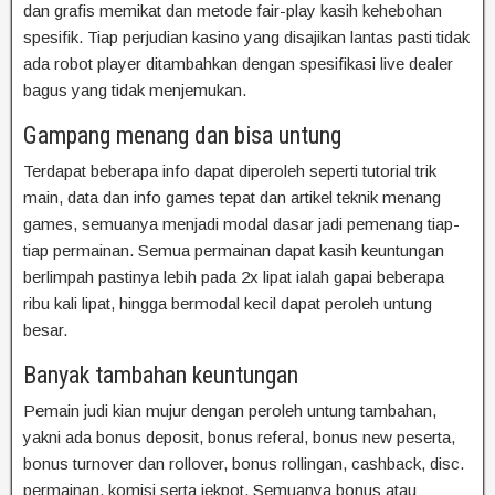
dan grafis memikat dan metode fair-play kasih kehebohan
spesifik. Tiap perjudian kasino yang disajikan lantas pasti tidak
ada robot player ditambahkan dengan spesifikasi live dealer
bagus yang tidak menjemukan.
Gampang menang dan bisa untung
Terdapat beberapa info dapat diperoleh seperti tutorial trik
main, data dan info games tepat dan artikel teknik menang
games, semuanya menjadi modal dasar jadi pemenang tiap-
tiap permainan. Semua permainan dapat kasih keuntungan
berlimpah pastinya lebih pada 2x lipat ialah gapai beberapa
ribu kali lipat, hingga bermodal kecil dapat peroleh untung
besar.
Banyak tambahan keuntungan
Pemain judi kian mujur dengan peroleh untung tambahan,
yakni ada bonus deposit, bonus referal, bonus new peserta,
bonus turnover dan rollover, bonus rollingan, cashback, disc.
permainan, komisi serta jekpot. Semuanya bonus atau