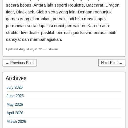
secara bebas. Antara lain seperti Roulette, Baccarat, Dragon
tiger, Blackjack, Sicbo serta yang lain. Dengan menunjuk
games yang diharapkan, pemain judi bisa masuk spek
permainan serta dapat isi credit permainan. Karena ada
struktur live dealer pastilah bermain judi kasino berasa lebih
dahsyat dan membahagiakan.
Updated: August 20, 2022 — 5:49 am
← Previous Post
Next Post →
Archives
July 2026
June 2026
May 2026
April 2026
March 2026