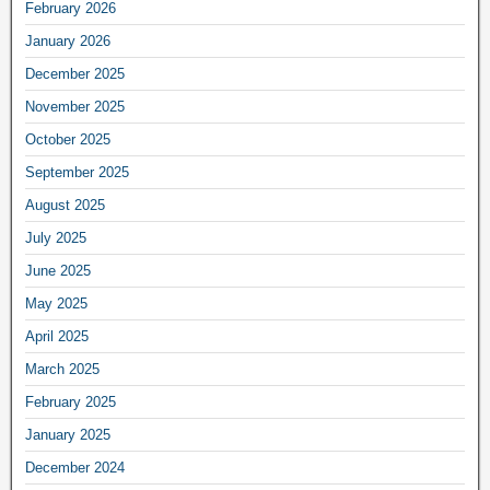
February 2026
January 2026
December 2025
November 2025
October 2025
September 2025
August 2025
July 2025
June 2025
May 2025
April 2025
March 2025
February 2025
January 2025
December 2024