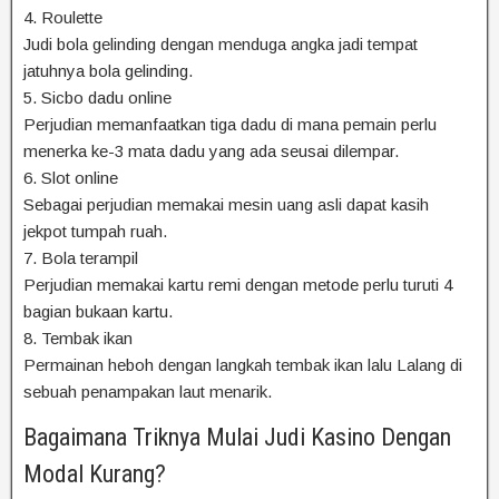
4. Roulette
Judi bola gelinding dengan menduga angka jadi tempat
jatuhnya bola gelinding.
5. Sicbo dadu online
Perjudian memanfaatkan tiga dadu di mana pemain perlu
menerka ke-3 mata dadu yang ada seusai dilempar.
6. Slot online
Sebagai perjudian memakai mesin uang asli dapat kasih
jekpot tumpah ruah.
7. Bola terampil
Perjudian memakai kartu remi dengan metode perlu turuti 4
bagian bukaan kartu.
8. Tembak ikan
Permainan heboh dengan langkah tembak ikan lalu Lalang di
sebuah penampakan laut menarik.
Bagaimana Triknya Mulai Judi Kasino Dengan
Modal Kurang?