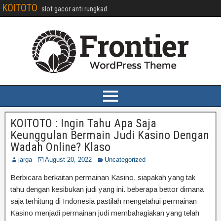
KOITOTO
slot gacor anti rungkad
KOITOTO : Ingin Tahu Apa Saja
Keunggulan Bermain Judi Kasino Dengan
Wadah Online? Klaso
jarga
August 20, 2022
Uncategorized
Berbicara berkaitan permainan Kasino, siapakah yang tak
tahu dengan kesibukan judi yang ini. beberapa bettor dimana
saja terhitung di Indonesia pastilah mengetahui permainan
Kasino menjadi permainan judi membahagiakan yang telah