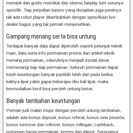
menarik dan grafis memikat dan skema fairplay beri serunya
spesifik. Tiap perjudian kasino yang disiapkan juga pastinya
tak ada robot player ditambahkan dengan spesifikasi live
dealer bagus yang tak pernah menjenuhkan.
Gampang menang serta bisa untung
Terdapat banyak data dapat diperoleh seperti petunjuk teknik
main, data serta info permainan presisi dan artikel teknik
menang permainan, seluruhnya menjadi modal dasar
memenangi tiap-tiap permainan. Seluruh permainan dapat
kasih keuntungan banyak pastilah lebih dari pada kedua
kalinya lipat yakni gapai beberapa ribu kali lipat, maka
bermodalkan kecil bisa peroleh untung besar.
Banyak tambahan keuntungan
Pemain judi makin mujur dengan peroleh untung tambahan,
adalah ada bonus deposit, bonus referal, bonus new peserta,
bonus turnover dan rollover, bonus rollingan, cashback,
potongan harga permainan, komisi dan jekpot. Semuanya