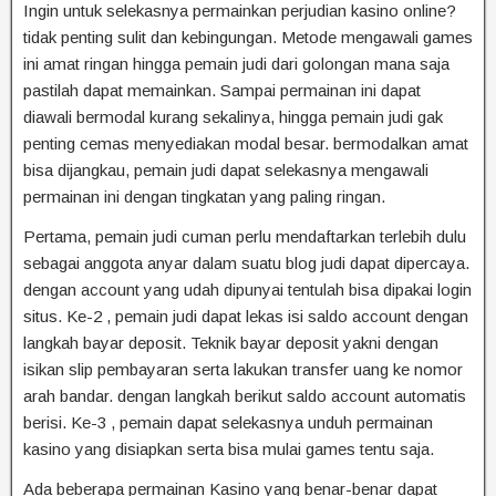
Ingin untuk selekasnya permainkan perjudian kasino online?
tidak penting sulit dan kebingungan. Metode mengawali games
ini amat ringan hingga pemain judi dari golongan mana saja
pastilah dapat memainkan. Sampai permainan ini dapat
diawali bermodal kurang sekalinya, hingga pemain judi gak
penting cemas menyediakan modal besar. bermodalkan amat
bisa dijangkau, pemain judi dapat selekasnya mengawali
permainan ini dengan tingkatan yang paling ringan.
Pertama, pemain judi cuman perlu mendaftarkan terlebih dulu
sebagai anggota anyar dalam suatu blog judi dapat dipercaya.
dengan account yang udah dipunyai tentulah bisa dipakai login
situs. Ke-2 , pemain judi dapat lekas isi saldo account dengan
langkah bayar deposit. Teknik bayar deposit yakni dengan
isikan slip pembayaran serta lakukan transfer uang ke nomor
arah bandar. dengan langkah berikut saldo account automatis
berisi. Ke-3 , pemain dapat selekasnya unduh permainan
kasino yang disiapkan serta bisa mulai games tentu saja.
Ada beberapa permainan Kasino yang benar-benar dapat